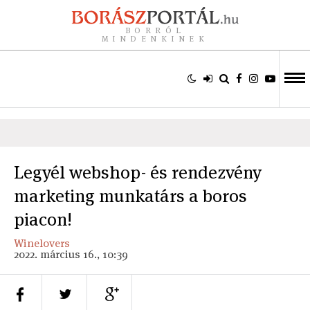
BORRÓL
MINDENKINEK
Legyél webshop- és rendezvény
marketing munkatárs a boros
piacon!
Winelovers
2022. március 16., 10:39