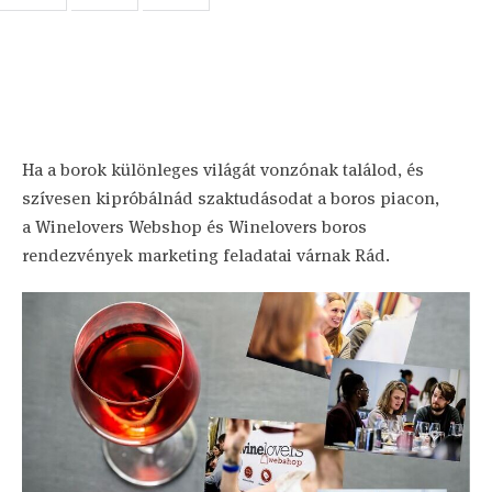
Ha a borok különleges világát vonzónak találod, és
szívesen kipróbálnád szaktudásodat a boros piacon,
a Winelovers Webshop és Winelovers boros
rendezvények marketing feladatai várnak Rád.