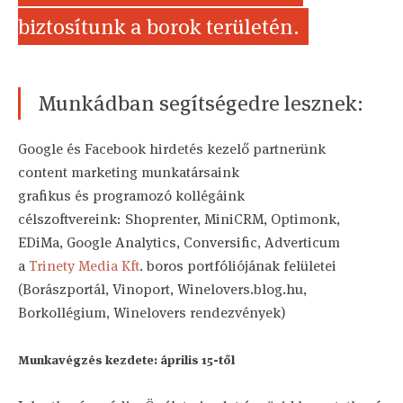
biztosítunk a borok területén.
Munkádban segítségedre lesznek:
Google és Facebook hirdetés kezelő partnerünk
content marketing munkatársaink
grafikus és programozó kollégáink
célszoftvereink: Shoprenter, MiniCRM, Optimonk,
EDiMa, Google Analytics, Conversific, Adverticum
a
Trinety Media Kft
. boros portfóliójának felületei
(Borászportál, Vinoport, Winelovers.blog.hu,
Borkollégium, Winelovers rendezvények)
Munkavégzés kezdete: április 15-től