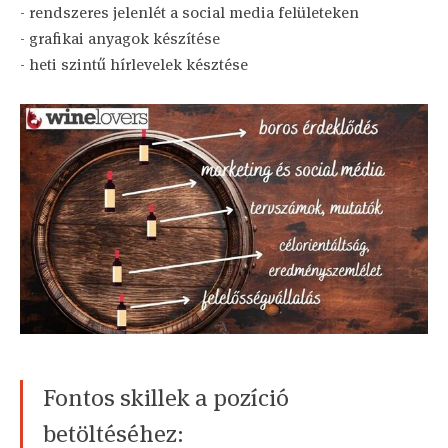
- rendszeres jelenlét a social media felületeken
- grafikai anyagok készítése
- heti szintű hírlevelek késztése
Fontos skillek a pozíció
betöltéséhez: