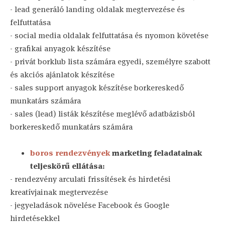
- lead generáló landing oldalak megtervezése és
felfuttatása
- social media oldalak felfuttatása és nyomon követése
- grafikai anyagok készítése
- privát borklub lista számára egyedi, személyre szabott
és akciós ajánlatok készítése
- sales support anyagok készítése borkereskedő
munkatárs számára
- sales (lead) listák készítése meglévő adatbázisból
borkereskedő munkatárs számára
boros rendezvények
marketing feladatainak
teljeskörű ellátása:
- rendezvény arculati frissítések és hirdetési
kreatívjainak megtervezése
- jegyeladások növelése Facebook és Google
hirdetésekkel