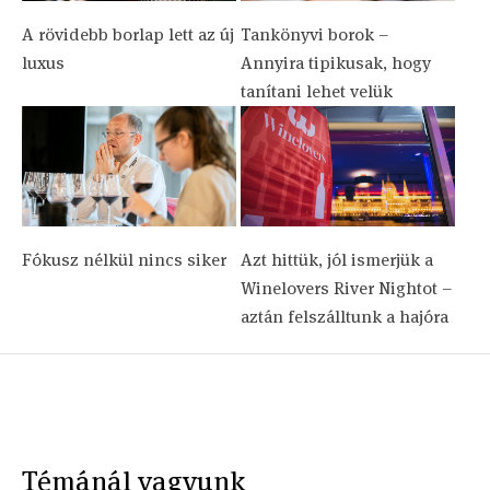
A rövidebb borlap lett az új
Tankönyvi borok –
luxus
Annyira tipikusak, hogy
tanítani lehet velük
Fókusz nélkül nincs siker
Azt hittük, jól ismerjük a
Winelovers River Nightot –
aztán felszálltunk a hajóra
Témánál vagyunk