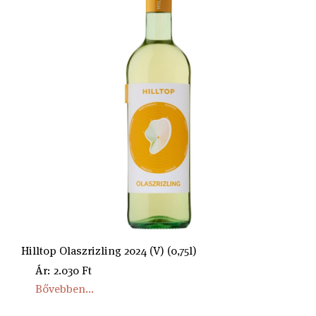
Hilltop Olaszrizling 2024 (V) (0,75l)
Ár: 2.030 Ft
Bővebben...