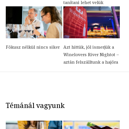
tanítani lehet velük
Fókusz nélkül nincs siker
Azt hittük, jól ismerjük a
Winelovers River Nightot –
aztán felszálltunk a hajóra
Témánál vagyunk