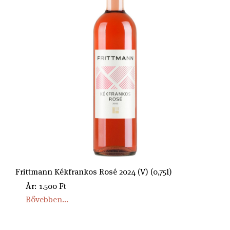
Frittmann Kékfrankos Rosé 2024 (V) (0,75l)
Ár: 1.500 Ft
Bővebben...