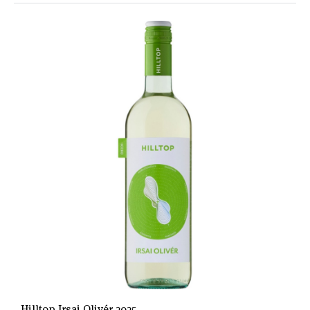
Hilltop Irsai Olivér 2025