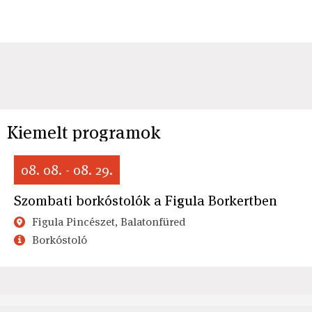
Kiemelt programok
08. 08. - 08. 29.
Szombati borkóstolók a Figula Borkertben
Figula Pincészet, Balatonfüred
Borkóstoló