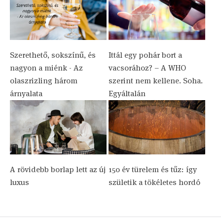
Szerethető, sokszínű, és
Ittál egy pohár bort a
nagyon a miénk - Az
vacsorához? – A WHO
olaszrizling három
szerint nem kellene. Soha.
árnyalata
Egyáltalán
A rövidebb borlap lett az új
150 év türelem és tűz: így
luxus
születik a tökéletes hordó