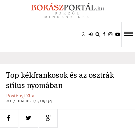
BORRÓL
MINDENKINEK
Top kékfrankosok és az osztrák
stílus nyomában
Pöstényi Zita
2017. május 17., 09:34