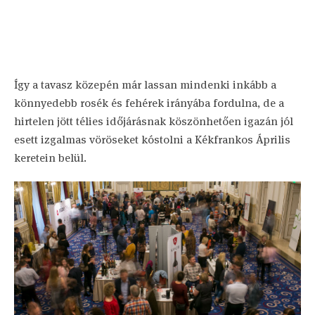
Így a tavasz közepén már lassan mindenki inkább a
könnyedebb rosék és fehérek irányába fordulna, de a
hirtelen jött télies időjárásnak köszönhetően igazán jól
esett izgalmas vöröseket kóstolni a Kékfrankos Április
keretein belül.