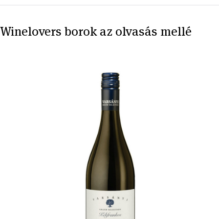
Winelovers borok az olvasás mellé