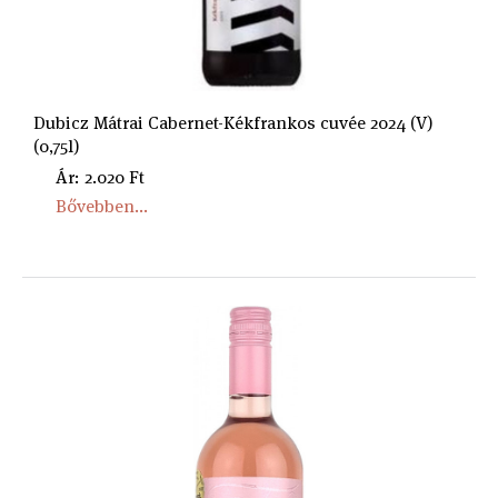
Dubicz Mátrai Cabernet-Kékfrankos cuvée 2024 (V)
(0,75l)
Ár: 2.020 Ft
Bővebben...