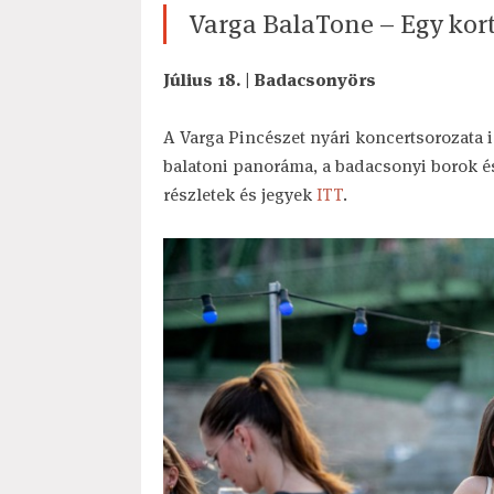
Varga BalaTone – Egy kor
Július 18. | Badacsonyörs
A Varga Pincészet nyári koncertsorozata 
balatoni panoráma, a badacsonyi borok é
részletek és jegyek
ITT
.