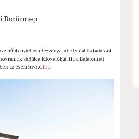
yi Borünnep
szerűbb nyári rendezvénye, ahol zalai és balatoni
rogramok várják a látogatókat. Ha a Balatonnál
ebben az eseményről
ITT
.