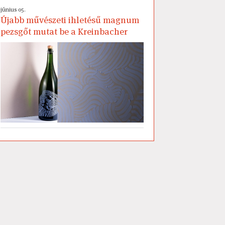
június 05.
Újabb művészeti ihletésű magnum
pezsgőt mutat be a Kreinbacher