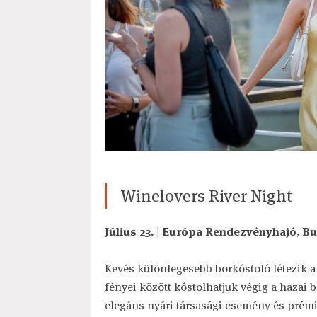
Winelovers River Night
Július 23. | Európa Rendezvényhajó, B
Kevés különlegesebb borkóstoló létezik 
fényei között kóstolhatjuk végig a hazai b
elegáns nyári társasági esemény és prém