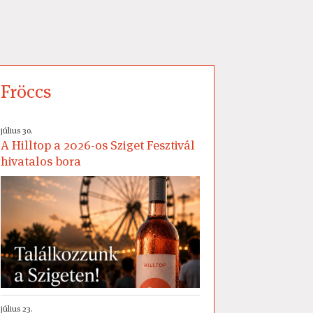
Fröccs
július 30.
A Hilltop a 2026-os Sziget Fesztivál
hivatalos bora
július 23.