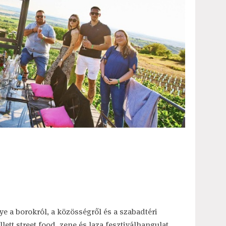
e a borokról, a közösségről és a szabadtéri
ett street food, zene és laza fesztiválhangulat