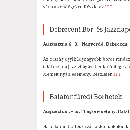
várja a vendégeket. Részletek
ITT
.
Debreceni Bor- és Jazznap
Augusztus 6–8. | Nagyerdő, Debrecen
Az ország egyik legnagyobb boros rendezv
találkozik a jazz világával. A különleges 
kiemelt nyári esemény. Részletek
ITT
.
Balatonfüredi Borhetek
Augusztus 7–30. | Tagore sétány, Bala
Ha balatoni borfesztivál, akkor sokaknak 