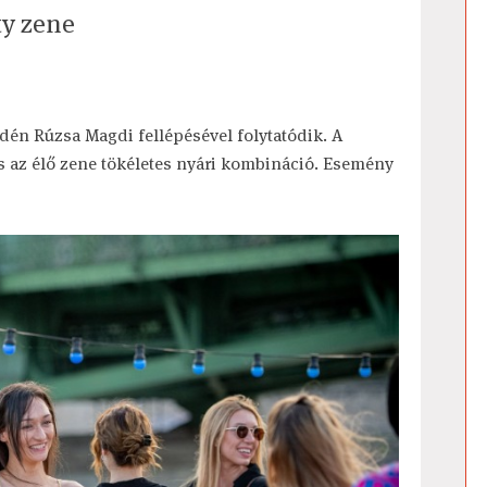
ty zene
idén Rúzsa Magdi fellépésével folytatódik. A
s az élő zene tökéletes nyári kombináció. Esemény