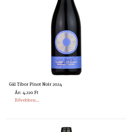
Gál Tibor Pinot Noir 2024
Ár: 4.220 Ft
Bővebben...