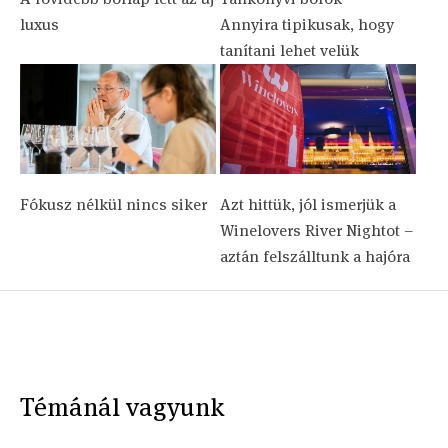
luxus
Annyira tipikusak, hogy
tanítani lehet velük
Fókusz nélkül nincs siker
Azt hittük, jól ismerjük a
Winelovers River Nightot –
aztán felszálltunk a hajóra
Témánál vagyunk