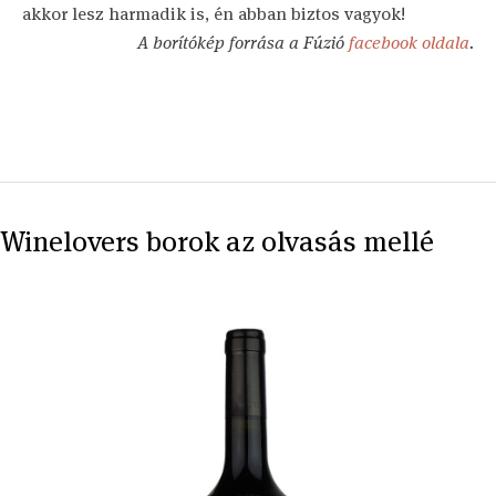
akkor lesz harmadik is, én abban biztos vagyok!
A borítókép forrása a Fúzió
facebook oldala
.
Winelovers borok az olvasás mellé