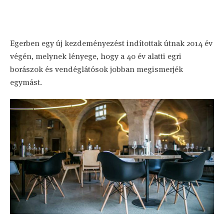
Egerben egy új kezdeményezést indítottak útnak 2014 év
végén, melynek lényege, hogy a 40 év alatti egri
borászok és vendéglátósok jobban megismerjék
egymást.