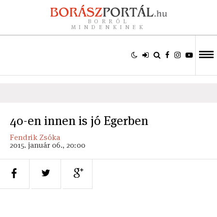
BORRÓL
MINDENKINEK
40-en innen is jó Egerben
Fendrik Zsóka
2015. január 06., 20:00