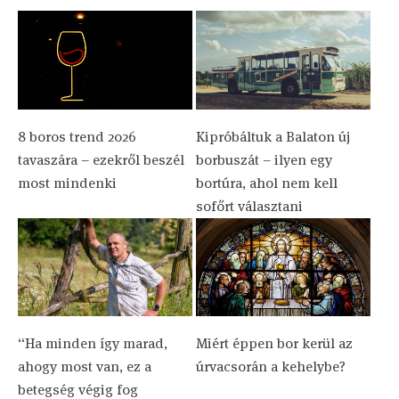
8 boros trend 2026
Kipróbáltuk a Balaton új
tavaszára – ezekről beszél
borbuszát – ilyen egy
most mindenki
bortúra, ahol nem kell
sofőrt választani
“Ha minden így marad,
Miért éppen bor kerül az
ahogy most van, ez a
úrvacsorán a kehelybe?
betegség végig fog