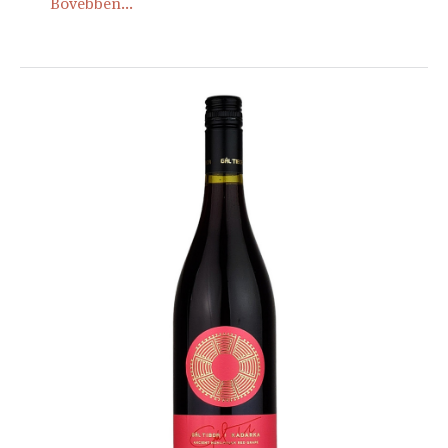
Bővebben...