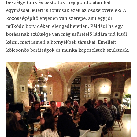
beszélgettünk és osztottuk meg gondolatainkat
egymással. Miért is fontosak ezek az összejövetelek? A
közösségépítő erejében van szerepe, ami egy jól
működő borvidéken elengedhetetlen. Például ha egy
borásznak szüksége van még szüretelő ládára tud kitől
kérni, mert ismeri a környékbeli társakat. Emellett
kölcsönös barátságok és munka kapcsolatok születnek.