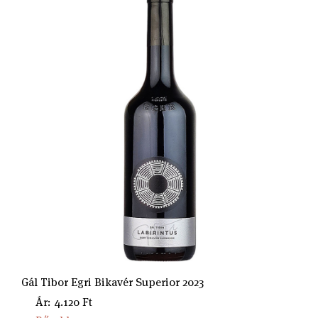
Gál Tibor Egri Bikavér Superior 2023
Ár: 4.120 Ft