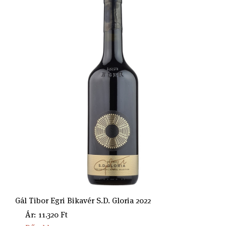
Gál Tibor Egri Bikavér S.D. Gloria 2022
Ár: 11.320 Ft