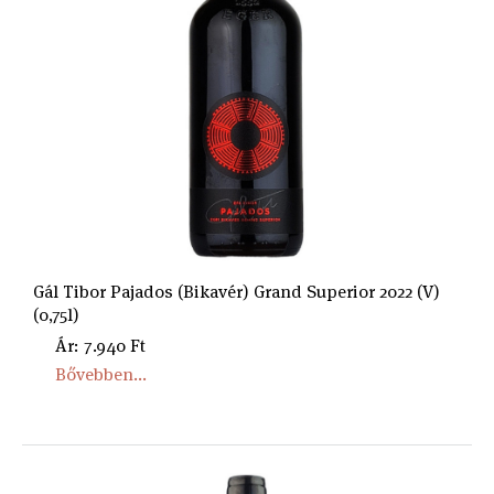
Gál Tibor Pajados (Bikavér) Grand Superior 2022 (V)
(0,75l)
Ár: 7.940 Ft
Bővebben...