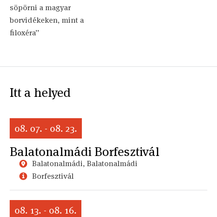
söpörni a magyar
borvidékeken, mint a
filoxéra”
Itt a helyed
08. 07. - 08. 23.
Balatonalmádi Borfesztivál
Balatonalmádi, Balatonalmádi
Borfesztivál
08. 13. - 08. 16.