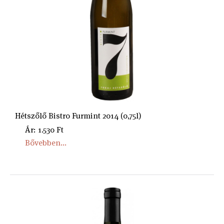
Hétszőlő Bistro Furmint 2014 (0,75l)
Ár: 1.530 Ft
Bővebben...