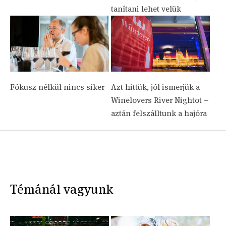
tanítani lehet velük
Fókusz nélkül nincs siker
Azt hittük, jól ismerjük a
Winelovers River Nightot –
aztán felszálltunk a hajóra
Témánál vagyunk