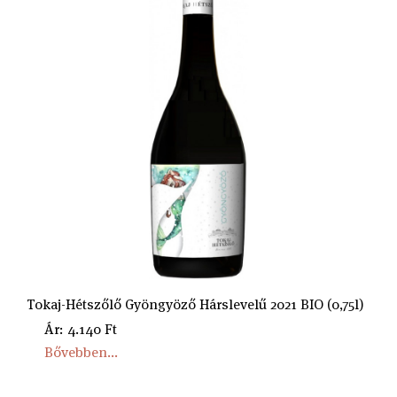
Tokaj-Hétszőlő Gyöngyöző Hárslevelű 2021 BIO (0,75l)
Ár: 4.140 Ft
Bővebben...