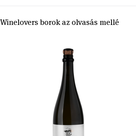
Winelovers borok az olvasás mellé