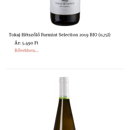
Tokaj-Hétszőlő Furmint Selection 2019 BIO (0,75l)
Ár: 5.490 Ft
Bővebben...