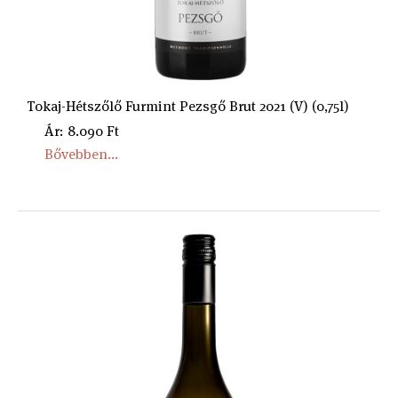
Tokaj-Hétszőlő Furmint Pezsgő Brut 2021 (V) (0,75l)
Ár: 8.090 Ft
Bővebben...