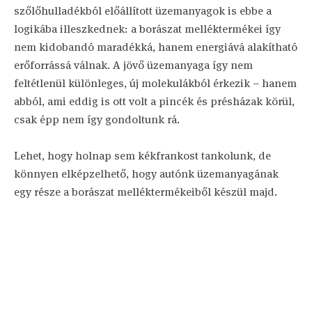
szőlőhulladékból előállított üzemanyagok is ebbe a
logikába illeszkednek: a borászat melléktermékei így
nem kidobandó maradékká, hanem energiává alakítható
erőforrássá válnak. A jövő üzemanyaga így nem
feltétlenül különleges, új molekulákból érkezik – hanem
abból, ami eddig is ott volt a pincék és présházak körül,
csak épp nem így gondoltunk rá.
Lehet, hogy holnap sem kékfrankost tankolunk, de
könnyen elképzelhető, hogy autónk üzemanyagának
egy része a borászat melléktermékeiből készül majd.