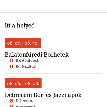
Itt a helyed
08. 07. - 08. 30.
Balatonfüredi Borhetek
Balatonfüred,
Borfesztivál
08. 06. - 08. 08.
Debreceni Bor- és Jazznapok
Debrecen,
Borfesztivál