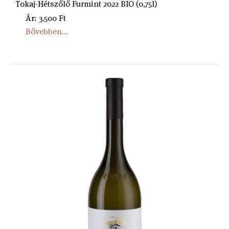
Tokaj-Hétszőlő Furmint 2022 BIO (0,75l)
Ár: 3.500 Ft
Bővebben...