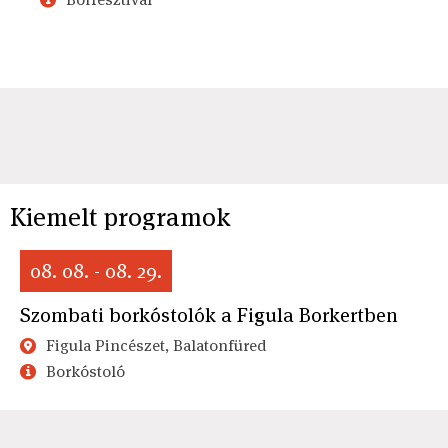
Kiemelt programok
08. 08. - 08. 29.
Szombati borkóstolók a Figula Borkertben
Figula Pincészet, Balatonfüred
Borkóstoló