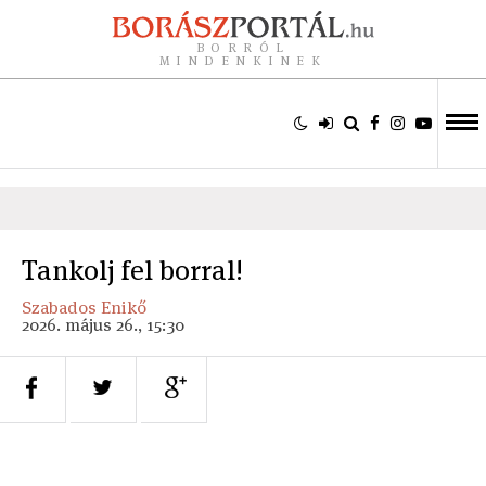
BORRÓL
MINDENKINEK
Tankolj fel borral!
Szabados Enikő
2026. május 26., 15:30