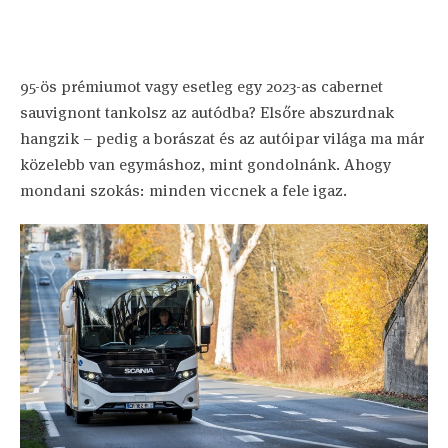
95-ös prémiumot vagy esetleg egy 2023-as cabernet
sauvignont tankolsz az autódba? Elsőre abszurdnak
hangzik – pedig a borászat és az autóipar világa ma már
közelebb van egymáshoz, mint gondolnánk. Ahogy
mondani szokás: minden viccnek a fele igaz.