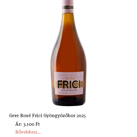
Gere Rosé Frici Gyöngyözőbor 2025
Ár: 3.100 Ft
Bővebben...