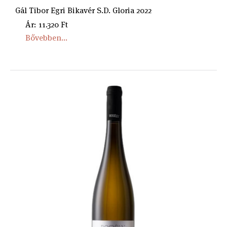
Gál Tibor Egri Bikavér S.D. Gloria 2022
Ár: 11.320 Ft
Bővebben...