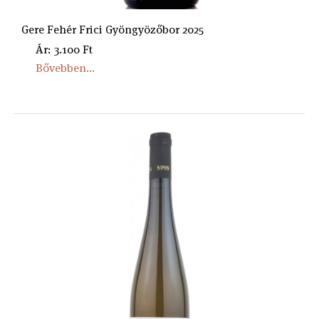
Gere Fehér Frici Gyöngyözőbor 2025
Ár: 3.100 Ft
Bővebben...