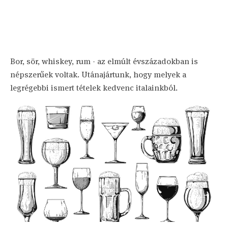
Bor, sör, whiskey, rum - az elmúlt évszázadokban is
népszerűek voltak. Utánajártunk, hogy melyek a
legrégebbi ismert tételek kedvenc italainkból.