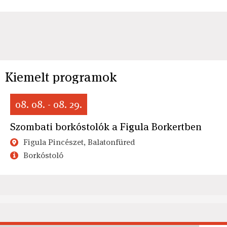
Kiemelt programok
08. 08. - 08. 29.
Szombati borkóstolók a Figula Borkertben
Figula Pincészet, Balatonfüred
Borkóstoló