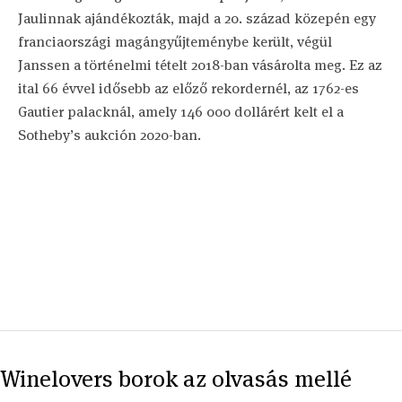
Jaulinnak ajándékozták, majd a 20. század közepén egy
franciaországi magángyűjteménybe került, végül
Janssen a történelmi tételt 2018-ban vásárolta meg. Ez az
ital 66 évvel idősebb az előző rekordernél, az 1762-es
Gautier palacknál, amely 146 000 dollárért kelt el a
Sotheby’s aukción 2020-ban.
Winelovers borok az olvasás mellé