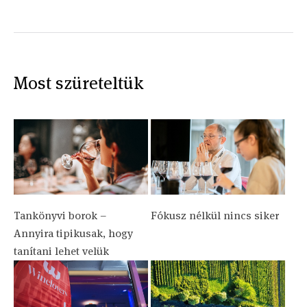
Most szüreteltük
Tankönyvi borok –
Fókusz nélkül nincs siker
Annyira tipikusak, hogy
tanítani lehet velük