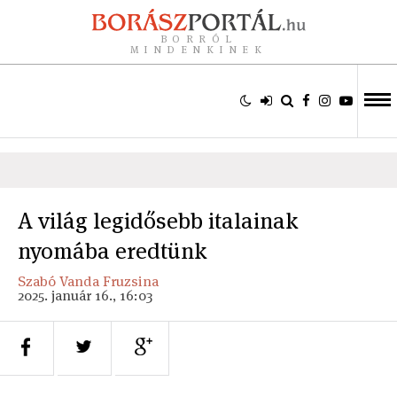
BORRÓL
MINDENKINEK
A világ legidősebb italainak
nyomába eredtünk
Szabó Vanda Fruzsina
2025. január 16., 16:03