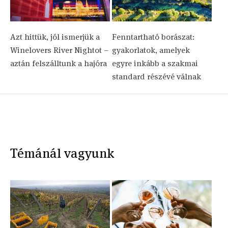
Azt hittük, jól ismerjük a
Fenntartható borászat:
Winelovers River Nightot –
gyakorlatok, amelyek
aztán felszálltunk a hajóra
egyre inkább a szakmai
standard részévé válnak
Témánál vagyunk