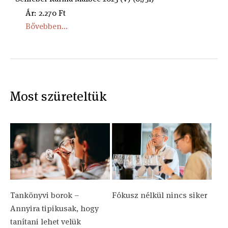
Ár: 2.270 Ft
Bővebben...
Most szüreteltük
Tankönyvi borok –
Fókusz nélkül nincs siker
Annyira tipikusak, hogy
tanítani lehet velük