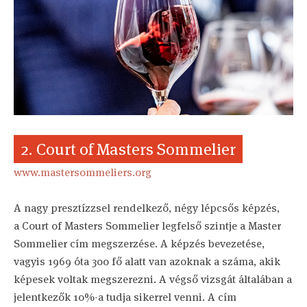
2. Court of Masters Sommelier
www.mastersommeliers.org
A nagy presztízzsel rendelkező, négy lépcsős képzés,
a Court of Masters Sommelier legfelső szintje a Master
Sommelier cím megszerzése. A képzés bevezetése,
vagyis 1969 óta 300 fő alatt van azoknak a száma, akik
képesek voltak megszerezni. A végső vizsgát általában a
jelentkezők 10%-a tudja sikerrel venni. A cím