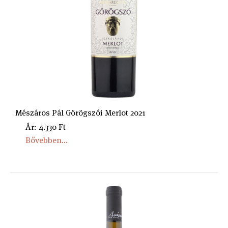
Mészáros Pál Görögszói Merlot 2021
Ár: 4.330 Ft
Bővebben...