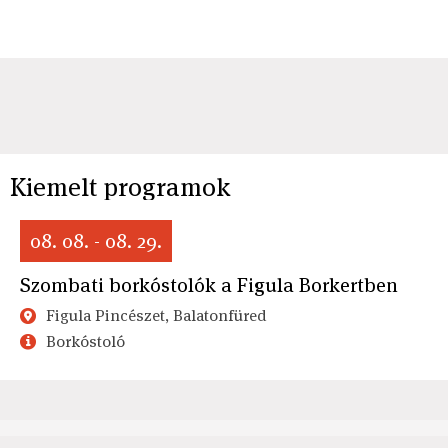
Kiemelt programok
08. 08. - 08. 29.
Szombati borkóstolók a Figula Borkertben
Figula Pincészet, Balatonfüred
Borkóstoló