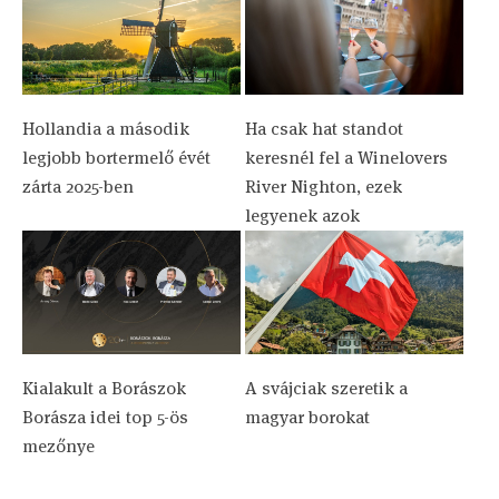
Hollandia a második
Ha csak hat standot
legjobb bortermelő évét
keresnél fel a Winelovers
zárta 2025-ben
River Nighton, ezek
legyenek azok
Kialakult a Borászok
A svájciak szeretik a
Borásza idei top 5-ös
magyar borokat
mezőnye