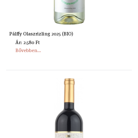
Pálffy Olaszrizling 2025 (BIO)
Ár: 2.580 Ft
Bővebben...