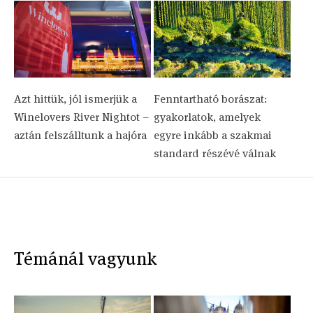
Azt hittük, jól ismerjük a
Fenntartható borászat:
Winelovers River Nightot –
gyakorlatok, amelyek
aztán felszálltunk a hajóra
egyre inkább a szakmai
standard részévé válnak
Témánál vagyunk