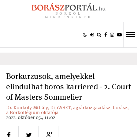
BORRÓL
MINDENKINEK
Borkurzusok, amelyekkel
elindulhat boros karriered - 2. Court
of Masters Sommelier
Dr. Konkoly Mihály, DipWSET, agrárközgazdász, borász,
a Borkollégium oktatója
2022. október 05., 11:02