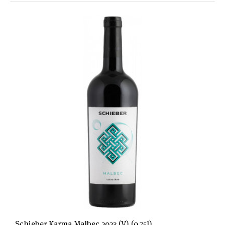
Schieber Karma Malbec 2023 (V) (0,75l)