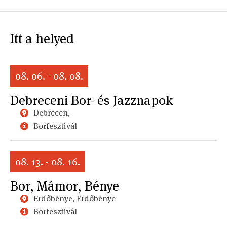
Itt a helyed
08. 06. - 08. 08.
Debreceni Bor- és Jazznapok
Debrecen,
Borfesztivál
08. 13. - 08. 16.
Bor, Mámor, Bénye
Erdőbénye, Erdőbénye
Borfesztivál