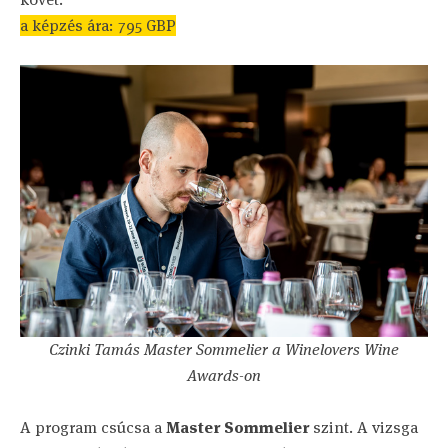
a képzés ára: 795 GBP
Czinki Tamás Master Sommelier a Winelovers Wine
Awards-on
A program csúcsa a
Master Sommelier
szint. A vizsga