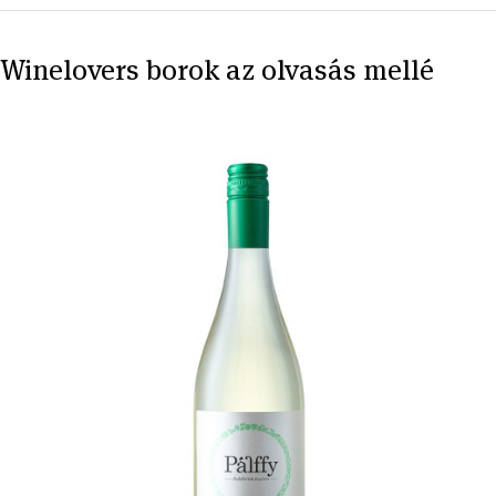
Winelovers borok az olvasás mellé