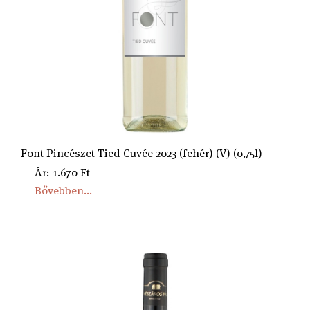
Font Pincészet Tied Cuvée 2023 (fehér) (V) (0,75l)
Ár: 1.670 Ft
Bővebben...