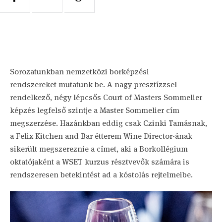
Sorozatunkban nemzetközi borképzési
rendszereket mutatunk be. A nagy presztízzsel
rendelkező, négy lépcsős Court of Masters Sommelier
képzés legfelső szintje a Master Sommelier cím
megszerzése. Hazánkban eddig csak Czinki Tamásnak,
a Felix Kitchen and Bar étterem Wine Director-ának
sikerült megszereznie a címet, aki a Borkollégium
oktatójaként a WSET kurzus résztvevők számára is
rendszeresen betekintést ad a kóstolás rejtelmeibe.