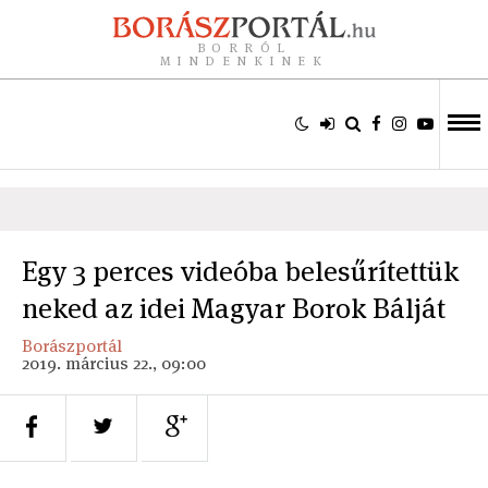
BORRÓL
MINDENKINEK
Egy 3 perces videóba belesűrítettük
neked az idei Magyar Borok Bálját
Borászportál
2019. március 22., 09:00