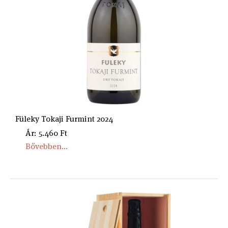
Füleky Tokaji Furmint 2024
Ár: 5.460 Ft
Bővebben...