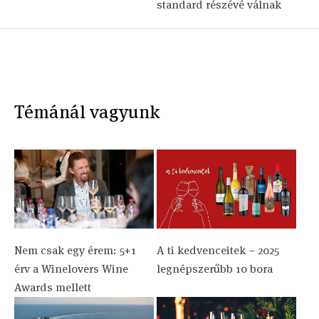
standard részévé válnak
Témánál vagyunk
Nem csak egy érem: 5+1
A ti kedvenceitek – 2025
érv a Winelovers Wine
legnépszerűbb 10 bora
Awards mellett