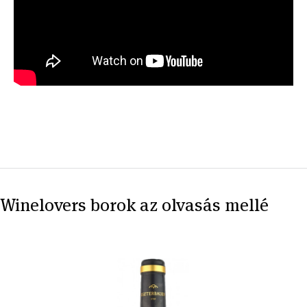
Winelovers borok az olvasás mellé