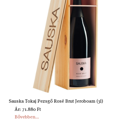
Sauska Tokaj Pezsgő Rosé Brut Jeroboam (3l)
Ár: 71.880 Ft
Bővebben...