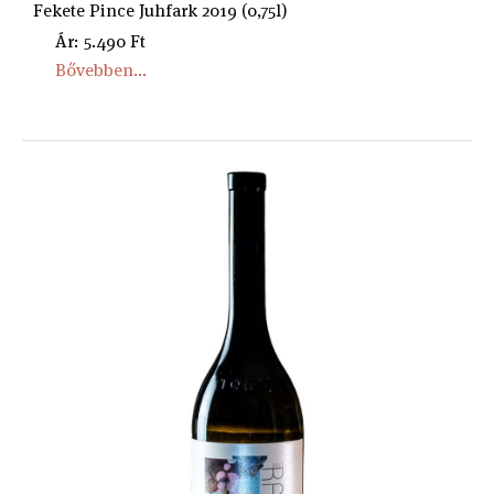
Fekete Pince Juhfark 2019 (0,75l)
Ár: 5.490 Ft
Bővebben...