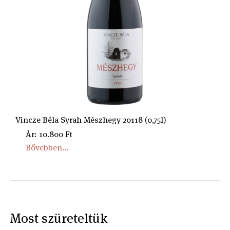
Vincze Béla Syrah Mészhegy 20118 (0,75l)
Ár: 10.800 Ft
Bővebben...
Most szüreteltük