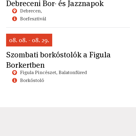
Debreceni Bor- és Jazznapok
Debrecen,
Borfesztivál
08. 08. - 08. 29.
Szombati borkóstolók a Figula
Borkertben
Figula Pincészet, Balatonfüred
Borkóstoló