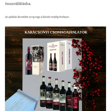
összeállításba.
Az ajánlat december 20-ig vagy a készlet erejéig érvényes.