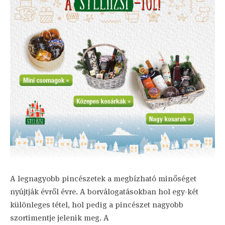
A legnagyobb pincészetek a megbízható minőséget
nyújtják évről évre. A borválogatásokban hol egy-két
különleges tétel, hol pedig a pincészet nagyobb
szortimentje jelenik meg. A