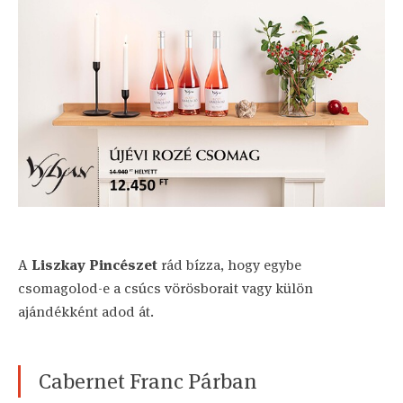
A
Liszkay Pincészet
rád bízza, hogy egybe
csomagolod-e a csúcs vörösborait vagy külön
ajándékként adod át.
Cabernet Franc Párban