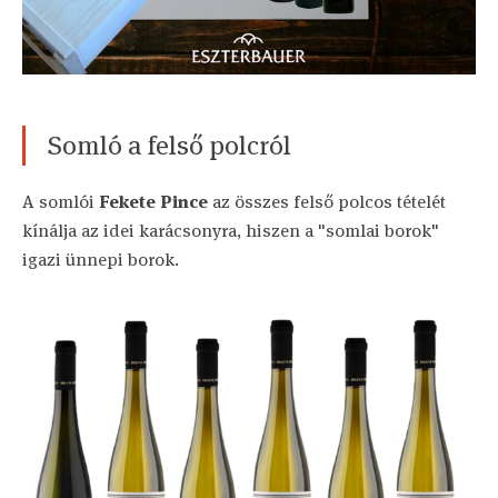
Somló a felső polcról
A somlói
Fekete Pince
az összes felső polcos tételét
kínálja az idei karácsonyra, hiszen a "somlai borok"
igazi ünnepi borok.