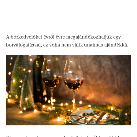
A borkedvelőket évről évre megajándékozhatjuk egy
borválogatással, ez soha nem válik unalmas ajándékká.