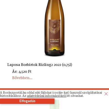
Laposa Borbirtok Rizling2 2022 (0,75l)
Ár: 4.520 Ft
Bővebben...
A Borászportál.hu oldal süti fájlokat (cookie-kat) használ szolgáltatásai
biztosításához. Az
adatvédelmi információkról
itt olvashat.
Elfogadás