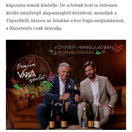
káposzta remek kísérője. De a forralt bort is érdemes
kiváló minőségű alapanyagból készíteni, mondjuk a
Töpszliből, hiszen az ízhatást a bor fogja meghatározni,
a fűszerezés csak árnyalja.