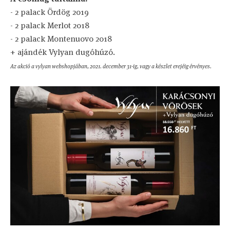
- 2 palack Ördög 2019
- 2 palack Merlot 2018
- 2 palack Montenuovo 2018
+ ajándék Vylyan dugóhúzó.
Az akció a vylyan webshopjában, 2021. december 31-ig, vagy a készlet erejéig érvényes.