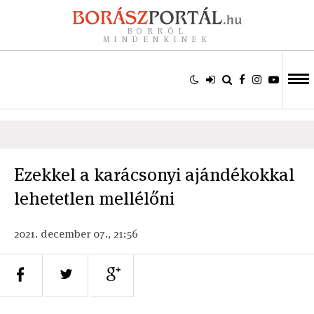
BORRÓL
MINDENKINEK
Ezekkel a karácsonyi ajándékokkal
lehetetlen mellélőni
2021. december 07., 21:56