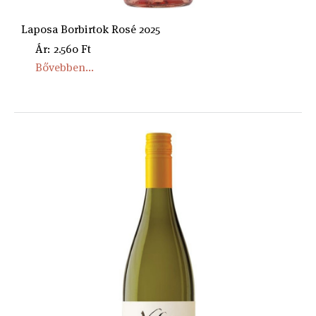
Laposa Borbirtok Rosé 2025
Ár: 2.560 Ft
Bővebben...