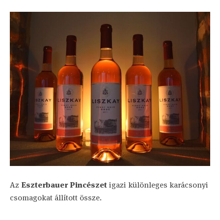
Az
Eszterbauer Pincészet
igazi különleges karácsonyi
csomagokat állított össze.