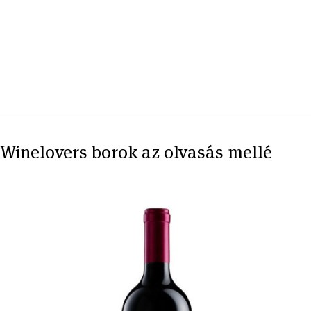
Winelovers borok az olvasás mellé