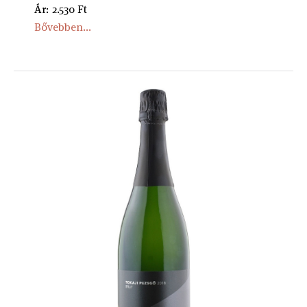
Ár: 2.530 Ft
Bővebben...