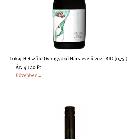
Tokaj-Hétszőlő Gyöngyöző Hárslevelű 2021 BIO (0,75l)
Ár: 4.140 Ft
Bővebben...