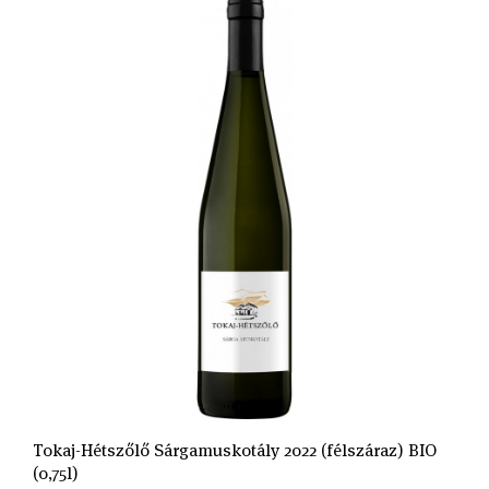
Tokaj-Hétszőlő Sárgamuskotály 2022 (félszáraz) BIO
(0,75l)