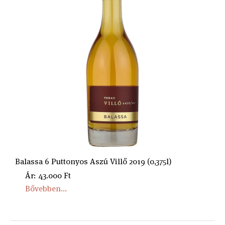
Balassa 6 Puttonyos Aszú Villő 2019 (0,375l)
Ár: 43.000 Ft
Bővebben...