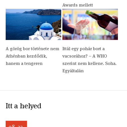
Awards mellett
A görög bor története nem
Ittál egy pohár bort a
Athénban kezdődik,
vacsorához? – A WHO
hanem a tengeren
szerint nem kellene. Soha.
Egyáltalán
Itt a helyed
08. 22.