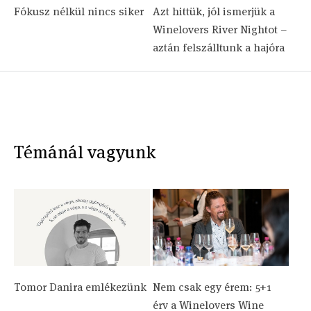
Fókusz nélkül nincs siker
Azt hittük, jól ismerjük a
Winelovers River Nightot –
aztán felszálltunk a hajóra
Témánál vagyunk
Tomor Danira emlékezünk
Nem csak egy érem: 5+1
érv a Winelovers Wine