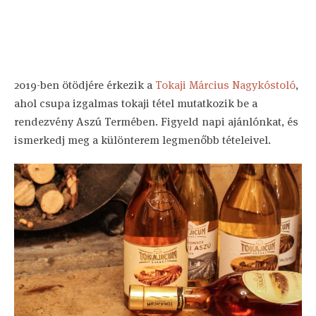
2019-ben ötödjére érkezik a
Tokaji Március Nagykóstoló
,
ahol csupa izgalmas tokaji tétel mutatkozik be a
rendezvény Aszú Termében. Figyeld napi ajánlónkat, és
ismerkedj meg a különterem legmenőbb tételeivel.