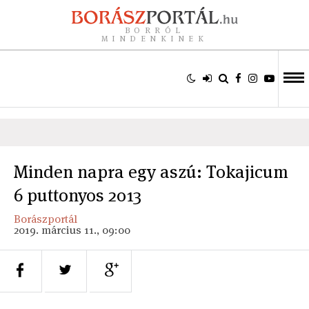
BORRÓL
MINDENKINEK
Minden napra egy aszú: Tokajicum
6 puttonyos 2013
Borászportál
2019. március 11., 09:00