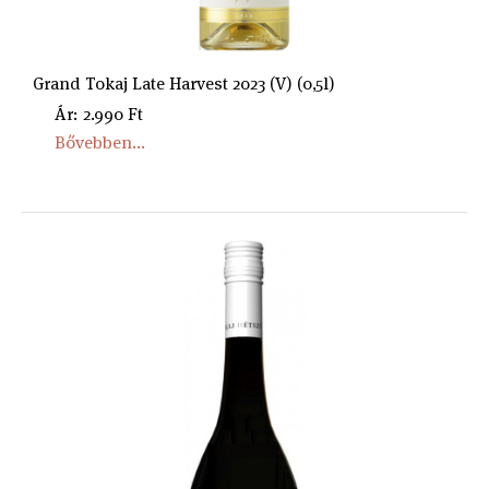
Grand Tokaj Late Harvest 2023 (V) (0,5l)
Ár: 2.990 Ft
Bővebben...