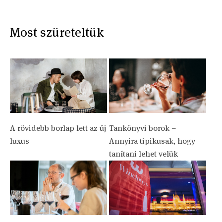
Most szüreteltük
A rövidebb borlap lett az új
Tankönyvi borok –
luxus
Annyira tipikusak, hogy
tanítani lehet velük