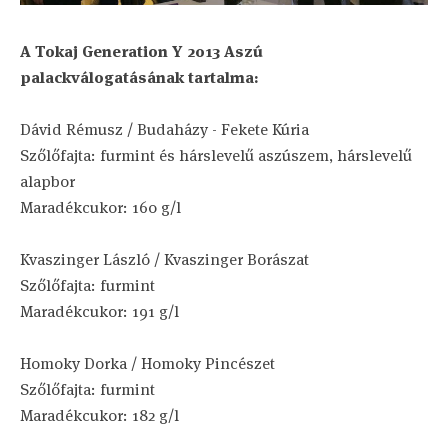
A Tokaj Generation Y 2013 Aszú
palackválogatásának tartalma:
Dávid Rémusz / Budaházy - Fekete Kúria
Szőlőfajta: furmint és hárslevelű aszúszem, hárslevelű
alapbor
Maradékcukor: 160 g/l
Kvaszinger László / Kvaszinger Borászat
Szőlőfajta: furmint
Maradékcukor: 191 g/l
Homoky Dorka / Homoky Pincészet
Szőlőfajta: furmint
Maradékcukor: 182 g/l