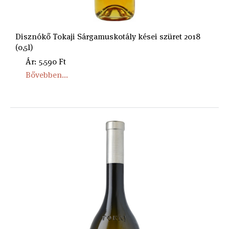
Disznókő Tokaji Sárgamuskotály kései szüret 2018
(0,5l)
Ár: 5.590 Ft
Bővebben...