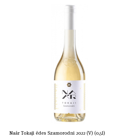
Naár Tokaji édes Szamorodni 2022 (V) (0,5l)