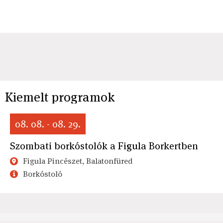
Kiemelt programok
08. 08. - 08. 29.
Szombati borkóstolók a Figula Borkertben
Figula Pincészet, Balatonfüred
Borkóstoló