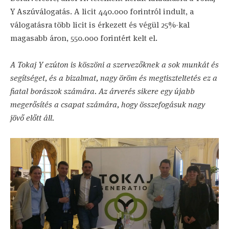
Y Aszúválogatás. A licit 440.000 forintról indult, a
válogatásra több licit is érkezett és végül 25%-kal
magasabb áron, 550.000 forintért kelt el.
A Tokaj Y ezúton is köszöni a szervezőknek a sok munkát és
segítséget, és a bizalmat, nagy öröm és megtiszteltetés ez a
fiatal borászok számára. Az árverés sikere egy újabb
megerősítés a csapat számára, hogy összefogásuk nagy
jövő előtt áll.