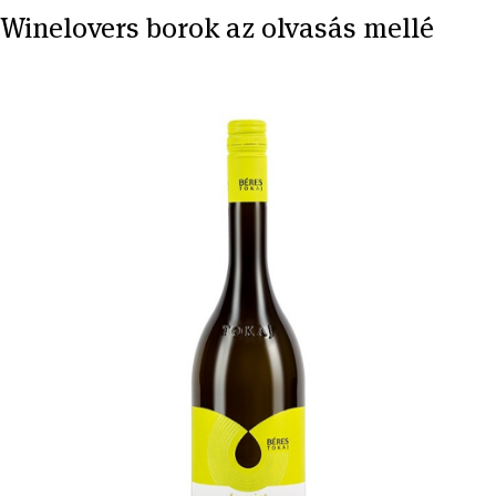
Winelovers borok az olvasás mellé