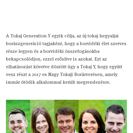
A Tokaj Generation Y egyik célja, az új tokaj-hegyaljai
borászgeneráció tagjaként, hogy a borvidéki élet szerves
része legyen és a borvidéki összefogásokba
bekapcsolódjon, ezzel erősítve is azokat. Ezt az
elhatározást követve döntött úgy a Tokaj Y, hogy együtt
vesz részt a 2017-es Nagy Tokaji Borárverésen, amely
immár ötödik alkalommal került megrendezésre.