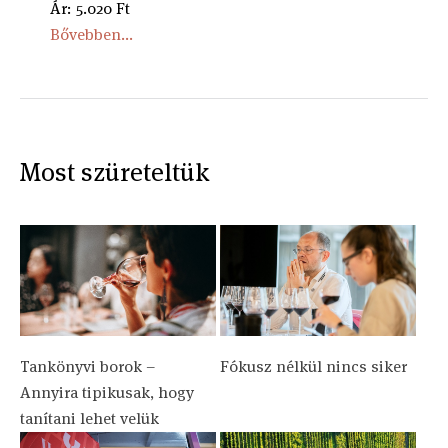
Ár: 5.020 Ft
Bővebben...
Most szüreteltük
Tankönyvi borok –
Fókusz nélkül nincs siker
Annyira tipikusak, hogy
tanítani lehet velük