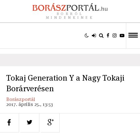
BORRÓL
MINDENKINEK
Tokaj Generation Y a Nagy Tokaji
Borárverésen
Borászportál
2017. április 25., 13:53