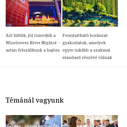
Azt hittük, jól ismerjük a
Fenntartható borászat:
Winelovers River Nightot –
gyakorlatok, amelyek
aztán felszálltunk a hajóra
egyre inkább a szakmai
standard részévé válnak
Témánál vagyunk