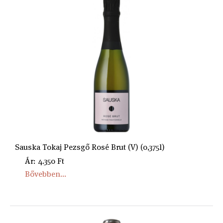
Sauska Tokaj Pezsgő Rosé Brut (V) (0,375l)
Ár: 4.350 Ft
Bővebben...