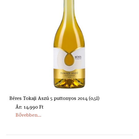
Béres Tokaji Aszú 5 puttonyos 2014 (0,5l)
Ár: 14.990 Ft
Bővebben...