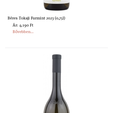
Béres Tokaji Furmint 2023 (0,75l)
Ár: 4.190 Ft
Bővebben...