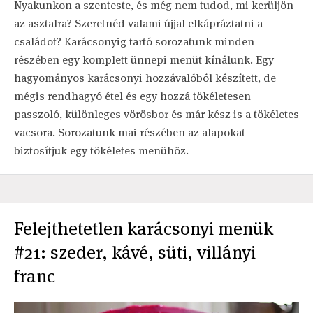
Nyakunkon a szenteste, és még nem tudod, mi kerüljön
az asztalra? Szeretnéd valami újjal elkápráztatni a
családot? Karácsonyig tartó sorozatunk minden
részében egy komplett ünnepi menüt kínálunk. Egy
hagyományos karácsonyi hozzávalóból készített, de
mégis rendhagyó étel és egy hozzá tökéletesen
passzoló, különleges vörösbor és már kész is a tökéletes
vacsora. Sorozatunk mai részében az alapokat
biztosítjuk egy tökéletes menühöz.
Felejthetetlen karácsonyi menük
#21: szeder, kávé, süti, villányi
franc