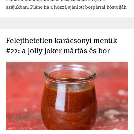
szájukban. Pláne ha a hozzá ajánlott borpárral kóstolják.
Felejthetetlen karácsonyi menük
#22: a jolly joker-mártás és bor