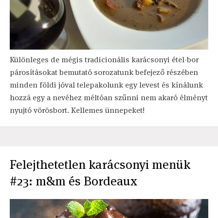
Különleges de mégis tradicionális karácsonyi étel-bor
párosításokat bemutató sorozatunk befejező részében
minden földi jóval telepakolunk egy levest és kínálunk
hozzá egy a nevéhez méltóan szűnni nem akaró élményt
nyujtó vörösbort. Kellemes ünnepeket!
Felejthetetlen karácsonyi menük
#23: m&m és Bordeaux