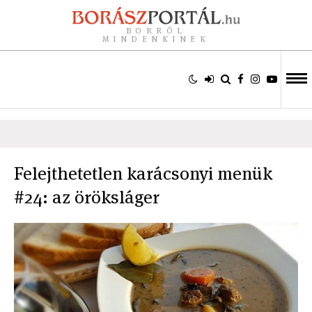
BORRÓL
MINDENKINEK
Felejthetetlen karácsonyi menük
#24: az öröksláger