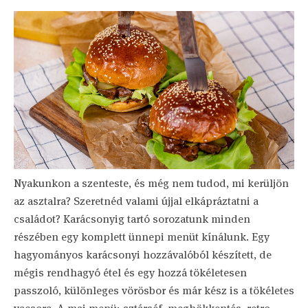
Nyakunkon a szenteste, és még nem tudod, mi kerüljön
az asztalra? Szeretnéd valami újjal elkápráztatni a
családot? Karácsonyig tartó sorozatunk minden
részében egy komplett ünnepi menüt kínálunk. Egy
hagyományos karácsonyi hozzávalóból készített, de
mégis rendhagyó étel és egy hozzá tökéletesen
passzoló, különleges vörösbor és már kész is a tökéletes