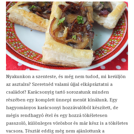
Nyakunkon a szenteste, és még nem tudod, mi kerüljön
az asztalra? Szeretnéd valami újjal elkápráztatni a
családot? Karácsonyig tartó sorozatunk minden
részében egy komplett ünnepi menüt kínálunk. Egy
hagyományos karácsonyi hozzávalóból készített, de
mégis rendhagyó étel és egy hozzá tökéletesen
passzoló, különleges vörösbor és már kész is a tökéletes
vacsora. Tésztát eddig még nem ajánlottunk a