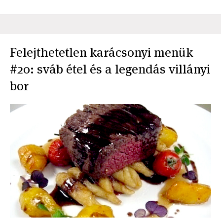
Felejthetetlen karácsonyi menük
#20: sváb étel és a legendás villányi
bor