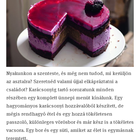
Nyakunkon a szenteste, és még nem tudod, mi kerüljön
az asztalra? Szeretnéd valami újjal elkápráztatni a
családot? Karácsonyig tartó sorozatunk minden
részében egy komplett ünnepi menüt kínálunk. Egy
hagyományos karácsonyi hozzávalóból készített, de
mégis rendhagyó étel és egy hozzá tökéletesen
passzoló, különleges vörösbor és már kész is a tökéletes
vacsora. Egy bor és egy süti, amiket az élet is egymásnak
teremtett.