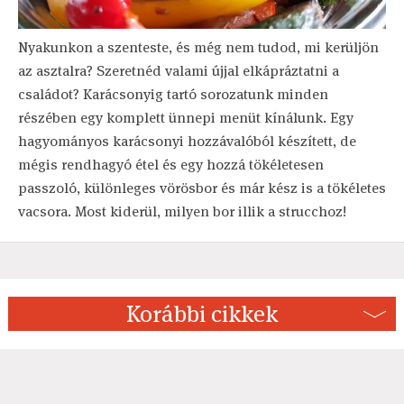
Nyakunkon a szenteste, és még nem tudod, mi kerüljön
az asztalra? Szeretnéd valami újjal elkápráztatni a
családot? Karácsonyig tartó sorozatunk minden
részében egy komplett ünnepi menüt kínálunk. Egy
hagyományos karácsonyi hozzávalóból készített, de
mégis rendhagyó étel és egy hozzá tökéletesen
passzoló, különleges vörösbor és már kész is a tökéletes
vacsora. Most kiderül, milyen bor illik a strucchoz!
Korábbi cikkek