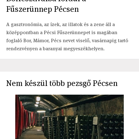
Fűszerünnep Pécsen
A gasztronómia, az ízek, az illatok és a zene áll a
középpontban a Pécsi Fűszerünnepet is magában
foglaló Bor, Mámor, Pécs nevet viselő, vasárnapig tartó
rendezvényen a baranyai megyeszékhelyen.
Nem készül több pezsgő Pécsen