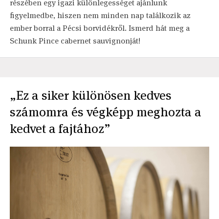
részében egy igazi különlegességet ajánlunk
figyelmedbe, hiszen nem minden nap találkozik az
ember borral a Pécsi borvidékről. Ismerd hát meg a
Schunk Pince cabernet sauvignonját!
„Ez a siker különösen kedves
számomra és végképp meghozta a
kedvet a fajtához”