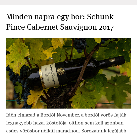
Minden napra egy bor: Schunk
Pince Cabernet Sauvignon 2017
Idén elmarad a Bordói November, a bordói vörös fajták
legnagyobb hazai kóstolója, otthon sem kell azonban
csúcs vörösbor nélkül maradnod. Sorozatunk legújabb