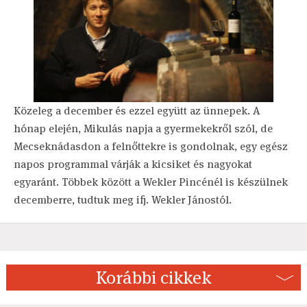
Közeleg a december és ezzel együtt az ünnepek. A
hónap elején, Mikulás napja a gyermekekről szól, de
Mecseknádasdon a felnőttekre is gondolnak, egy egész
napos programmal várják a kicsiket és nagyokat
egyaránt. Többek között a Wekler Pincénél is készülnek
decemberre, tudtuk meg ifj. Wekler Jánostól.
Korábbi cikkek