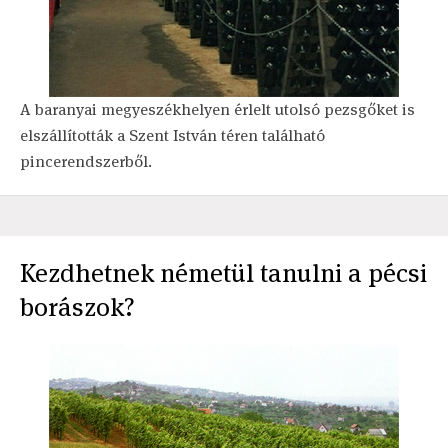
A baranyai megyeszékhelyen érlelt utolsó pezsgőket is
elszállították a Szent István téren található
pincerendszerből.
Kezdhetnek németül tanulni a pécsi
borászok?