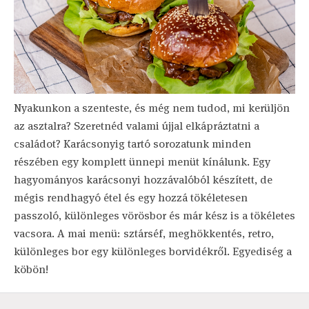
Nyakunkon a szenteste, és még nem tudod, mi kerüljön
az asztalra? Szeretnéd valami újjal elkápráztatni a
családot? Karácsonyig tartó sorozatunk minden
részében egy komplett ünnepi menüt kínálunk. Egy
hagyományos karácsonyi hozzávalóból készített, de
mégis rendhagyó étel és egy hozzá tökéletesen
passzoló, különleges vörösbor és már kész is a tökéletes
vacsora. A mai menü: sztárséf, meghökkentés, retro,
különleges bor egy különleges borvidékről. Egyediség a
köbön!