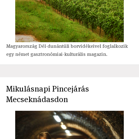
Magyarország Dél-dunántúli borvidékeivel foglalkozik
egy német gasztronómiai-kulturális magazin.
Mikulásnapi Pincejárás
Mecseknádasdon