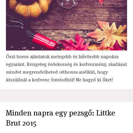
Őszi boros ajánlatok melegebb és hűvösebb napokra
egyaránt. Rengeteg érdekesség és kedvezmény, ráadásul
mindet megrendelheted otthonra anélkül, hogy
kiszállnál a kedvenc fotelodból! Ne hagyd ki őket!
Minden napra egy pezsgő: Littke
Brut 2015