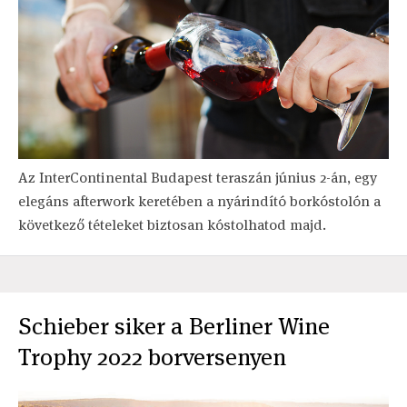
Az InterContinental Budapest teraszán június 2-án, egy
elegáns afterwork keretében a nyárindító borkóstolón a
következő tételeket biztosan kóstolhatod majd.
Schieber siker a Berliner Wine
Trophy 2022 borversenyen