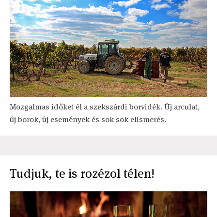
Mozgalmas időket él a szekszárdi borvidék. Új arculat,
új borok, új események és sok-sok elismerés.
Tudjuk, te is rozézol télen!