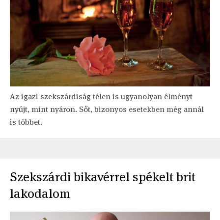
Az igazi szekszárdiság télen is ugyanolyan élményt
nyújt, mint nyáron. Sőt, bizonyos esetekben még annál
is többet.
Szekszárdi bikavérrel spékelt brit
lakodalom