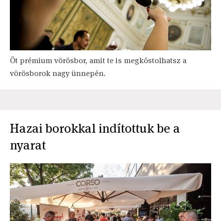
Öt prémium vörösbor, amit te is megkóstolhatsz a
vörösborok nagy ünnepén.
Hazai borokkal indítottuk be a
nyarat