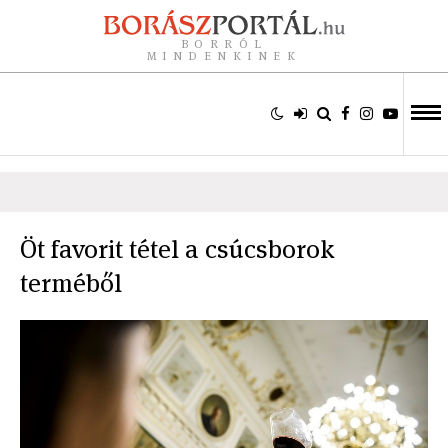
BORRÓL
MINDENKINEK
Öt favorit tétel a csúcsborok
terméből