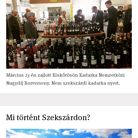
Március 23-én zajlott Kiskőrösön Kadarka Nemzetközi
Nagydíj Borverseny. Nem szekszárdi kadarka nyert.
Mi történt Szekszárdon?