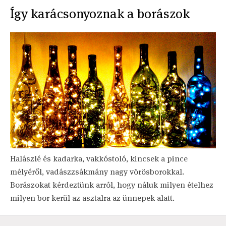
Így karácsonyoznak a borászok
Halászlé és kadarka, vakkóstoló, kincsek a pince
mélyéről, vadászzsákmány nagy vörösborokkal.
Borászokat kérdeztünk arról, hogy náluk milyen ételhez
milyen bor kerül az asztalra az ünnepek alatt.