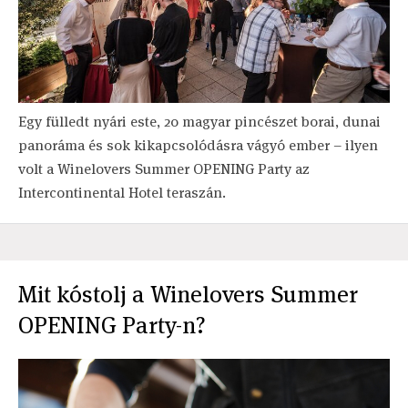
Egy fülledt nyári este, 20 magyar pincészet borai, dunai
panoráma és sok kikapcsolódásra vágyó ember – ilyen
volt a Winelovers Summer OPENING Party az
Intercontinental Hotel teraszán.
Mit kóstolj a Winelovers Summer
OPENING Party-n?