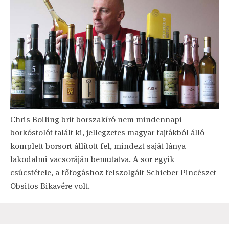
Chris Boiling brit borszakíró nem mindennapi
borkóstolót talált ki, jellegzetes magyar fajtákból álló
komplett borsort állított fel, mindezt saját lánya
lakodalmi vacsoráján bemutatva. A sor egyik
csúcstétele, a főfogáshoz felszolgált Schieber Pincészet
Obsitos Bikavére volt.