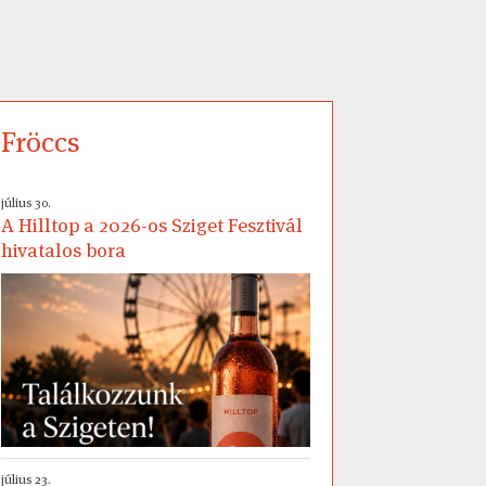
Fröccs
július 30.
A Hilltop a 2026-os Sziget Fesztivál
hivatalos bora
július 23.