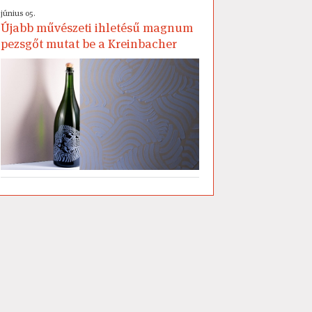
június 05.
Újabb művészeti ihletésű magnum
pezsgőt mutat be a Kreinbacher