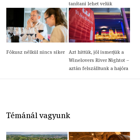
tanítani lehet velük
Fókusz nélkül nincs siker
Azt hittük, jól ismerjük a
Winelovers River Nightot –
aztán felszálltunk a hajóra
Témánál vagyunk