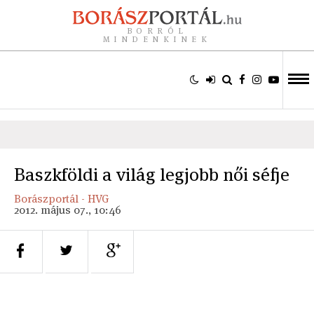
BORRÓL
MINDENKINEK
Baszkföldi a világ legjobb női séfje
Borászportál - HVG
2012. május 07., 10:46