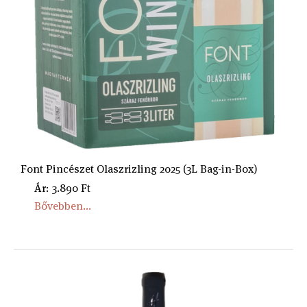
Font Pincészet Olaszrizling 2025 (3L Bag-in-Box)
Ár: 3.890 Ft
Bővebben...