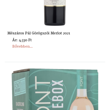
Mészáros Pál Görögszói Merlot 2021
Ár: 4.330 Ft
Bővebben...