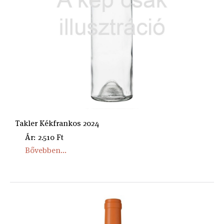
Takler Kékfrankos 2024
Ár: 2.510 Ft
Bővebben...