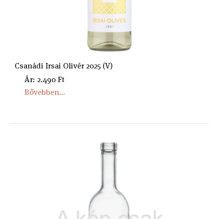
Csanádi Irsai Olivér 2025 (V)
Ár: 2.490 Ft
Bővebben...