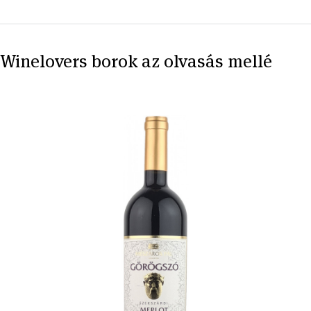
Winelovers borok az olvasás mellé