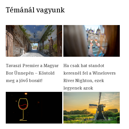
Témánál vagyunk
Tavaszi Premier a Magyar
Ha csak hat standot
Bor Ünnepén – Kóstold
keresnél fel a Winelovers
meg a jövő borait!
River Nighton, ezek
legyenek azok