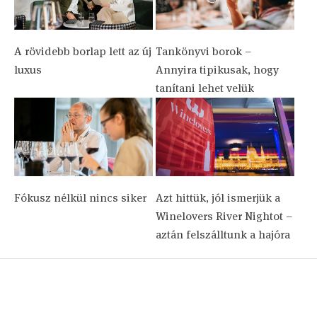
A rövidebb borlap lett az új
Tankönyvi borok –
luxus
Annyira tipikusak, hogy
tanítani lehet velük
Fókusz nélkül nincs siker
Azt hittük, jól ismerjük a
Winelovers River Nightot –
aztán felszálltunk a hajóra