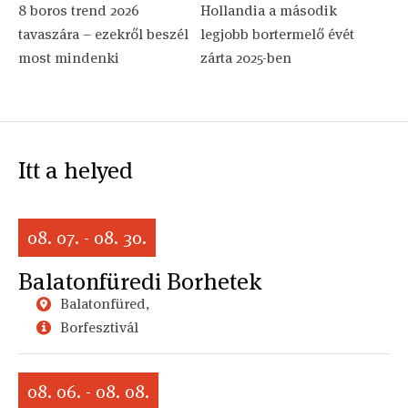
8 boros trend 2026
Hollandia a második
tavaszára – ezekről beszél
legjobb bortermelő évét
most mindenki
zárta 2025-ben
Itt a helyed
08. 07. - 08. 30.
Balatonfüredi Borhetek
Balatonfüred,
Borfesztivál
08. 06. - 08. 08.