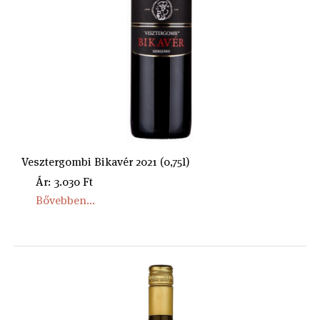
Vesztergombi Bikavér 2021 (0,75l)
Ár: 3.030 Ft
Bővebben...