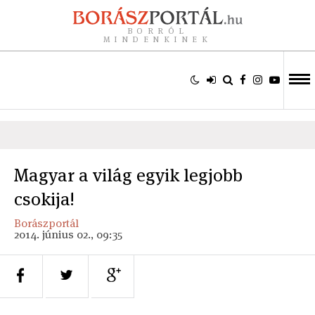
BORRÓL
MINDENKINEK
Magyar a világ egyik legjobb
csokija!
Borászportál
2014. június 02., 09:35