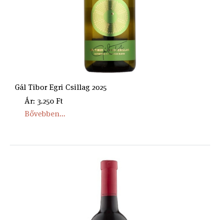
Gál Tibor Egri Csillag 2025
Ár: 3.250 Ft
Bővebben...