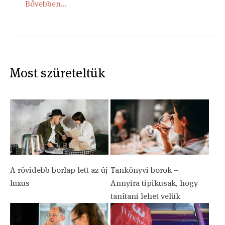
Bővebben...
Most szüreteltük
A rövidebb borlap lett az új
Tankönyvi borok –
luxus
Annyira tipikusak, hogy
tanítani lehet velük