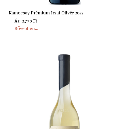
Kamocsay Prémium Irsai Olivér 2025
Ár: 2.770 Ft
Bővebben...