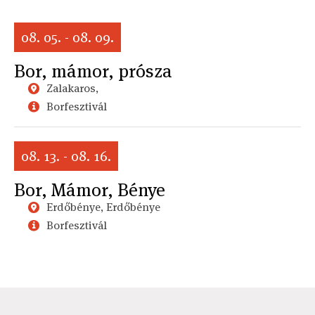
08. 05. - 08. 09.
Bor, mámor, prósza
Zalakaros,
Borfesztivál
08. 13. - 08. 16.
Bor, Mámor, Bénye
Erdőbénye, Erdőbénye
Borfesztivál