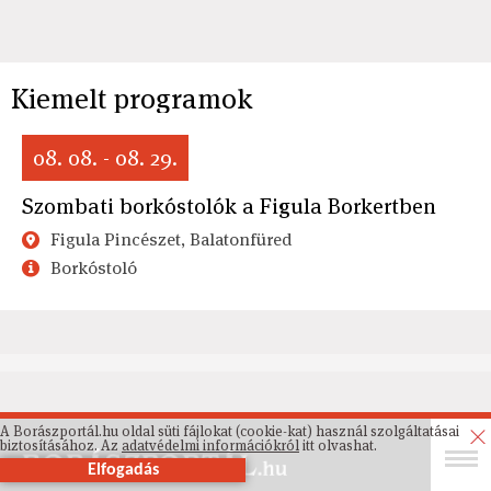
Kiemelt programok
08. 08. - 08. 29.
Szombati borkóstolók a Figula Borkertben
Figula Pincészet, Balatonfüred
Borkóstoló
A Borászportál.hu oldal süti fájlokat (cookie-kat) használ szolgáltatásai
biztosításához. Az
adatvédelmi információkról
itt olvashat.
Elfogadás