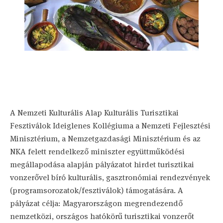
A Nemzeti Kulturális Alap Kulturális Turisztikai
Fesztiválok Ideiglenes Kollégiuma a Nemzeti Fejlesztési
Minisztérium, a Nemzetgazdasági Minisztérium és az
NKA felett rendelkező miniszter együttműködési
megállapodása alapján pályázatot hirdet turisztikai
vonzerővel bíró kulturális, gasztronómiai rendezvények
(programsorozatok/fesztiválok) támogatására. A
pályázat célja: Magyarországon megrendezendő
nemzetközi, országos hatókörű turisztikai vonzerőt