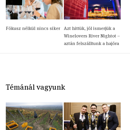
Fókusz nélkül nincs siker
Azt hittük, jól ismerjük a
Winelovers River Nightot –
aztán felszálltunk a hajóra
Témánál vagyunk