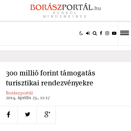
BORRÓL
MINDENKINEK
300 millió forint támogatás
turisztikai rendezvényekre
Borászportál
2014. április 23., 11:17