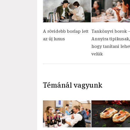
A rövidebb borlap lett
Tankönyvi borok 
az új luxus
Annyira tipikusak
hogy tanítani lehe
velük
Témánál vagyunk