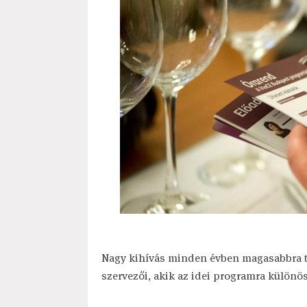
Nagy kihívás minden évben magasabbra t
szervezői, akik az idei programra különö