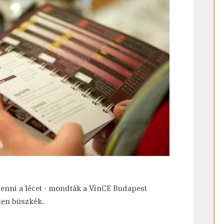
enni a lécet - mondták a VinCE Budapest
sen büszkék.