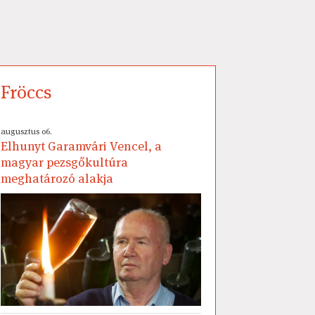
Fröccs
augusztus 06.
Elhunyt Garamvári Vencel, a
magyar pezsgőkultúra
meghatározó alakja