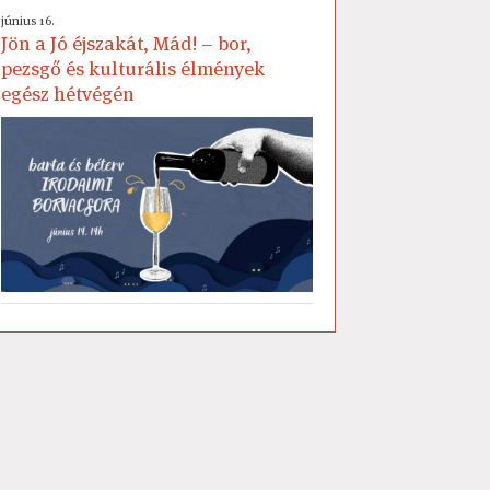
június 16.
Jön a Jó éjszakát, Mád! – bor,
pezsgő és kulturális élmények
egész hétvégén