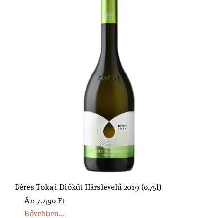
Béres Tokaji Diókút Hárslevelű 2019 (0,75l)
Ár: 7.490 Ft
Bővebben...