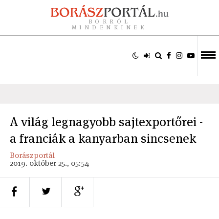
BORRÓL
MINDENKINEK
A világ legnagyobb sajtexportőrei -
a franciák a kanyarban sincsenek
Borászportál
2019. október 25., 05:54