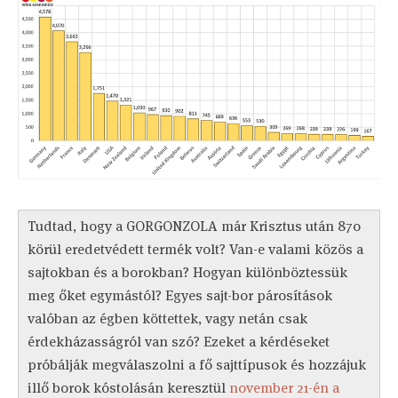
Tudtad, hogy a GORGONZOLA már Krisztus után 870
körül eredetvédett termék volt? Van-e valami közös a
sajtokban és a borokban? Hogyan különböztessük
meg őket egymástól? Egyes sajt-bor párosítások
valóban az égben köttettek, vagy netán csak
érdekházasságról van szó? Ezeket a kérdéseket
próbálják megválaszolni a fő sajttípusok és hozzájuk
illő borok kóstolásán keresztül
november 21-én a