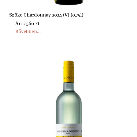
Szőke Chardonnay 2024 (V) (0,75l)
Ár: 2.560 Ft
Bővebben...