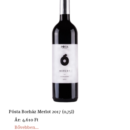
Pósta Borház Merlot 2017 (0,75l)
Ár: 4.610 Ft
Bővebben...