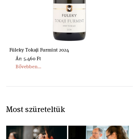
Füleky Tokaji Furmint 2024
Ár: 5.460 Ft
Bővebben...
Most szüreteltük