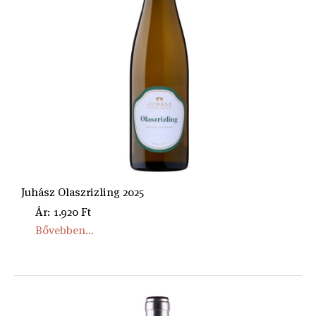
Juhász Olaszrizling 2025
Ár: 1.920 Ft
Bővebben...