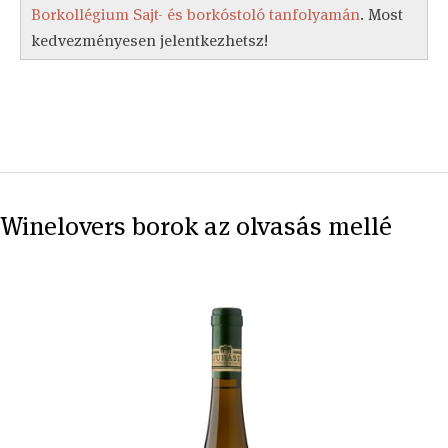
Borkollégium Sajt- és borkóstoló tanfolyamán
. Most
kedvezményesen jelentkezhetsz!
Winelovers borok az olvasás mellé