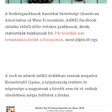
A Borközgazdászok Amerikai Szövetsége (American
Association of Wine Economists, AAWE) Facebook-
oldalán időről időre érdekes grafikonok, ábrák,
statisztikák bukkannak fel.
Pár közülük már
bemutatásra került a Vinoporton
, most jöjjön itt egy.
A 2018-as adatok millió dollárban vannak megadva.
Kiemelendő Ciprus, a szigetország területe és
népessége a magyarnak a tizedét sem éri el, velünk
ellentétben mégis felfértek a listára.