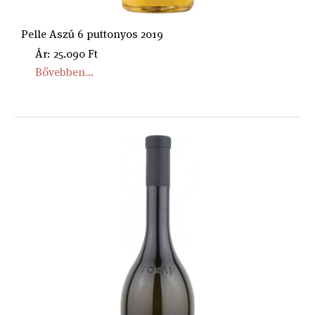
Pelle Aszú 6 puttonyos 2019
Ár: 25.090 Ft
Bővebben...