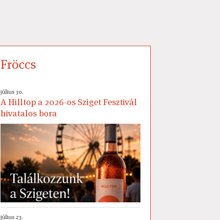
Fröccs
július 30.
A Hilltop a 2026-os Sziget Fesztivál
hivatalos bora
július 23.