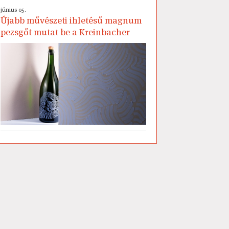
június 05.
Újabb művészeti ihletésű magnum
pezsgőt mutat be a Kreinbacher