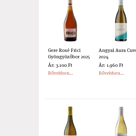
Gere Rosé Frici
Angyal Aura Cuv
Gyöngyözőbor 2025
2024
Ár: 3.100 Ft
Ár: 1.960 Ft
Bővebben...
Bővebben...