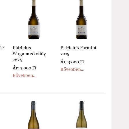
ée
Patricius
Patricius Furmint
Sárgamuskotály
2025
2024
Ár: 3.000 Ft
Ár: 3.000 Ft
Bővebben...
Bővebben...