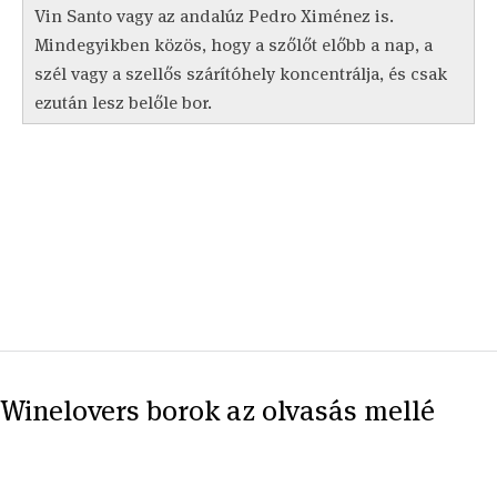
Vin Santo vagy az andalúz Pedro Ximénez is.
Mindegyikben közös, hogy a szőlőt előbb a nap, a
szél vagy a szellős szárítóhely koncentrálja, és csak
ezután lesz belőle bor.
Winelovers borok az olvasás mellé