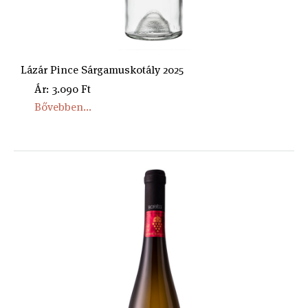
Lázár Pince Sárgamuskotály 2025
Ár: 3.090 Ft
Bővebben...