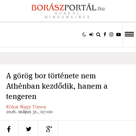
BORRÓL
MINDENKINEK
A görög bor története nem
Athénban kezdődik, hanem a
tengeren
Kókai-Nagy Tímea
2026. május 31., 07:00