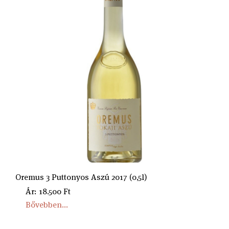
Oremus 3 Puttonyos Aszú 2017 (0,5l)
Ár: 18.500 Ft
Bővebben...