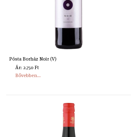
Pósta Borház Noir (V)
Ár: 2.750 Ft
Bővebben...