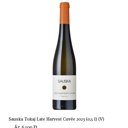
Sauska Tokaj Late Harvest Cuvée 2023 (0,5 l) (V)
Ár: 6.500 Ft