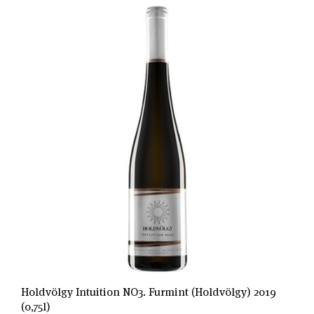
Holdvölgy Intuition NO3. Furmint (Holdvölgy) 2019
(0,75l)