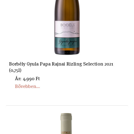
Borbély Gyula Papa Rajnai Rizling Selection 2021
(0,75l)
Ár: 4.990 Ft
Bővebben...