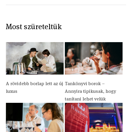
Most szüreteltük
A rövidebb borlap lett az új
Tankönyvi borok –
luxus
Annyira tipikusak, hogy
tanítani lehet velük