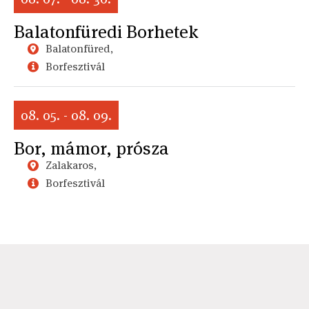
Balatonfüredi Borhetek
Balatonfüred,
Borfesztivál
08. 05. - 08. 09.
Bor, mámor, prósza
Zalakaros,
Borfesztivál