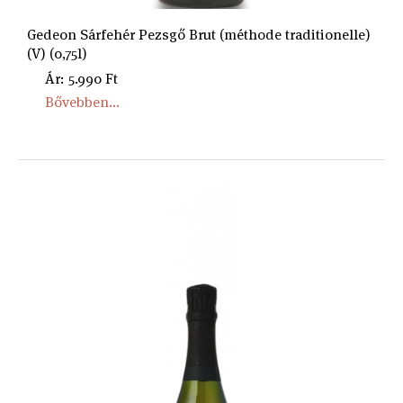
Gedeon Sárfehér Pezsgő Brut (méthode traditionelle)
(V) (0,75l)
Ár: 5.990 Ft
Bővebben...