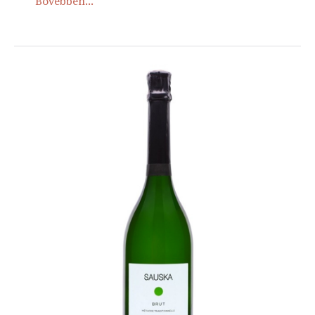
Bővebben...