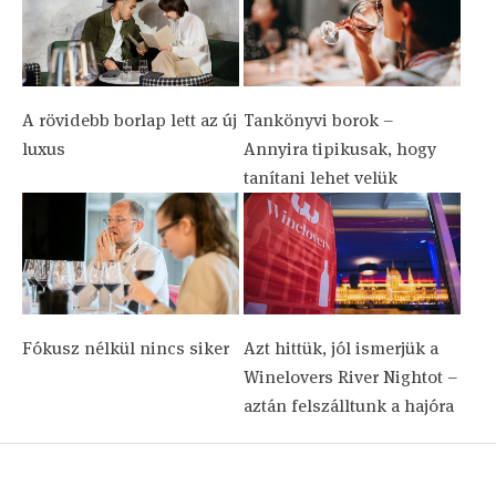
A rövidebb borlap lett az új
Tankönyvi borok –
luxus
Annyira tipikusak, hogy
tanítani lehet velük
Fókusz nélkül nincs siker
Azt hittük, jól ismerjük a
Winelovers River Nightot –
aztán felszálltunk a hajóra