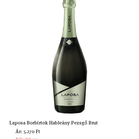
Laposa Borbirtok Hableány Pezsgő Brut
Ár: 5.270 Ft