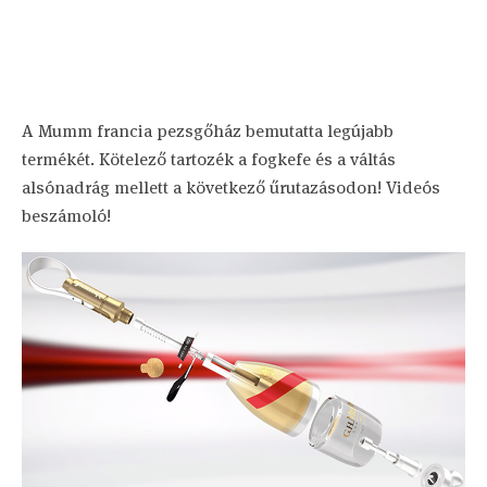
A Mumm francia pezsgőház bemutatta legújabb
termékét. Kötelező tartozék a fogkefe és a váltás
alsónadrág mellett a következő űrutazásodon! Videós
beszámoló!