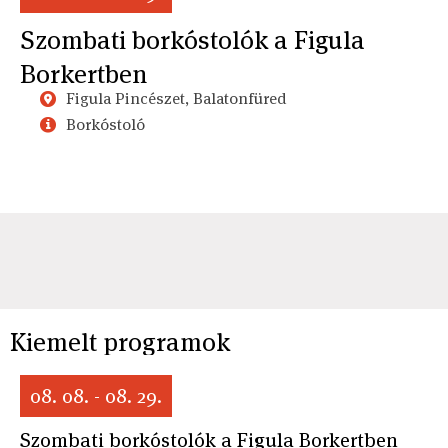
Szombati borkóstolók a Figula
Borkertben
Figula Pincészet, Balatonfüred
Borkóstoló
Kiemelt programok
08. 08. - 08. 29.
Szombati borkóstolók a Figula Borkertben