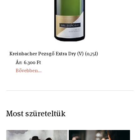
Kreinbacher Pezsgő Extra Dry (V) (0,75l)
Ár: 6.300 Ft
Bővebben...
Most szüreteltük