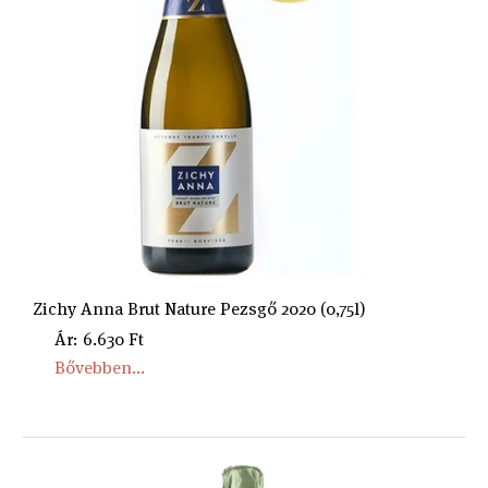
Zichy Anna Brut Nature Pezsgő 2020 (0,75l)
Ár: 6.630 Ft
Bővebben...