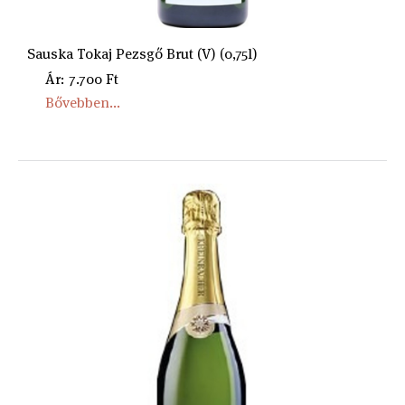
Sauska Tokaj Pezsgő Brut (V) (0,75l)
Ár: 7.700 Ft
Bővebben...