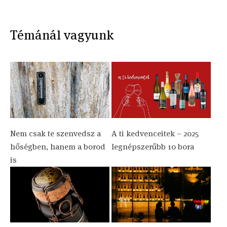
Témánál vagyunk
Nem csak te szenvedsz a
A ti kedvenceitek – 2025
hőségben, hanem a borod
legnépszerűbb 10 bora
is