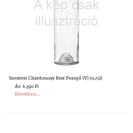
Szentesi Chardonnay Brut Pezsgő (V) (0,75l)
Ár: 6.390 Ft
Bővebben...