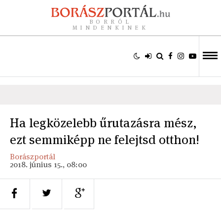
BORRÓL
MINDENKINEK
Ha legközelebb űrutazásra mész,
ezt semmiképp ne felejtsd otthon!
Borászportál
2018. június 15., 08:00