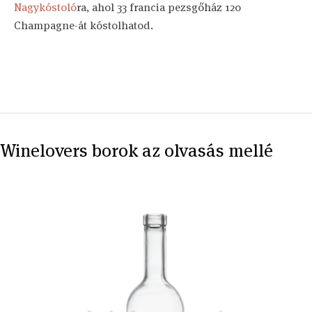
Nagykóstoló
ra, ahol 33 francia pezsgőház 120
Champagne-át kóstolhatod.
Winelovers borok az olvasás mellé