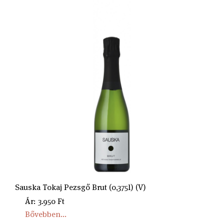
Sauska Tokaj Pezsgő Brut (0,375l) (V)
Ár: 3.950 Ft
Bővebben...