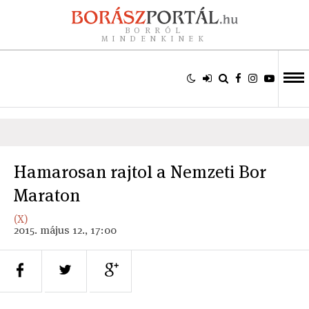
BORRÓL
MINDENKINEK
Hamarosan rajtol a Nemzeti Bor
Maraton
(X)
2015. május 12., 17:00