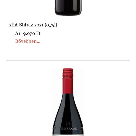
2HA Shiraz 2021 (0,75l)
Ár: 9.070 Ft
Bővebben...