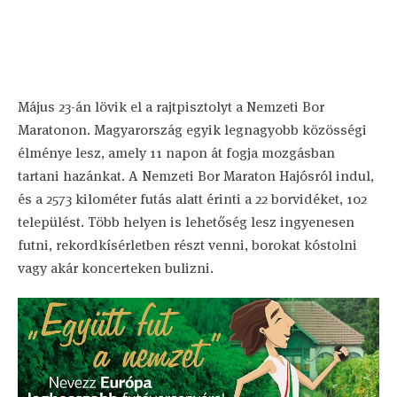
Május 23-án lövik el a rajtpisztolyt a Nemzeti Bor
Maratonon. Magyarország egyik legnagyobb közösségi
élménye lesz, amely 11 napon át fogja mozgásban
tartani hazánkat. A Nemzeti Bor Maraton Hajósról indul,
és a 2573 kilométer futás alatt érinti a 22 borvidéket, 102
települést. Több helyen is lehetőség lesz ingyenesen
futni, rekordkísérletben részt venni, borokat kóstolni
vagy akár koncerteken bulizni.