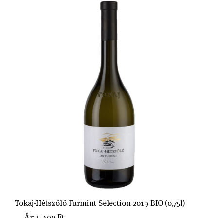
Tokaj-Hétszőlő Furmint Selection 2019 BIO (0,75l)
Ár: 5.490 Ft