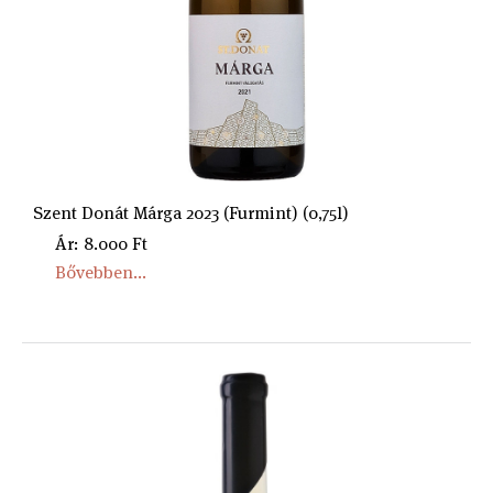
Szent Donát Márga 2023 (Furmint) (0,75l)
Ár: 8.000 Ft
Bővebben...