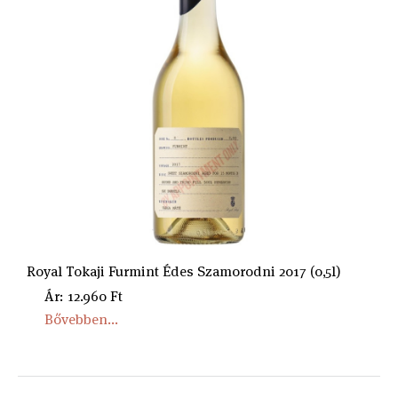
Royal Tokaji Furmint Édes Szamorodni 2017 (0,5l)
Ár: 12.960 Ft
Bővebben...