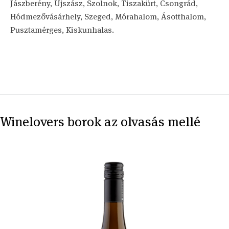
Jászberény, Újszász, Szolnok, Tiszakürt, Csongrád,
Hódmezővásárhely, Szeged, Mórahalom, Ásotthalom,
Pusztamérges, Kiskunhalas.
Winelovers borok az olvasás mellé