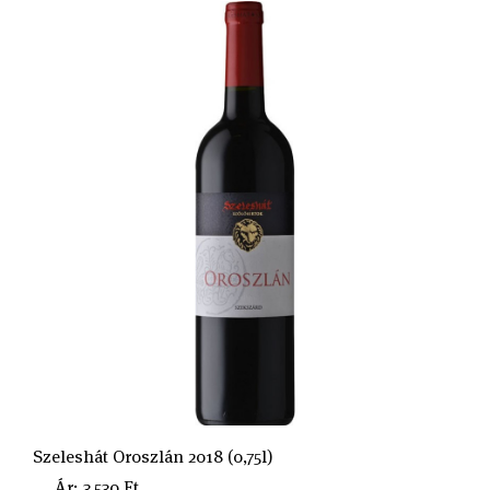
Szeleshát Oroszlán 2018 (0,75l)
Ár: 3.530 Ft