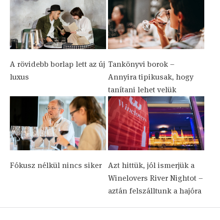
A rövidebb borlap lett az új
Tankönyvi borok –
luxus
Annyira tipikusak, hogy
tanítani lehet velük
Fókusz nélkül nincs siker
Azt hittük, jól ismerjük a
Winelovers River Nightot –
aztán felszálltunk a hajóra