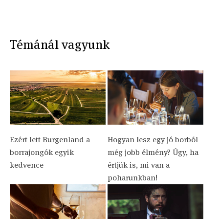
Témánál vagyunk
Ezért lett Burgenland a
Hogyan lesz egy jó borból
borrajongók egyik
még jobb élmény? Úgy, ha
kedvence
értjük is, mi van a
poharunkban!