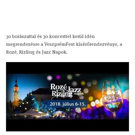
30 borászattal és 30 koncerttel kerül idén
megrendezésre a VeszprémFest kísérőrendezvénye, a
Rozé, Rizling és Jazz Napok.