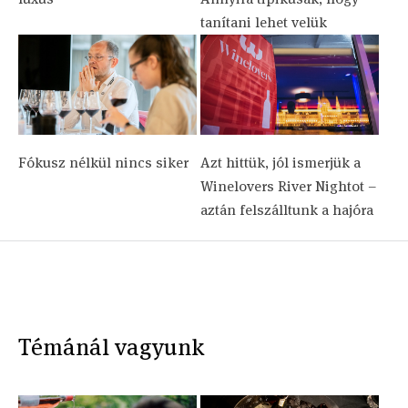
tanítani lehet velük
Fókusz nélkül nincs siker
Azt hittük, jól ismerjük a
Winelovers River Nightot –
aztán felszálltunk a hajóra
Témánál vagyunk