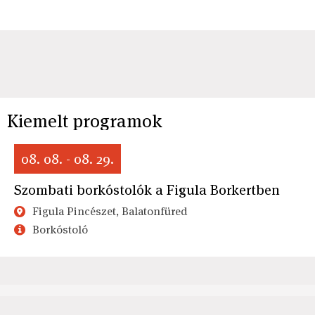
Kiemelt programok
08. 08. - 08. 29.
Szombati borkóstolók a Figula Borkertben
Figula Pincészet, Balatonfüred
Borkóstoló