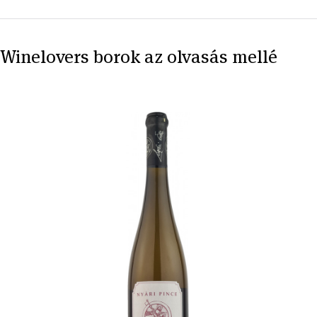
Winelovers borok az olvasás mellé