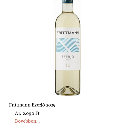
Frittmann Ezerjó 2025
Ár: 2.090 Ft
Bővebben...