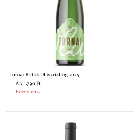
Tornai Birtok Olaszrizling 2024
Ár: 1.790 Ft
Bővebben...