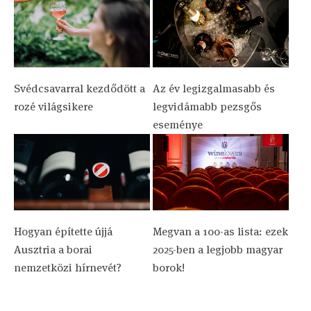
Svédcsavarral kezdődött a
Az év legizgalmasabb és
rozé világsikere
legvidámabb pezsgős
eseménye
Hogyan építette újjá
Megvan a 100-as lista: ezek
Ausztria a borai
2025-ben a legjobb magyar
nemzetközi hírnevét?
borok!