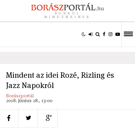
BORRÓL
MINDENKINEK
Mindent az idei Rozé, Rizling és
Jazz Napokról
Borászportál
2018. június 28., 13:00