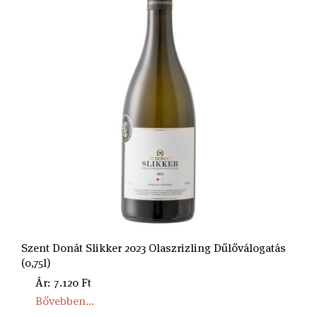
Szent Donát Slikker 2023 Olaszrizling Dűlőválogatás
(0,75l)
Ár: 7.120 Ft
Bővebben...