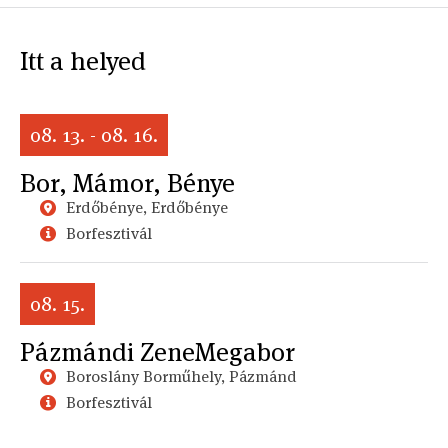
Itt a helyed
08. 13. - 08. 16.
Bor, Mámor, Bénye
Erdőbénye, Erdőbénye
Borfesztivál
08. 15.
Pázmándi ZeneMegabor
Boroslány Borműhely, Pázmánd
Borfesztivál