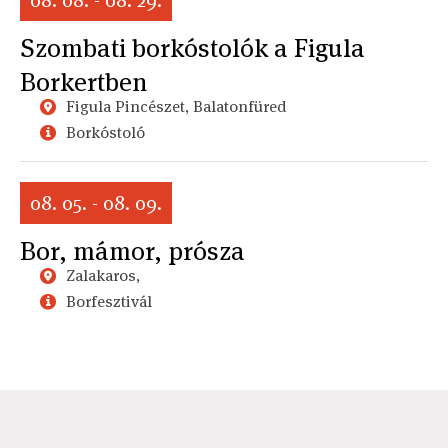
Szombati borkóstolók a Figula
Borkertben
Figula Pincészet, Balatonfüred
Borkóstoló
08. 05. - 08. 09.
Bor, mámor, prósza
Zalakaros,
Borfesztivál