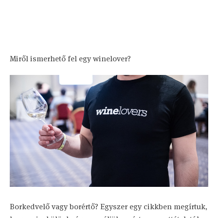
Miről ismerhető fel egy winelover?
Borkedvelő vagy borértő? Egyszer egy cikkben megírtuk,