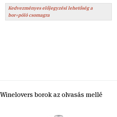
Kedvezményes előjegyzési lehetőség a
bor+póló csomagra
Winelovers borok az olvasás mellé