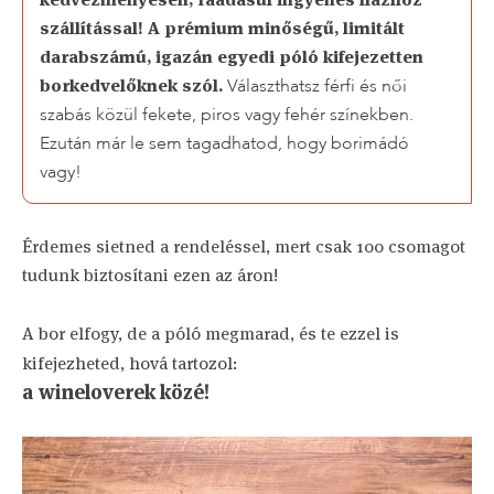
szállítással! A prémium minőségű, limitált
darabszámú, igazán egyedi póló kifejezetten
borkedvelőknek szól.
Választhatsz férfi és női
szabás közül fekete, piros vagy fehér színekben.
Ezután már le sem tagadhatod, hogy borimádó
vagy!
Érdemes sietned a rendeléssel, mert csak 100 csomagot
tudunk biztosítani ezen az áron!
A bor elfogy, de a póló megmarad, és te ezzel is
kifejezheted, hová tartozol:
a wineloverek közé!