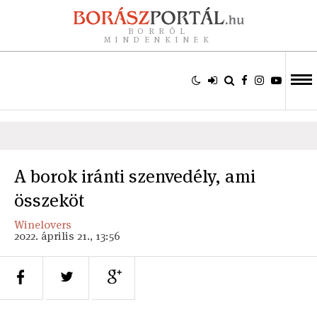
BORRÓL
MINDENKINEK
A borok iránti szenvedély, ami
összeköt
Winelovers
2022. április 21., 13:56