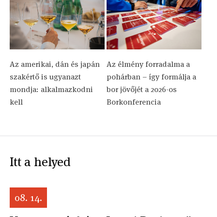
Az amerikai, dán és japán
Az élmény forradalma a
szakértő is ugyanazt
pohárban – így formálja a
mondja: alkalmazkodni
bor jövőjét a 2026-os
kell
Borkonferencia
Itt a helyed
08. 14.