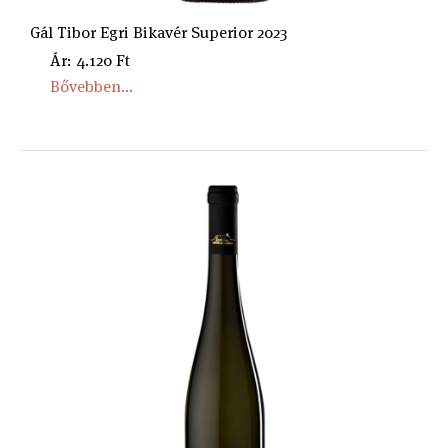
Gál Tibor Egri Bikavér Superior 2023
Ár: 4.120 Ft
Bővebben...