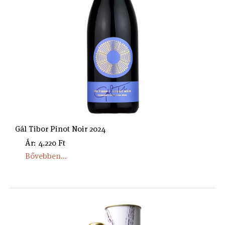
Gál Tibor Pinot Noir 2024
Ár: 4.220 Ft
Bővebben...