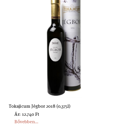
Tokajicum Jégbor 2018 (0,375l)
Ár: 12.740 Ft
Bővebben...