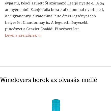
évjáratú, késői szüretből származó Ezerjó nyerte el. A 24
aranyéremből Ezerjó fajta bora 7 alkalommal nyerhetett,
de ugyanennyi alkalommal érte ért el legfényesebb
helyezést Chardonnay is. A legeredményesebb
pincészet a Geszler Családi Pincészet lett.
Levél a szerzőnek <<
Winelovers borok az olvasás mellé