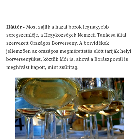
Háttér -
Most zajlik a hazai borok legnagyobb
seregszemléje, a Hegyközségek Nemzeti Tanácsa által
szervezett Országos Borverseny. A borvidékek
jellemzően az országos megmérettetés előtt tartják helyi
borversenyüket, köztük Mór is, ahová a Borászportál is
meghívást kapott, mint zsűritag.