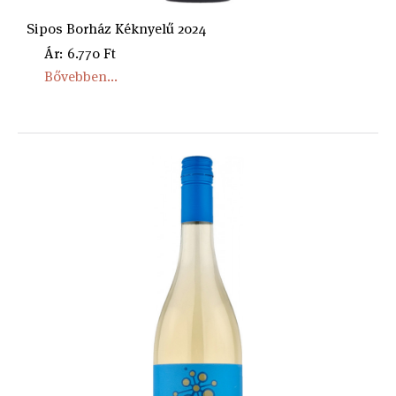
Sipos Borház Kéknyelű 2024
Ár: 6.770 Ft
Bővebben...