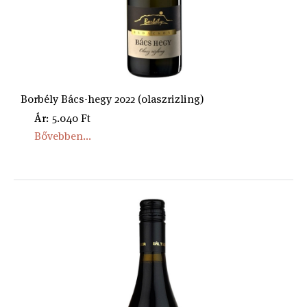
Borbély Bács-hegy 2022 (olaszrizling)
Ár: 5.040 Ft
Bővebben...