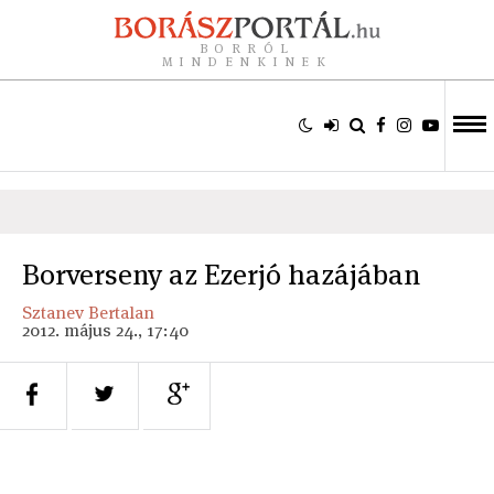
BORRÓL
MINDENKINEK
Borverseny az Ezerjó hazájában
Sztanev Bertalan
2012. május 24., 17:40