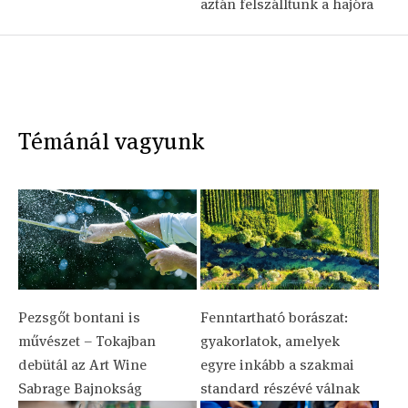
aztán felszálltunk a hajóra
Témánál vagyunk
Pezsgőt bontani is
Fenntartható borászat:
művészet – Tokajban
gyakorlatok, amelyek
debütál az Art Wine
egyre inkább a szakmai
Sabrage Bajnokság
standard részévé válnak