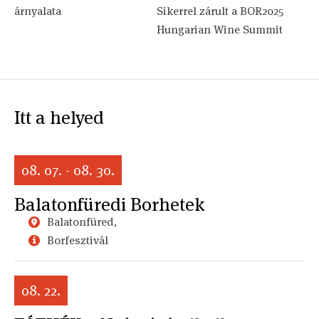
árnyalata
Sikerrel zárult a BOR2025
Hungarian Wine Summit
Itt a helyed
08. 07. - 08. 30.
Balatonfüredi Borhetek
Balatonfüred,
Borfesztivál
08. 22.