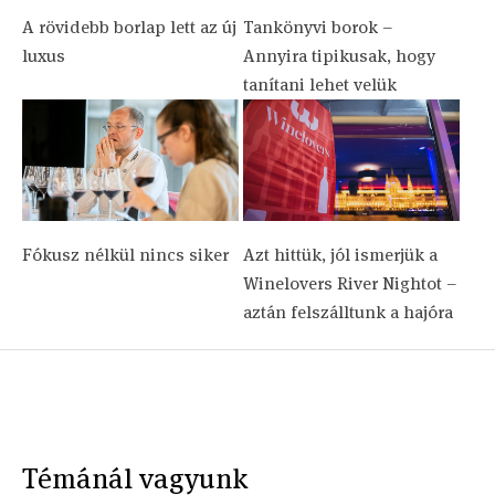
A rövidebb borlap lett az új
Tankönyvi borok –
luxus
Annyira tipikusak, hogy
tanítani lehet velük
Fókusz nélkül nincs siker
Azt hittük, jól ismerjük a
Winelovers River Nightot –
aztán felszálltunk a hajóra
Témánál vagyunk