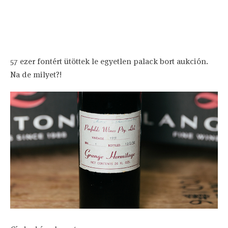
57 ezer fontért ütöttek le egyetlen palack bort aukción.
Na de milyet?!