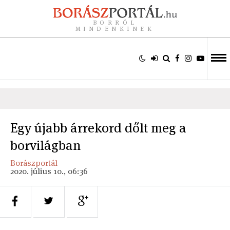
BORRÓL
MINDENKINEK
Egy újabb árrekord dőlt meg a
borvilágban
Borászportál
2020. július 10., 06:36