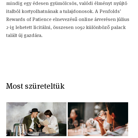
mindig egy édesen gyümölcsös, valódi élményt nyújtó
italból kortyolhatnának a tulajdonosok. A Penfolds’
Rewards of Patience elnevezésű online árverésen július
2-ig lehetett licitálni, összesen 1092 különböző palack
talált új gazdára.
Most szüreteltük