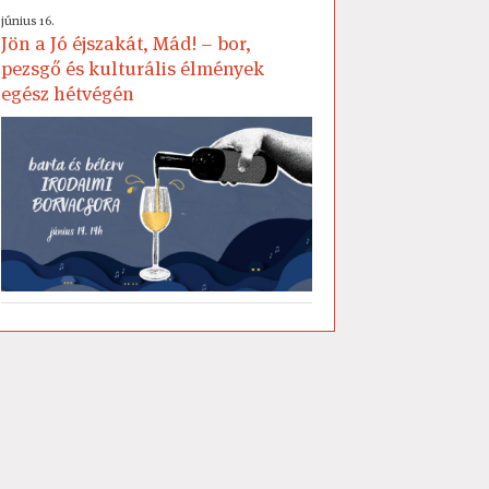
június 16.
Jön a Jó éjszakát, Mád! – bor,
pezsgő és kulturális élmények
egész hétvégén