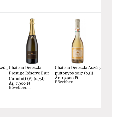
szú 5
Chateau Dereszla
Chateau Dereszla Aszú 5
Prestige Réserve Brut
puttonyos 2017 (0,5l)
Ár: 19.900 Ft
(furmint) (V) (0,75l)
Bővebben...
Ár: 7.900 Ft
Bővebben...