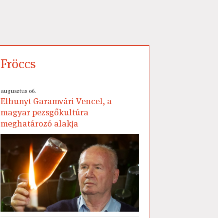
Fröccs
augusztus 06.
Elhunyt Garamvári Vencel, a
magyar pezsgőkultúra
meghatározó alakja