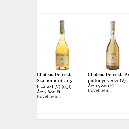
Chateau Dereszla
Chateau Dereszla A
Szamorodni 2015
puttonyos 2021 (V)
Ár: 14.800 Ft
(száraz) (V) (0,5l)
Bővebben...
Ár: 3.680 Ft
Bővebben...