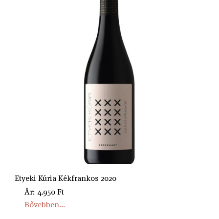
Etyeki Kúria Kékfrankos 2020
Ár: 4.950 Ft
Bővebben...