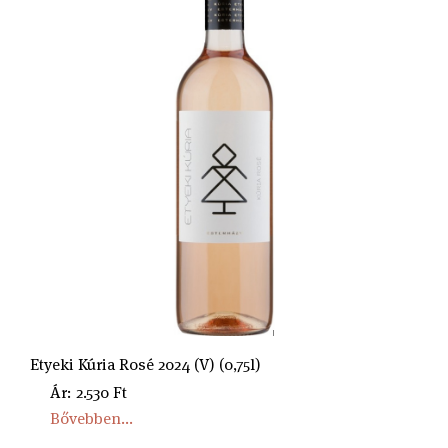
Etyeki Kúria Rosé 2024 (V) (0,75l)
Ár: 2.530 Ft
Bővebben...