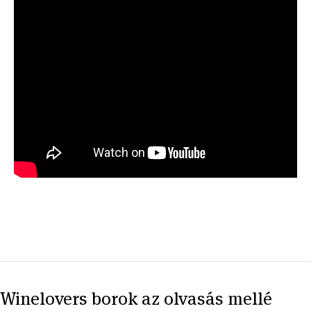
Winelovers borok az olvasás mellé