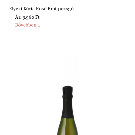
Etyeki Kúria Rosé Brut pezsgő
Ár: 3.960 Ft
Bővebben...