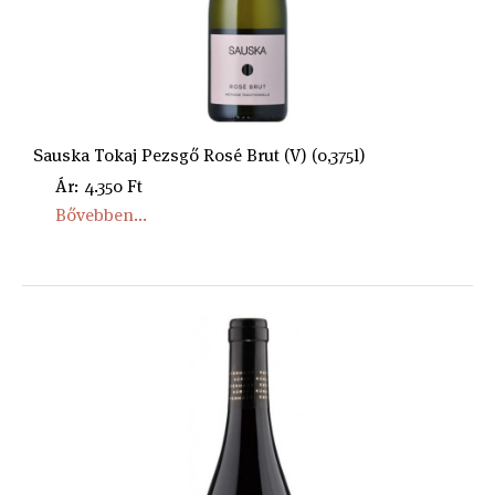
Sauska Tokaj Pezsgő Rosé Brut (V) (0,375l)
Ár: 4.350 Ft
Bővebben...