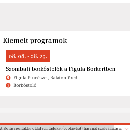
Kiemelt programok
08. 08. - 08. 29.
Szombati borkóstolók a Figula Borkertben
Figula Pincészet, Balatonfüred
Borkóstoló
A Borászportál.hu oldal süti fájlokat (cookie-kat) használ szolgáltatásai