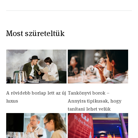
Most szüreteltük
A rövidebb borlap lett az új
Tankönyvi borok –
luxus
Annyira tipikusak, hogy
tanítani lehet velük