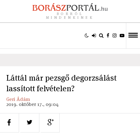
BORRÓL
MINDENKINEK
Láttál már pezsgő degorzsálást
lassított felvételen?
Geri Ádám
2019. október 17., 09:04