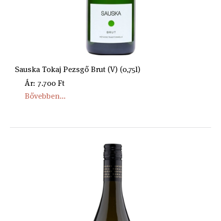
Sauska Tokaj Pezsgő Brut (V) (0,75l)
Ár: 7.700 Ft
Bővebben...