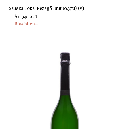
Sauska Tokaj Pezsgő Brut (0,375l) (V)
Ár: 3.950 Ft
Bővebben...