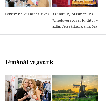
Fókusz nélkül nincs siker
Azt hittük, jól ismerjük a
Winelovers River Nightot –
aztán felszálltunk a hajóra
Témánál vagyunk