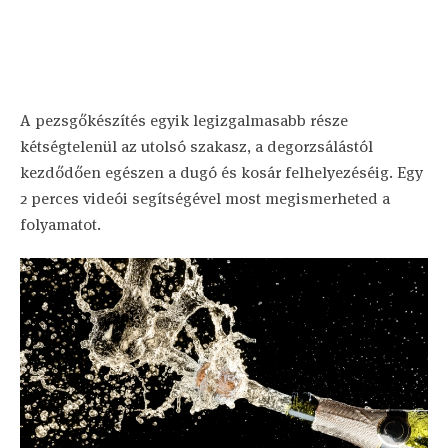
A pezsgőkészítés egyik legizgalmasabb része
kétségtelenül az utolsó szakasz, a degorzsálástól
kezdődően egészen a dugó és kosár felhelyezéséig. Egy
2 perces videói segítségével most megismerheted a
folyamatot.