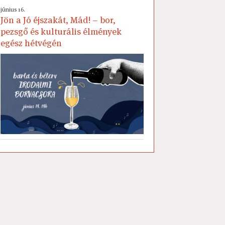
június 16.
Jön a Jó éjszakát, Mád! – bor,
pezsgő és kulturális élmények
egész hétvégén