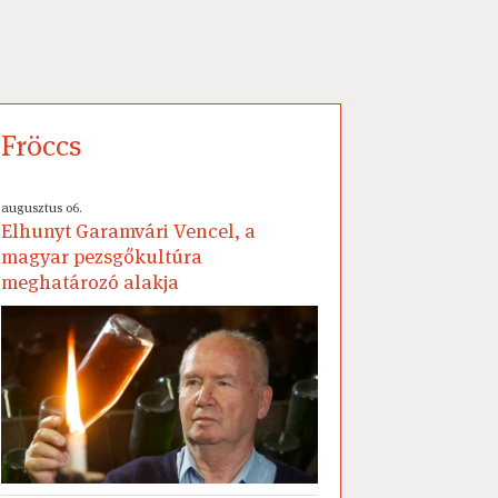
Fröccs
augusztus 06.
Elhunyt Garamvári Vencel, a
magyar pezsgőkultúra
meghatározó alakja