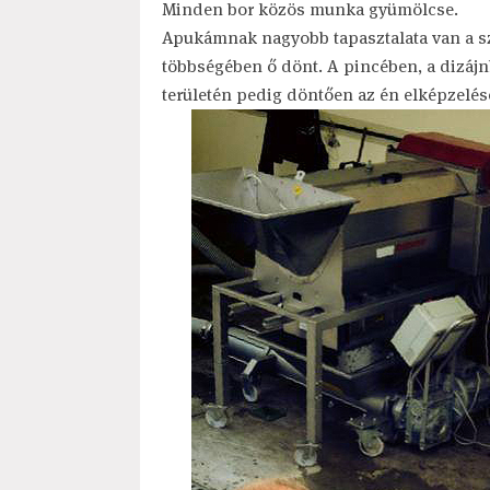
Minden bor közös munka gyümölcse.
Apukámnak nagyobb tapasztalata van a sz
többségében ő dönt. A pincében, a dizájn
területén pedig döntően az én elképzelés