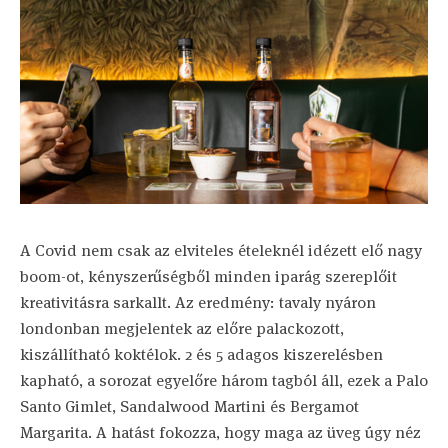
A Covid nem csak az elviteles ételeknél idézett elő nagy
boom-ot, kényszerűségből minden iparág szereplőit
kreativitásra sarkallt. Az eredmény: tavaly nyáron
londonban megjelentek az előre palackozott,
kiszállítható koktélok. 2 és 5 adagos kiszerelésben
kapható, a sorozat egyelőre három tagból áll, ezek a Palo
Santo Gimlet, Sandalwood Martini és Bergamot
Margarita. A hatást fokozza, hogy maga az üveg úgy néz