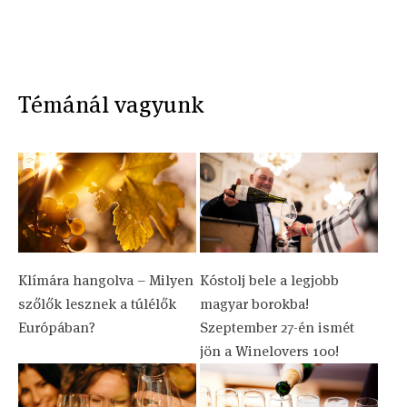
Témánál vagyunk
Klímára hangolva – Milyen
Kóstolj bele a legjobb
szőlők lesznek a túlélők
magyar borokba!
Európában?
Szeptember 27-én ismét
jön a Winelovers 100!