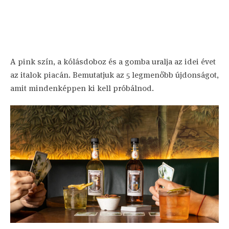
A pink szín, a kólásdoboz és a gomba uralja az idei évet
az italok piacán. Bemutatjuk az 5 legmenőbb újdonságot,
amit mindenképpen ki kell próbálnod.