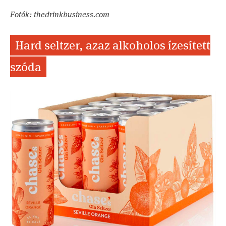
Fotók: thedrinkbusiness.com
Hard seltzer, azaz alkoholos ízesített
szóda