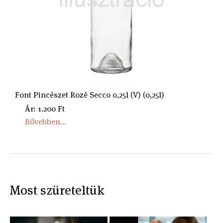
Font Pincészet Rozé Secco 0,25l (V) (0,25l)
Ár: 1.200 Ft
Bővebben...
Most szüreteltük