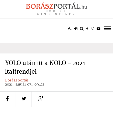
BORRÓL
MINDENKINEK
YOLO után itt a NOLO – 2021
italtrendjei
Borászportál
2021. január 07., 09:42