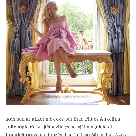
2011-ben az akkor még egy pár Brad Pitt és Angelina
Jolie rúgta rá az ajtót a világra a saját maguk által
brandelt provence-i rozéval, a Château Miravallal. Azóta