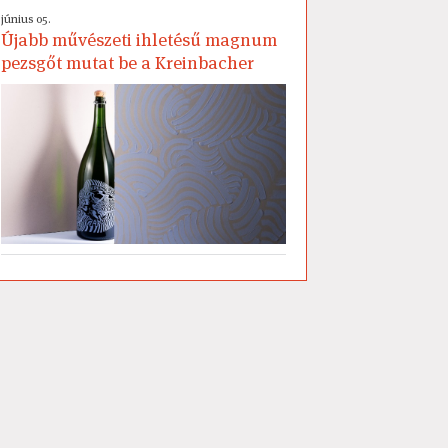
június 05.
Újabb művészeti ihletésű magnum
pezsgőt mutat be a Kreinbacher