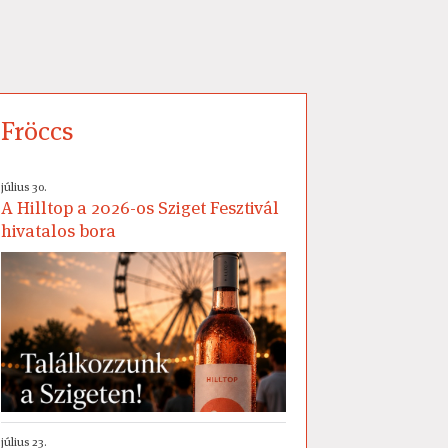
Fröccs
július 30.
A Hilltop a 2026-os Sziget Fesztivál
hivatalos bora
július 23.