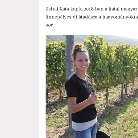
Zsirai Kata kapta 2018-ban a fiatal magya
ünnepélyes díjátadásra a hagyományoknak
sor.