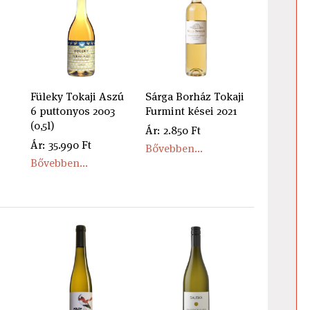
Füleky Tokaji Aszú
Sárga Borház Tokaji
6 puttonyos 2003
Furmint kései 2021
(0,5l)
Ár: 2.850 Ft
Ár: 35.990 Ft
Bővebben...
Bővebben...