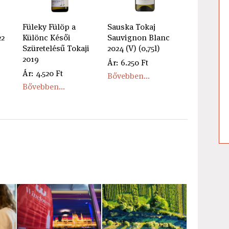
Füleky Fülöp a
Sauska Tokaj
22
Különc Késői
Sauvignon Blanc
Szüretelésű Tokaji
2024 (V) (0,75l)
2019
Ár: 6.250 Ft
Ár: 4.520 Ft
Bővebben...
Bővebben...