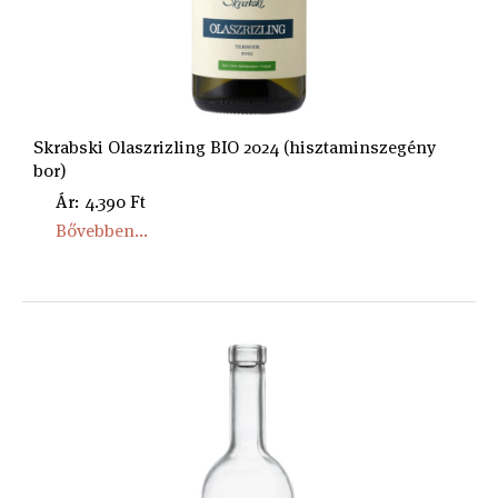
Skrabski Olaszrizling BIO 2024 (hisztaminszegény
bor)
Ár: 4.390 Ft
Bővebben...