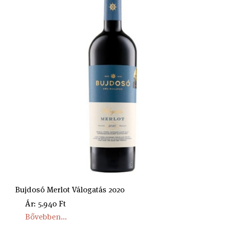
Bujdosó Merlot Válogatás 2020
Ár: 5.940 Ft
Bővebben...