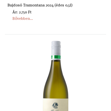
Bujdosó Tramontana 2024 (édes 0,5l)
Ár: 2.750 Ft
Bővebben...