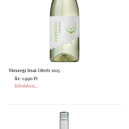
Várszegi Irsai Olivér 2025
Ár: 1.990 Ft
Bővebben...