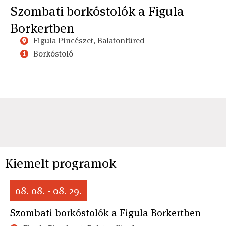
Szombati borkóstolók a Figula
Borkertben
Figula Pincészet, Balatonfüred
Borkóstoló
Kiemelt programok
08. 08. - 08. 29.
Szombati borkóstolók a Figula Borkertben