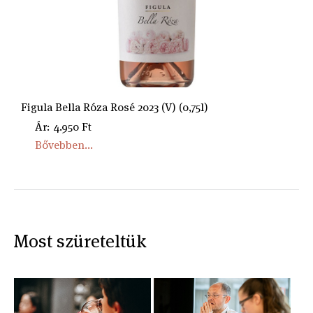
Figula Bella Róza Rosé 2023 (V) (0,75l)
Ár: 4.950 Ft
Bővebben...
Most szüreteltük