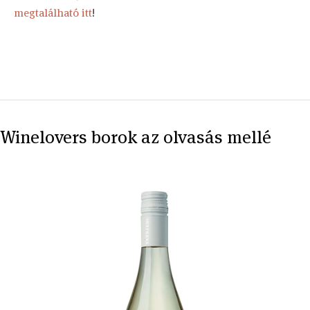
megtalálható itt
!
Winelovers borok az olvasás mellé