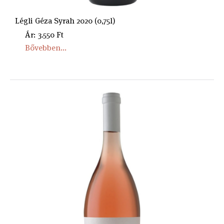
Légli Géza Syrah 2020 (0,75l)
Ár: 3.550 Ft
Bővebben...