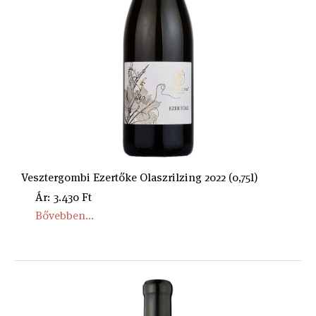
Vesztergombi Ezertőke Olaszrilzing 2022 (0,75l)
Ár: 3.430 Ft
Bővebben...