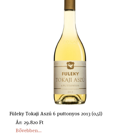
Füleky Tokaji Aszú 6 puttonyos 2013 (0,5l)
Ár: 29.820 Ft
Bővebben...