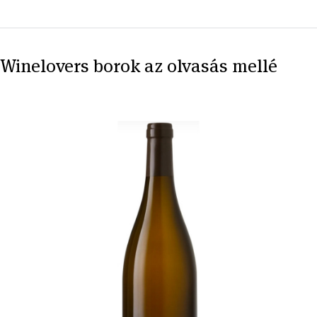
Winelovers borok az olvasás mellé