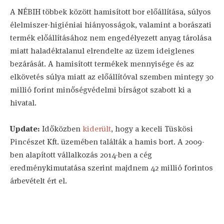
A NÉBIH többek között hamisított bor előállítása, súlyos
élelmiszer-higiéniai hiányosságok, valamint a borászati
termék előállításához nem engedélyezett anyag tárolása
miatt haladéktalanul elrendelte az üzem ideiglenes
bezárását. A hamisított termékek mennyisége és az
elkövetés súlya miatt az előállítóval szemben mintegy 30
millió forint minőségvédelmi bírságot szabott ki a
hivatal.
Update:
Időközben
kiderült
, hogy a keceli Tüskösi
Pincészet Kft. üzemében találták a hamis bort. A 2009-
ben alapított vállalkozás 2014-ben a cég
eredménykimutatása szerint majdnem 42 millió forintos
árbevételt ért el.