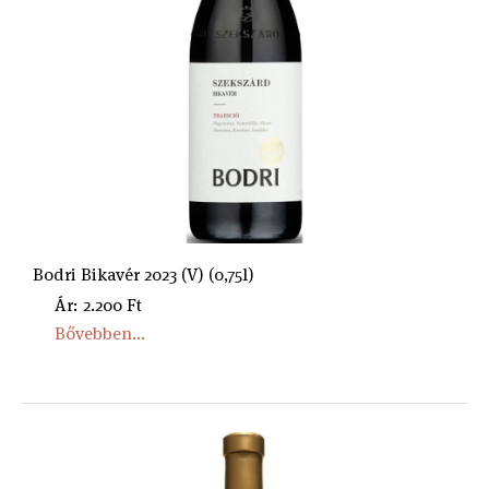
Bodri Bikavér 2023 (V) (0,75l)
Ár: 2.200 Ft
Bővebben...