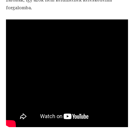
forgalomba.