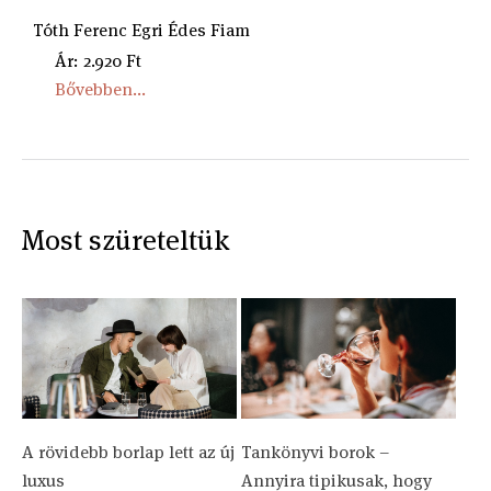
Tóth Ferenc Egri Édes Fiam
Ár: 2.920 Ft
Bővebben...
Most szüreteltük
A rövidebb borlap lett az új
Tankönyvi borok –
luxus
Annyira tipikusak, hogy