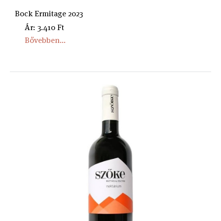
Bock Ermitage 2023
Ár: 3.410 Ft
Bővebben...