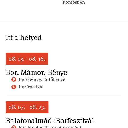
köntösben
Itt a helyed
08. 13. - 08. 16.
Bor, Mámor, Bénye
Erdőbénye, Erdőbénye
Borfesztivál
08. 07. - 08. 23.
Balatonalmádi Borfesztivál
Balatonalmádi, Balatonalmádi