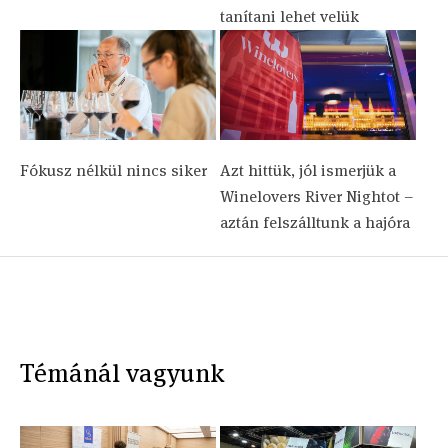
tanítani lehet velük
Fókusz nélkül nincs siker
Azt hittük, jól ismerjük a
Winelovers River Nightot –
aztán felszálltunk a hajóra
Témánál vagyunk