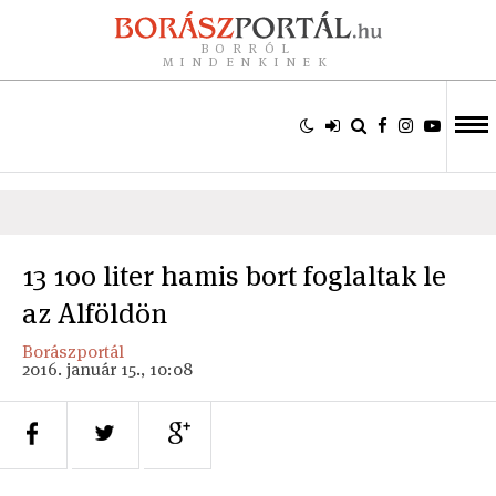
BORRÓL
MINDENKINEK
13 100 liter hamis bort foglaltak le
az Alföldön
Borászportál
2016. január 15., 10:08