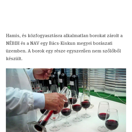
Hamis, és közfogyasztásra alkalmatlan borokat zárolt a
NÉBIH és a NAV egy Bács-Kiskun megyei borászati
üzemben. A borok egy része egyszerűen nem szőlőből
készült.