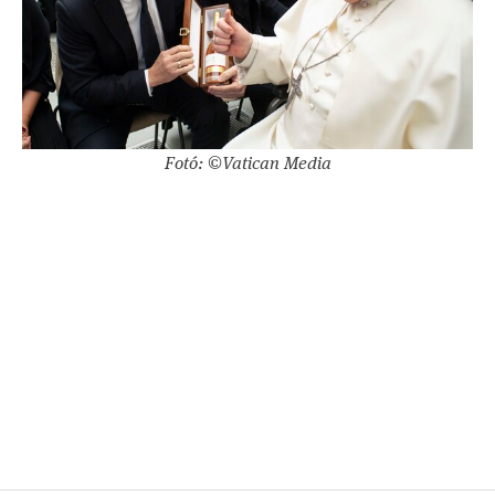
Fotó: ©Vatican Media