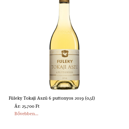
Füleky Tokaji Aszú 6 puttonyos 2019 (0,5l)
Ár: 25.700 Ft
Bővebben...