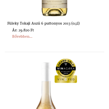
Füleky Tokaji Aszú 6 puttonyos 2013 (0,5l)
Ár: 29.820 Ft
Bővebben...