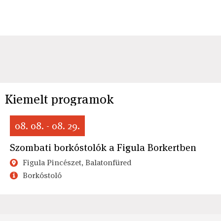
Kiemelt programok
08. 08. - 08. 29.
Szombati borkóstolók a Figula Borkertben
Figula Pincészet, Balatonfüred
Borkóstoló