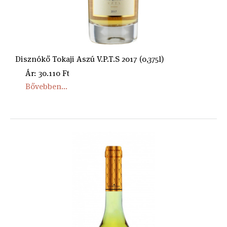
Disznókő Tokaji Aszú V.P.T.S 2017 (0,375l)
Ár: 30.110 Ft
Bővebben...