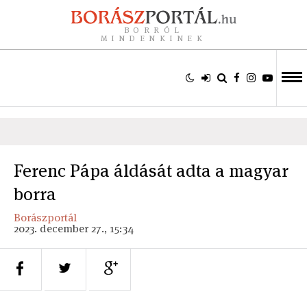
BORRÓL
MINDENKINEK
Ferenc Pápa áldását adta a magyar
borra
Borászportál
2023. december 27., 15:34