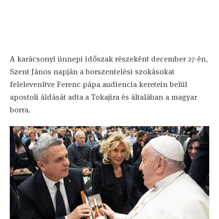
A karácsonyi ünnepi időszak részeként december 27-én,
Szent János napján a borszentelési szokásokat
felelevenítve Ferenc pápa audiencia keretein belül
apostoli áldását adta a Tokajira és általában a magyar
borra.