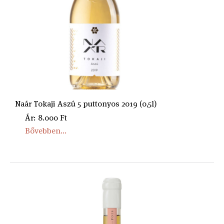
Naár Tokaji Aszú 5 puttonyos 2019 (0,5l)
Ár: 8.000 Ft
Bővebben...