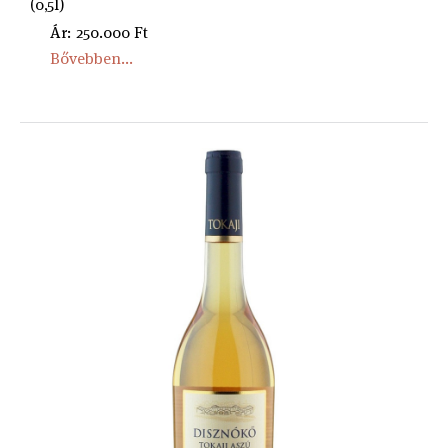
(0,5l)
Ár: 250.000 Ft
Bővebben...