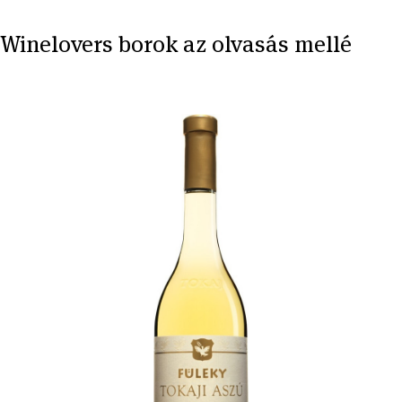
Winelovers borok az olvasás mellé