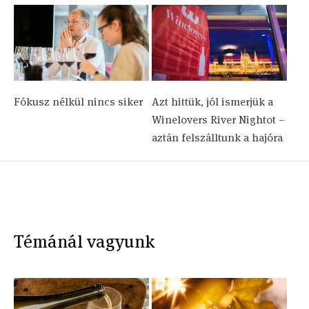
Fókusz nélkül nincs siker
Azt hittük, jól ismerjük a
Winelovers River Nightot –
aztán felszálltunk a hajóra
Témánál vagyunk