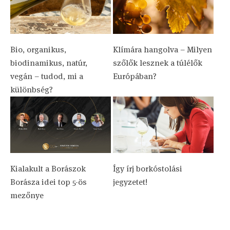
Bio, organikus,
Klímára hangolva – Milyen
biodinamikus, natúr,
szőlők lesznek a túlélők
vegán – tudod, mi a
Európában?
különbség?
Kialakult a Borászok
Így írj borkóstolási
Borásza idei top 5-ös
jegyzetet!
mezőnye