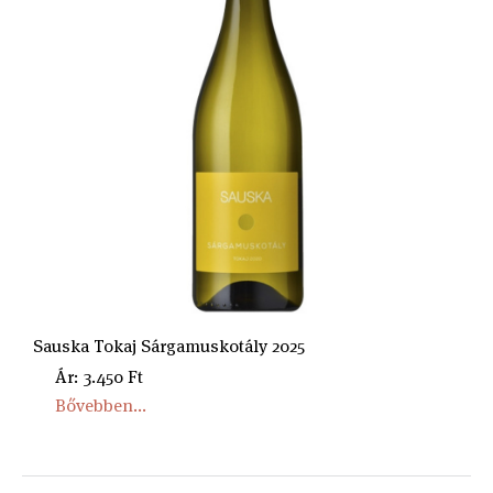
Sauska Tokaj Sárgamuskotály 2025
Ár: 3.450 Ft
Bővebben...