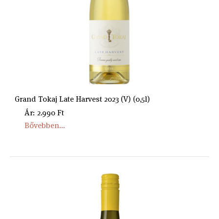
Grand Tokaj Late Harvest 2023 (V) (0,5l)
Ár: 2.990 Ft
Bővebben...