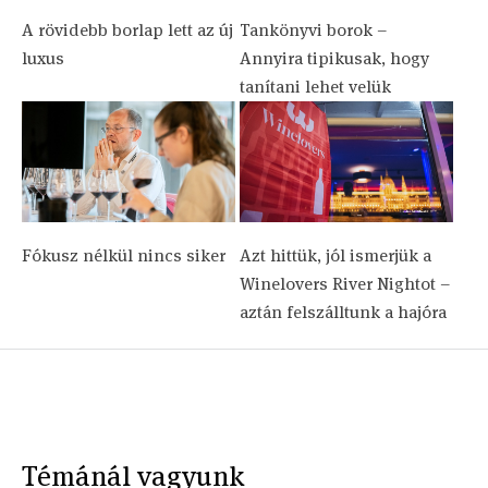
A rövidebb borlap lett az új
Tankönyvi borok –
luxus
Annyira tipikusak, hogy
tanítani lehet velük
Fókusz nélkül nincs siker
Azt hittük, jól ismerjük a
Winelovers River Nightot –
aztán felszálltunk a hajóra
Témánál vagyunk