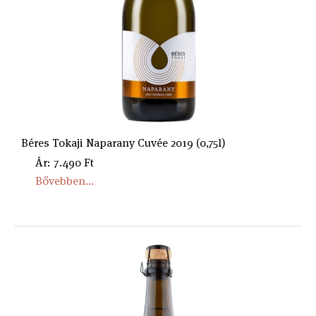
Béres Tokaji Naparany Cuvée 2019 (0,75l)
Ár: 7.490 Ft
Bővebben...