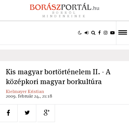
BORRÓL
MINDENKINEK
Kis magyar bortörténelem II. - A
középkori magyar borkultúra
Kielmayer Kristian
2009. február 24., 21:18