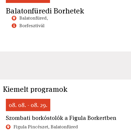
Balatonfüredi Borhetek
Balatonfüred,
Borfesztivál
Kiemelt programok
08. 08. - 08. 29.
Szombati borkóstolók a Figula Borkertben
Figula Pincészet, Balatonfüred