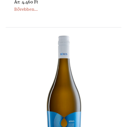
Ár: 4.460 Ft
Bővebben...