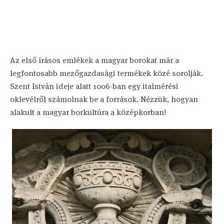
Az első írásos emlékek a magyar borokat már a
legfontosabb mezőgazdasági termékek közé sorolják.
Szent István ideje alatt 1006-ban egy italmérési
oklevélről számolnak be a források. Nézzük, hogyan
alakult a magyar borkultúra a középkorban!