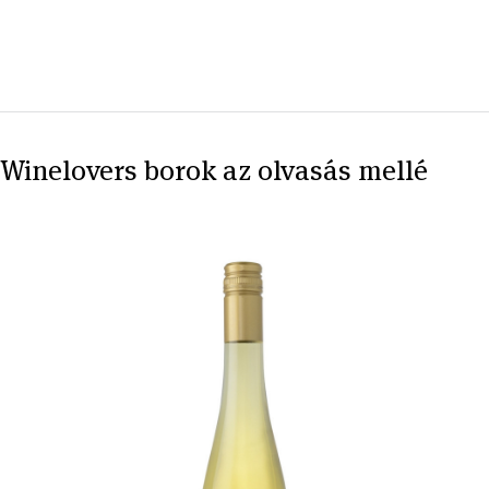
Winelovers borok az olvasás mellé