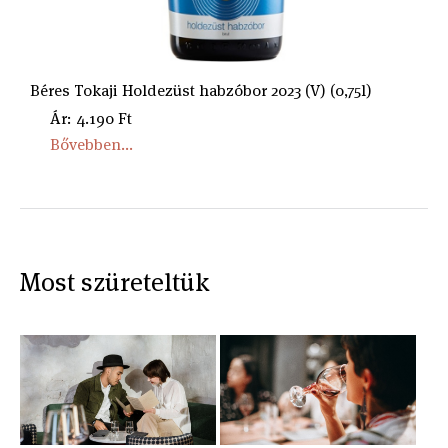
Béres Tokaji Holdezüst habzóbor 2023 (V) (0,75l)
Ár: 4.190 Ft
Bővebben...
Most szüreteltük