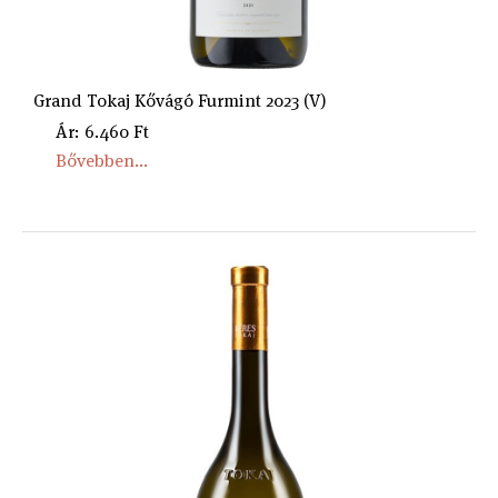
Grand Tokaj Kővágó Furmint 2023 (V)
Ár: 6.460 Ft
Bővebben...