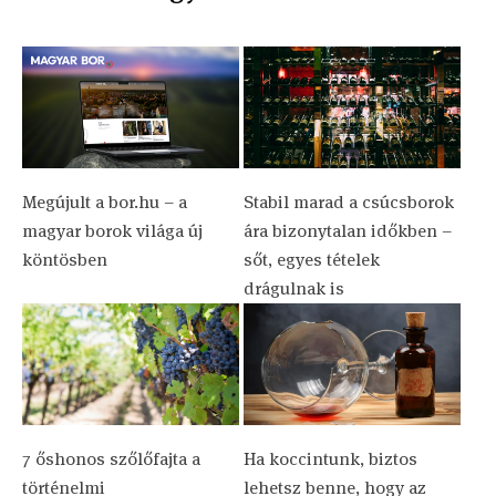
Megújult a bor.hu – a
Stabil marad a csúcsborok
magyar borok világa új
ára bizonytalan időkben –
köntösben
sőt, egyes tételek
drágulnak is
7 őshonos szőlőfajta a
Ha koccintunk, biztos
történelmi
lehetsz benne, hogy az