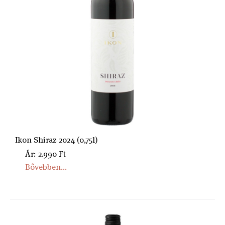
Ikon Shiraz 2024 (0,75l)
Ár: 2.990 Ft
Bővebben...