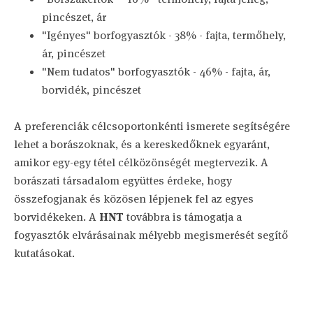
pincészet, ár
"Igényes" borfogyasztók - 38% - fajta, termőhely,
ár, pincészet
"Nem tudatos" borfogyasztók - 46% - fajta, ár,
borvidék, pincészet
A preferenciák célcsoportonkénti ismerete segítségére
lehet a borászoknak, és a kereskedőknek egyaránt,
amikor egy-egy tétel célközönségét megtervezik. A
borászati társadalom együttes érdeke, hogy
összefogjanak és közösen lépjenek fel az egyes
borvidékeken. A
HNT
továbbra is támogatja a
fogyasztók elvárásainak mélyebb megismerését segítő
kutatásokat.