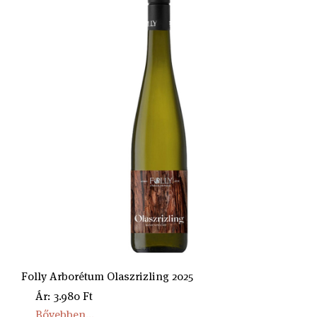
Folly Arborétum Olaszrizling 2025
Ár: 3.980 Ft
Bővebben...