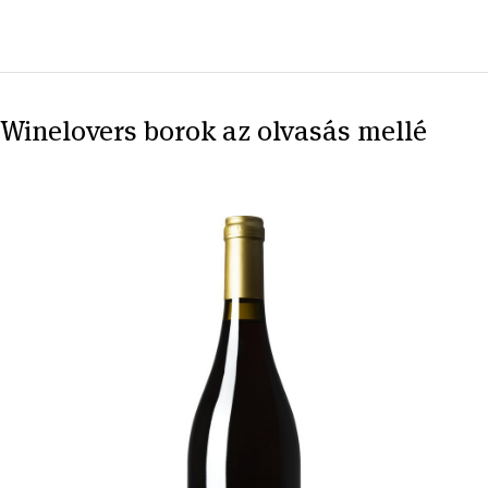
Winelovers borok az olvasás mellé