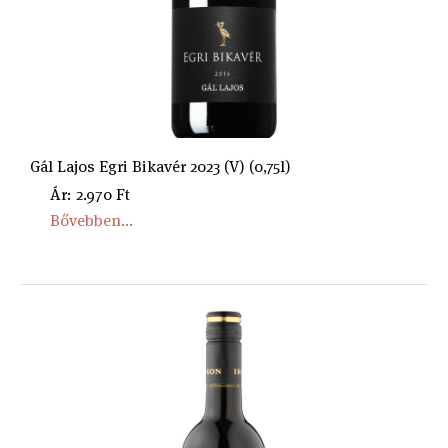
Gál Lajos Egri Bikavér 2023 (V) (0,75l)
Ár: 2.970 Ft
Bővebben...