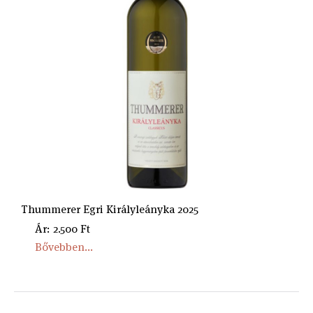
Thummerer Egri Királyleányka 2025
Ár: 2.500 Ft
Bővebben...