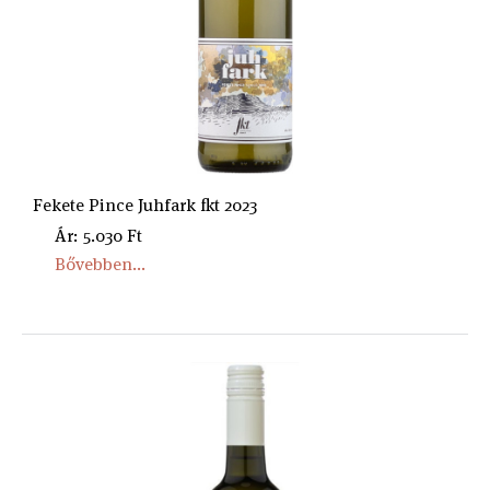
Fekete Pince Juhfark fkt 2023
Ár: 5.030 Ft
Bővebben...