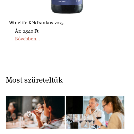
Winelife Kékfrankos 2025
Ár: 2.340 Ft
Bővebben...
Most szüreteltük