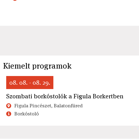
Kiemelt programok
08. 08. - 08. 29.
Szombati borkóstolók a Figula Borkertben
Figula Pincészet, Balatonfüred
Borkóstoló