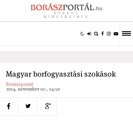
BORRÓL
MINDENKINEK
Magyar borfogyasztási szokások
Borászportál
2014. november 07., 14:50