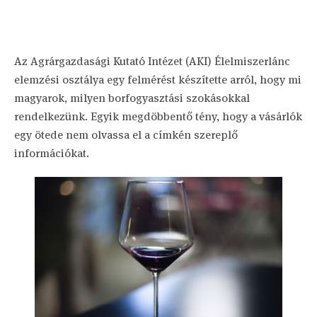
Az Agrárgazdasági Kutató Intézet (AKI) Élelmiszerlánc
elemzési osztálya egy felmérést készítette arról, hogy mi
magyarok, milyen borfogyasztási szokásokkal
rendelkezünk. Egyik megdöbbentő tény, hogy a vásárlók
egy ötede nem olvassa el a címkén szereplő
információkat.