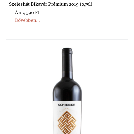
Szeleshát Bikavér Prémium 2019 (0,75l)
Ár: 4.590 Ft
Bővebben...