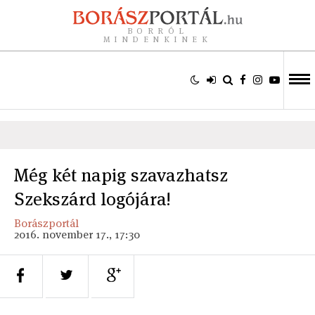
BORRÓL
MINDENKINEK
Még két napig szavazhatsz
Szekszárd logójára!
Borászportál
2016. november 17., 17:30