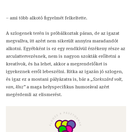
– ami több alkotó figyelmét felkeltette.
A szlogenek terén is próbálkoztak páran, de az igazat
megvallva, itt azért nem sikerült annyira maradandót
alkotni. Egyébként is ez egy rendkívül érzékeny része az
arculattervezésnek, nem is nagyon szokták erőltetni a
kreatívok, és ha lehet, akkor a megrendelőket is
igyekeznek erről lebeszélni. Ritka az igazán jó szlogen,
és igaz ez a mostani pályázatra is, bár a
„Szekszárd volt,
van, lösz”
a maga helyspecifikus humorával azért
megérdemli az elismerést.