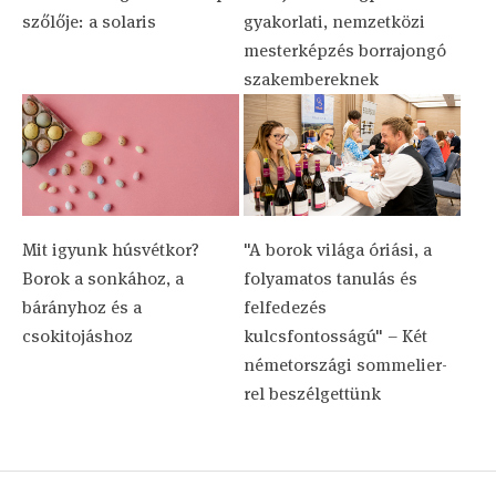
szőlője: a solaris
gyakorlati, nemzetközi
mesterképzés borrajongó
szakembereknek
Mit igyunk húsvétkor?
"A borok világa óriási, a
Borok a sonkához, a
folyamatos tanulás és
bárányhoz és a
felfedezés
csokitojáshoz
kulcsfontosságú" – Két
németországi sommelier-
rel beszélgettünk