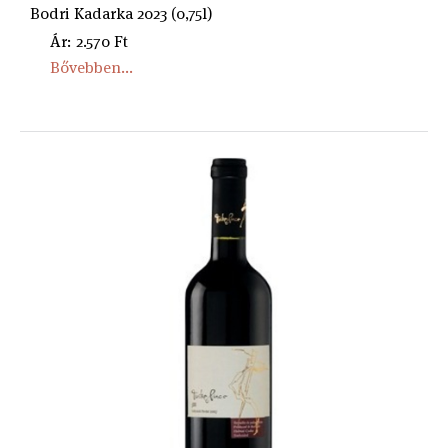
Bodri Kadarka 2023 (0,75l)
Ár: 2.570 Ft
Bővebben...