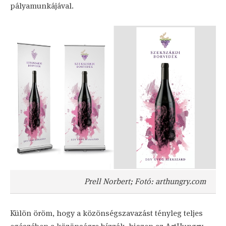
pályamunkájával.
Prell Norbert; Fotó: arthungry.com
Külön öröm, hogy a közönségszavazást tényleg teljes