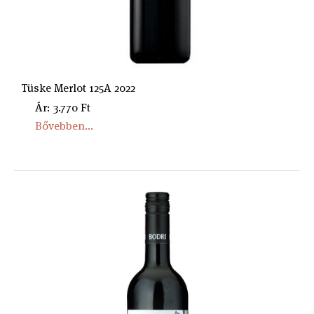
Tüske Merlot 125A 2022
Ár: 3.770 Ft
Bővebben...