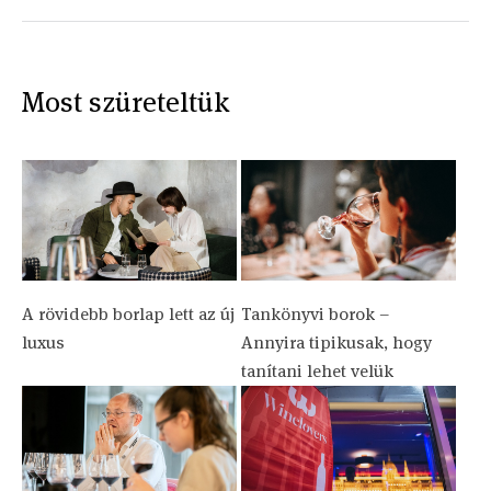
Most szüreteltük
A rövidebb borlap lett az új
Tankönyvi borok –
luxus
Annyira tipikusak, hogy
tanítani lehet velük