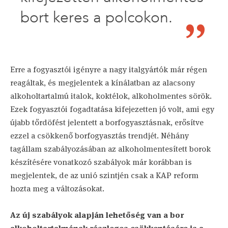
bort keres a polcokon.
Erre a fogyasztói igényre a nagy italgyártók már régen
reagáltak, és megjelentek a kínálatban az alacsony
alkoholtartalmú italok, koktélok, alkoholmentes sörök.
Ezek fogyasztói fogadtatása kifejezetten jó volt, ami egy
újabb tőrdöfést jelentett a borfogyasztásnak, erősítve
ezzel a csökkenő borfogyasztás trendjét. Néhány
tagállam szabályozásában az alkoholmentesített borok
készítésére vonatkozó szabályok már korábban is
megjelentek, de az unió szintjén csak a KAP reform
hozta meg a változásokat.
Az új szabályok alapján lehetőség van a bor