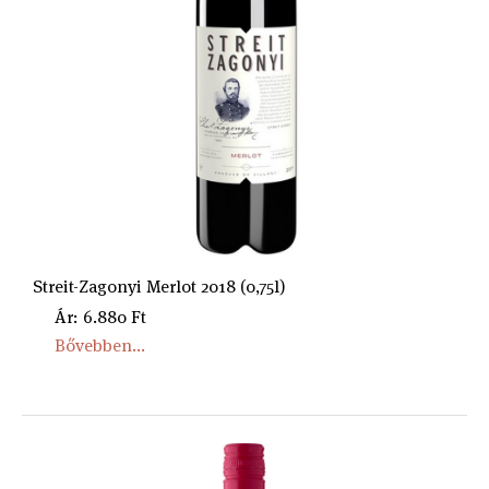
Streit-Zagonyi Merlot 2018 (0,75l)
Ár: 6.880 Ft
Bővebben...