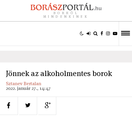
BORRÓL
MINDENKINEK
Jönnek az alkoholmentes borok
Sztanev Bertalan
2022. január 27., 14:47