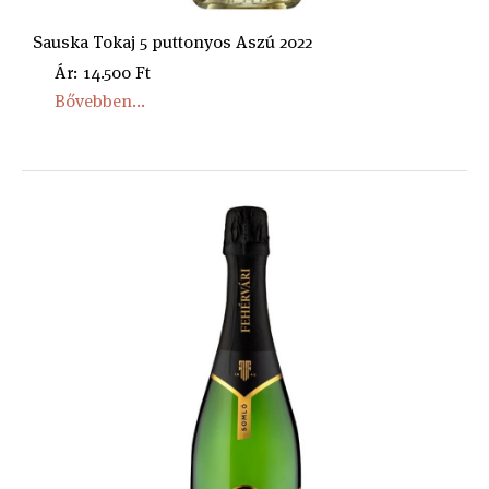
Sauska Tokaj 5 puttonyos Aszú 2022
Ár: 14.500 Ft
Bővebben...