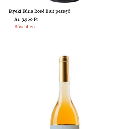
Etyeki Kúria Rosé Brut pezsgő
Ár: 3.960 Ft
Bővebben...