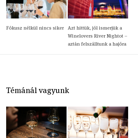
Fókusz nélkül nincs siker
Azt hittük, jól ismerjük a
Winelovers River Nightot –
aztán felszálltunk a hajóra
Témánál vagyunk