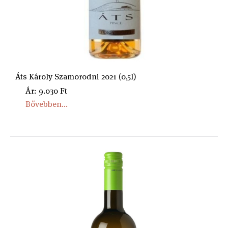
Áts Károly Szamorodni 2021 (0,5l)
Ár: 9.030 Ft
Bővebben...