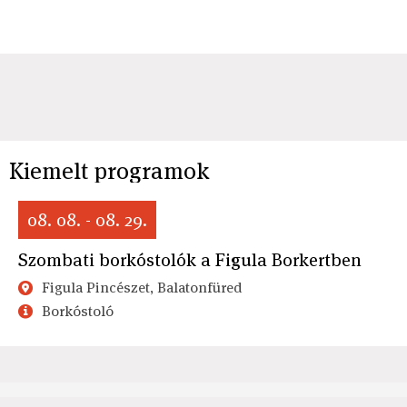
Kiemelt programok
08. 08. - 08. 29.
Szombati borkóstolók a Figula Borkertben
Figula Pincészet, Balatonfüred
Borkóstoló