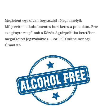
Megjelent egy olyan fogyasztói réteg, amelyik
kifejezetten alkoholmentes bort keres a polcokon. Erre
az igényre reagálnak a Közös Agrárpolitika keretében
megalkotott jogszabályok - BorÉRT Online Borjogi
Útmutató.