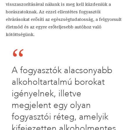
visszaszorításával nálunk is meg kell küzdeniük a
borászatoknak. Az ezzel ellentétes fogyasztói
elvárásokat erősíti az egészségtudatosság, a felgyorsult
életmód és az egyre erőteljesebb autóhoz való
kötöttségünk.
A fogyasztók alacsonyabb
alkoholtartalmú borokat
igényelnek, illetve
megjelent egy olyan
fogyasztói réteg, amelyik
kifejezetten alkoholmentes