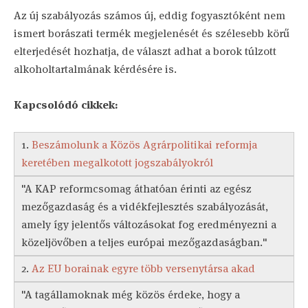
Az új szabályozás számos új, eddig fogyasztóként nem
ismert borászati termék megjelenését és szélesebb körű
elterjedését hozhatja, de választ adhat a borok túlzott
alkoholtartalmának kérdésére is.
Kapcsolódó cikkek:
1.
Beszámolunk a Közös Agrárpolitikai reformja
keretében megalkotott jogszabályokról
"A KAP reformcsomag áthatóan érinti az egész
mezőgazdaság és a vidékfejlesztés szabályozását,
amely így jelentős változásokat fog eredményezni a
közeljövőben a teljes európai mezőgazdaságban."
2.
Az EU borainak egyre több versenytársa akad
"A tagállamoknak még közös érdeke, hogy a