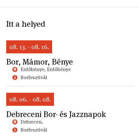
Itt a helyed
08. 13. - 08. 16.
Bor, Mámor, Bénye
Erdőbénye, Erdőbénye
Borfesztivál
08. 06. - 08. 08.
Debreceni Bor- és Jazznapok
Debrecen,
Borfesztivál