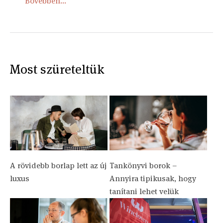
Bővebben...
Most szüreteltük
A rövidebb borlap lett az új
Tankönyvi borok –
luxus
Annyira tipikusak, hogy
tanítani lehet velük