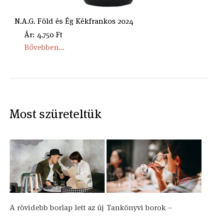
N.A.G. Föld és Ég Kékfrankos 2024
Ár: 4.750 Ft
Bővebben...
Most szüreteltük
A rövidebb borlap lett az új
Tankönyvi borok –