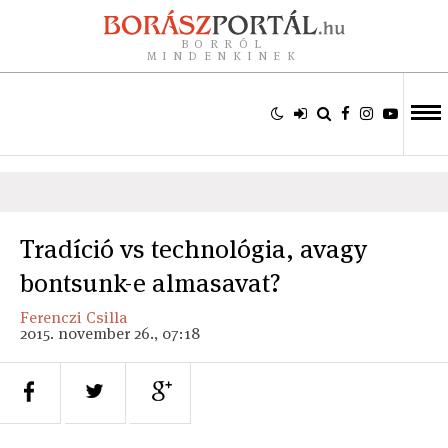
BORRÓL
MINDENKINEK
Tradíció vs technológia, avagy
bontsunk-e almasavat?
Ferenczi Csilla
2015. november 26., 07:18