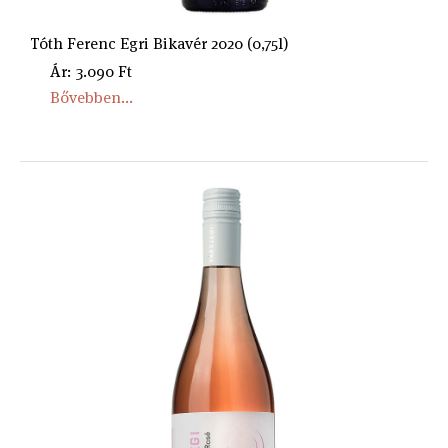
Tóth Ferenc Egri Bikavér 2020 (0,75l)
Ár: 3.090 Ft
Bővebben...