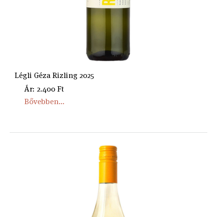
Légli Géza Rizling 2025
Ár: 2.400 Ft
Bővebben...