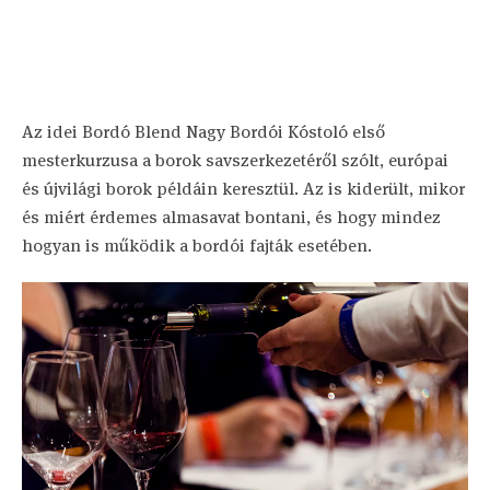
Az idei Bordó Blend Nagy Bordói Kóstoló első
mesterkurzusa a borok savszerkezetéről szólt, európai
és újvilági borok példáin keresztül. Az is kiderült, mikor
és miért érdemes almasavat bontani, és hogy mindez
hogyan is működik a bordói fajták esetében.