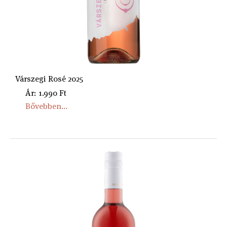
Várszegi Rosé 2025
Ár: 1.990 Ft
Bővebben...