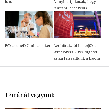
luxus
Annyira tipikusak, hogy
tanítani lehet velük
Fókusz nélkül nincs siker
Azt hittük, jól ismerjük a
Winelovers River Nightot –
aztán felszálltunk a hajóra
Témánál vagyunk