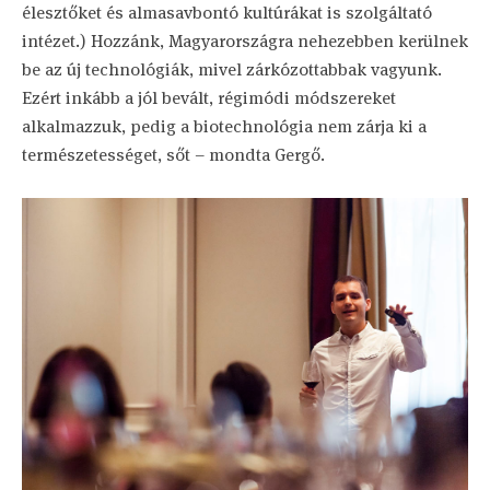
élesztőket és almasavbontó kultúrákat is szolgáltató
intézet.) Hozzánk, Magyarországra nehezebben kerülnek
be az új technológiák, mivel zárkózottabbak vagyunk.
Ezért inkább a jól bevált, régimódi módszereket
alkalmazzuk, pedig a biotechnológia nem zárja ki a
természetességet, sőt – mondta Gergő.