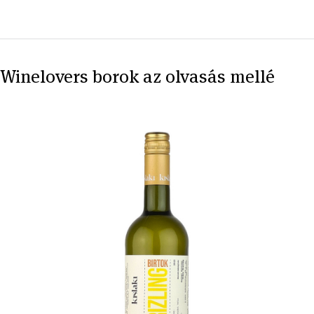
Winelovers borok az olvasás mellé