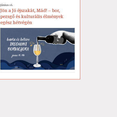
június 16.
Jön a Jó éjszakát, Mád! – bor,
pezsgő és kulturális élmények
egész hétvégén