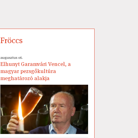
Fröccs
augusztus 06.
Elhunyt Garamvári Vencel, a
magyar pezsgőkultúra
meghatározó alakja