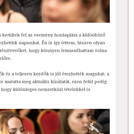
kerültek fel az esemény honlapjára a különböző
zhettük napunkat. Én is így tettem, hiszen olyan
a résztvevőket, hogy könnyen lemaradhattam volna
előre.
 és a teljesen kezdők is jól érezhették magukat: a
e mutatta meg aktuális kínálatát, ezen felül pedig
, hogy különleges nemzetközi tételekkel is