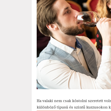
Ha valaki nem csak kóstolni szeretett volna
különböző típusú és szintű kurzusokon ke