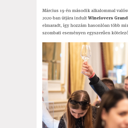
Március 19-én második alkalommal valós
2020-ban útjára indult
Winelovers Grand
elmaradt, így hozzám hasonlóan több min
szombati eseményen egyszerűen kötelező 