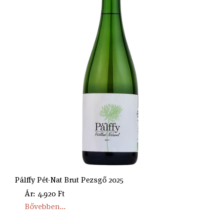
Pálffy Pét-Nat Brut Pezsgő 2025
Ár: 4.920 Ft
Bővebben...