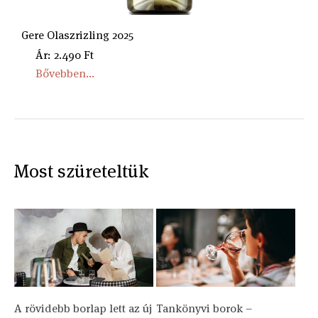
Gere Olaszrizling 2025
Ár: 2.490 Ft
Bővebben...
Most szüreteltük
A rövidebb borlap lett az új
Tankönyvi borok –