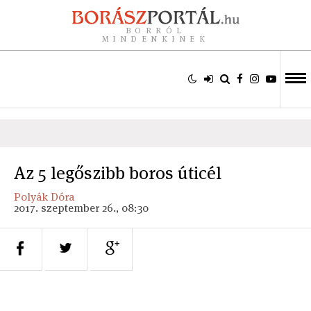
BORRÓL
MINDENKINEK
Az 5 legőszibb boros úticél
Polyák Dóra
2017. szeptember 26., 08:30