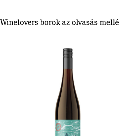
Winelovers borok az olvasás mellé