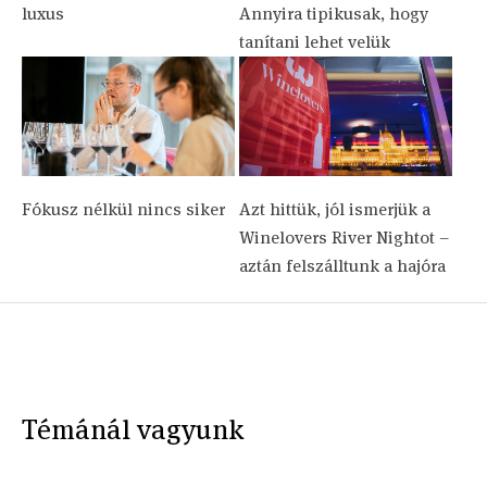
luxus
Annyira tipikusak, hogy
tanítani lehet velük
Fókusz nélkül nincs siker
Azt hittük, jól ismerjük a
Winelovers River Nightot –
aztán felszálltunk a hajóra
Témánál vagyunk