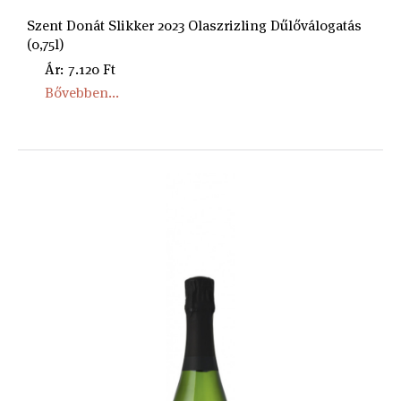
Szent Donát Slikker 2023 Olaszrizling Dűlőválogatás
(0,75l)
Ár: 7.120 Ft
Bővebben...