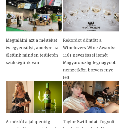
Megtalálni azt a mértéket
Rekordot döntött a
és egyensúlyt, amelyre az
Winelovers Wine Awards:
életünk minden területén
1161 nevezéssel ismét
szükségünk van
Magyarország legnagyobb
nemzetközi borversenye
lett
A méztől a jalapeñóig –
Taylor Swift miatt fogyott