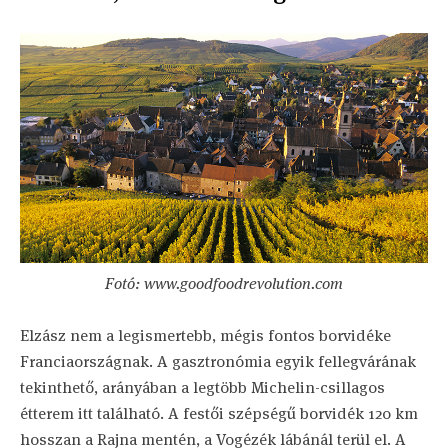
Fotó: www.goodfoodrevolution.com
Elzász nem a legismertebb, mégis fontos borvidéke
Franciaországnak. A gasztronómia egyik fellegvárának
tekinthető, arányában a legtöbb Michelin-csillagos
étterem itt található. A festői szépségű borvidék 120 km
hosszan a Rajna mentén, a Vogézék lábánál terül el. A