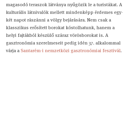
magasodó teraszok látványa nyűgözik le a turistákat. A
kulturális látnivalók mellett mindenképp érdemes egy-
két napot rászánni a völgy bejárására. Nem csak a
klasszikus erősített borokat kóstolhatunk, hanem a
helyi fajtákból készülő száraz vörösborokat is. A
gasztronómia szerelmeseit pedig idén 37. alkalommal
várja a
Santarém-i nemzetközi gasztronómiai fesztivál
.