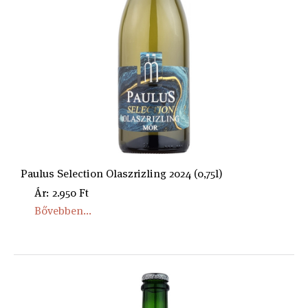
Paulus Selection Olaszrizling 2024 (0,75l)
Ár: 2.950 Ft
Bővebben...