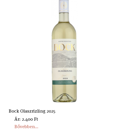
Bock Olaszrizling 2025
Ár: 2.400 Ft
Bővebben...