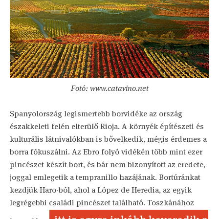
Fotó: www.catavino.net
Spanyolország legismertebb borvidéke az ország
északkeleti felén elterülő Rioja. A környék építészeti és
kulturális látnivalókban is bővelkedik, mégis érdemes a
borra fókuszálni. Az Ebro folyó vidékén több mint ezer
pincészet készít bort, és bár nem bizonyított az eredete,
joggal emlegetik a tempranillo hazájának. Bortúránkat
kezdjük Haro-ból, ahol a López de Heredia, az egyik
legrégebbi családi pincészet található. Toszkánához