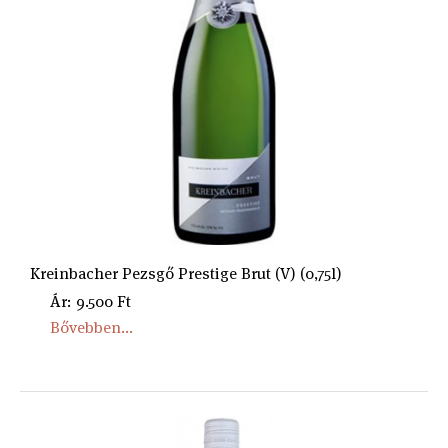
Kreinbacher Pezsgő Prestige Brut (V) (0,75l)
Ár: 9.500 Ft
Bővebben...