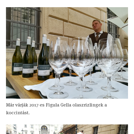
Már várják 2017-es Figula Gella olaszrizlingek a
koccintást.