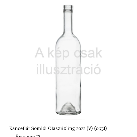
Kancellár Somlói Olaszrizling 2022 (V) (0,75l)
Ár: 3.000 Ft