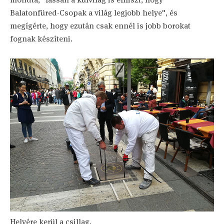
Balatonfüred-Csopak a világ legjobb helye", és
megígérte, hogy ezután csak ennél is jobb borokat
fognak készíteni.
Helyére kerül a csillag.