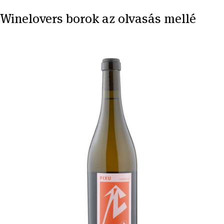
Winelovers borok az olvasás mellé