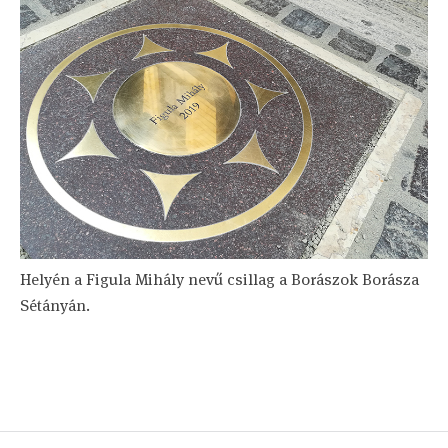
Helyén a Figula Mihály nevű csillag a Borászok Borásza
Sétányán.