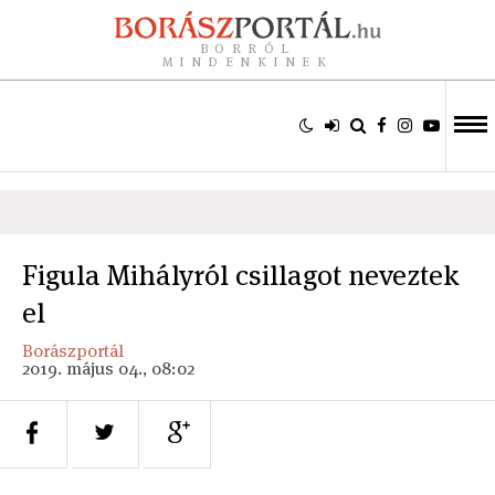
BORRÓL
MINDENKINEK
Figula Mihályról csillagot neveztek
el
Borászportál
2019. május 04., 08:02