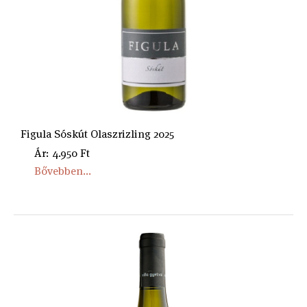
Figula Sóskút Olaszrizling 2025
Ár: 4.950 Ft
Bővebben...