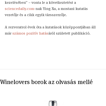
kezelésében” – vonta le a következtetést a
sciencedaily.com
-nak Ying Xu, a mostani kutatás
vezetője és a cikk egyik társszerzője.
A rezveratrol évek óta a kutatások középpontjában áll
már
számos pozitív hatás
áról született publikáció.
Winelovers borok az olvasás mellé