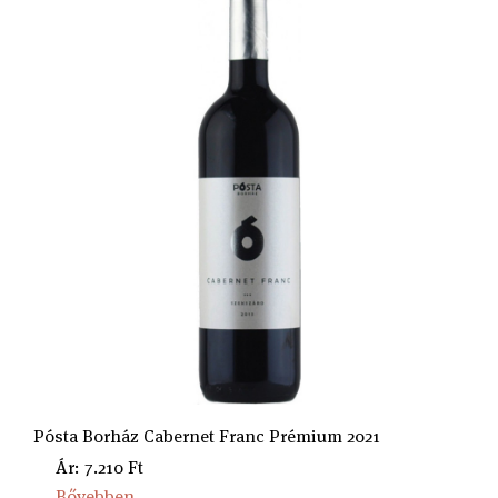
Pósta Borház Cabernet Franc Prémium 2021
Ár: 7.210 Ft
Bővebben...