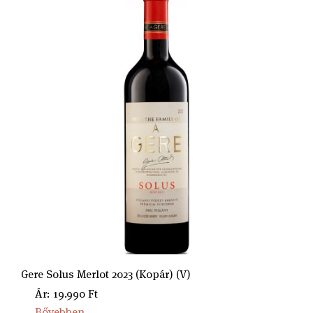
Gere Solus Merlot 2023 (Kopár) (V)
Ár: 19.990 Ft
Bővebben...