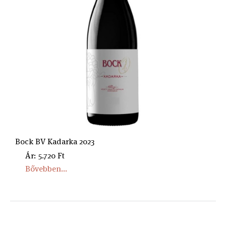
Bock BV Kadarka 2023
Ár: 5.720 Ft
Bővebben...