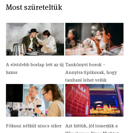
Most szüreteltük
A rövidebb borlap lett az új
Tankönyvi borok –
luxus
Annyira tipikusak, hogy
tanítani lehet velük
Fókusz nélkül nincs siker
Azt hittük, jól ismerjük a