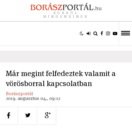
BORRÓL
MINDENKINEK
Már megint felfedeztek valamit a
vörösborral kapcsolatban
Borászportál
2019. augusztus 04., 09:12