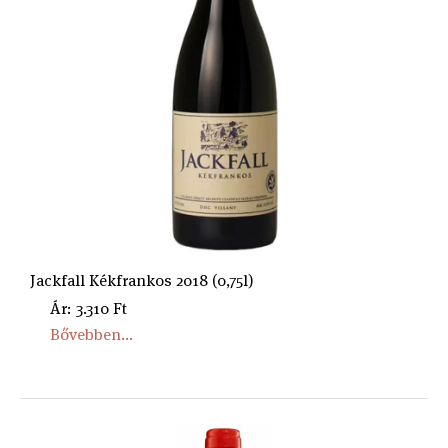
Jackfall Kékfrankos 2018 (0,75l)
Ár: 3.310 Ft
Bővebben...