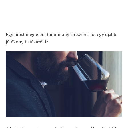
Egy most megjelent tanulmány a rezveratrol egy újabb
jótékony hatásáról ír.