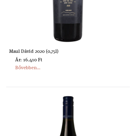
Maul Dávid 2020 (0,75l)
Ár: 16.410 Ft
Bővebben...