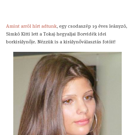
Amint arról hírt adtunk
, egy csodaszép 19 éves leányzó,
Simkó Kitti lett a Tokaj-hegyaljai Borvidék idei
borkirálynője. Nézzük is a királynőválasztás fotóit!