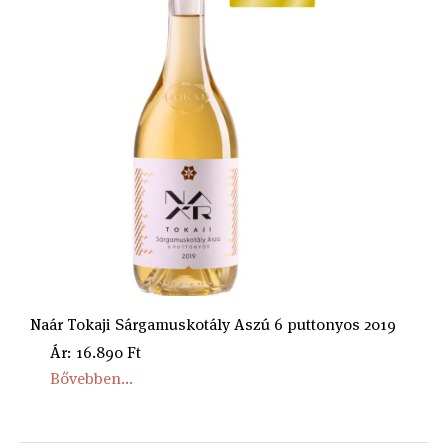
Naár Tokaji Sárgamuskotály Aszú 6 puttonyos 2019
Ár: 16.890 Ft
Bővebben...