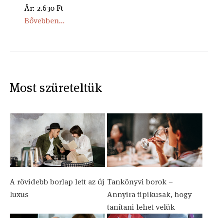
Ár: 2.630 Ft
Bővebben...
Most szüreteltük
A rövidebb borlap lett az új
Tankönyvi borok –
luxus
Annyira tipikusak, hogy
tanítani lehet velük