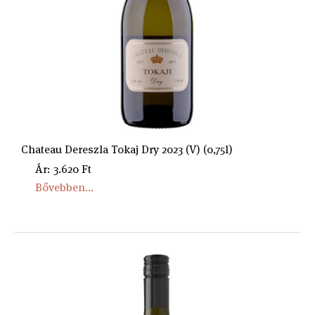
Chateau Dereszla Tokaj Dry 2023 (V) (0,75l)
Ár: 3.620 Ft
Bővebben...