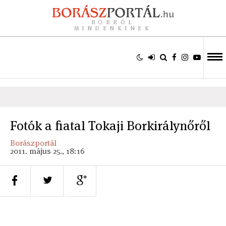
BORRÓL
MINDENKINEK
Fotók a fiatal Tokaji Borkirálynőről
Borászportál
2011. május 25., 18:16