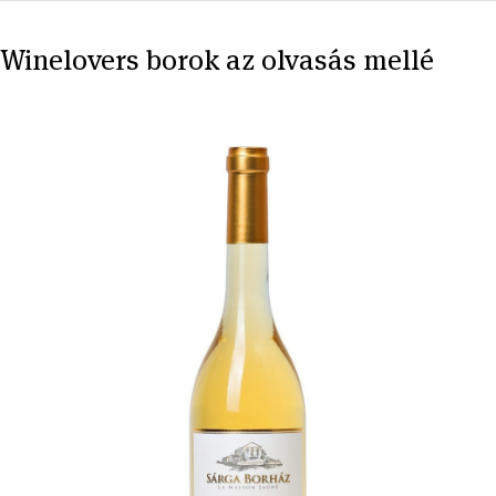
Winelovers borok az olvasás mellé