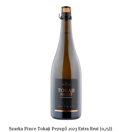
Szarka Pince Tokaji Pezsgő 2023 Extra Brut (0,75l)