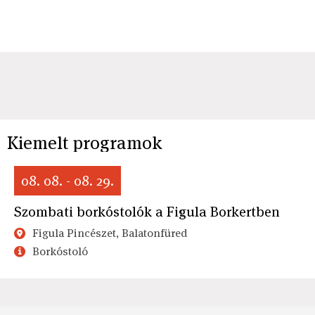
Kiemelt programok
08. 08. - 08. 29.
Szombati borkóstolók a Figula Borkertben
Figula Pincészet, Balatonfüred
Borkóstoló