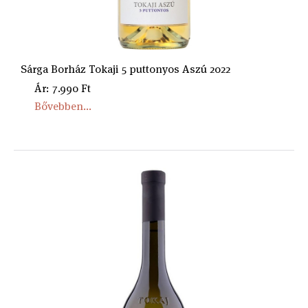
Sárga Borház Tokaji 5 puttonyos Aszú 2022
Ár: 7.990 Ft
Bővebben...