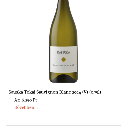
Sauska Tokaj Sauvignon Blanc 2024 (V) (0,75l)
Ár: 6.250 Ft
Bővebben...