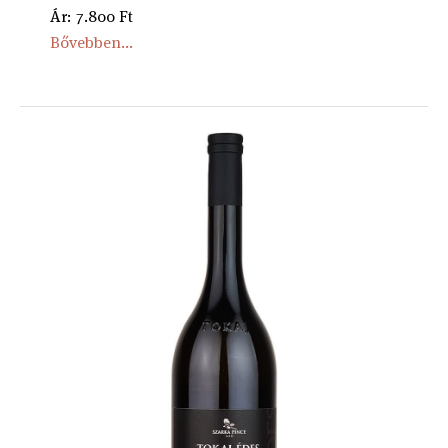
Ár: 7.800 Ft
Bővebben...