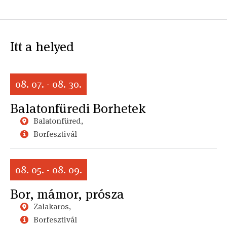
Itt a helyed
08. 07. - 08. 30.
Balatonfüredi Borhetek
Balatonfüred,
Borfesztivál
08. 05. - 08. 09.
Bor, mámor, prósza
Zalakaros,
Borfesztivál