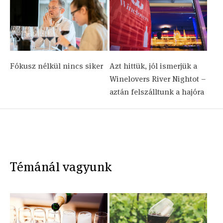
Fókusz nélkül nincs siker
Azt hittük, jól ismerjük a
Winelovers River Nightot –
aztán felszálltunk a hajóra
Témánál vagyunk