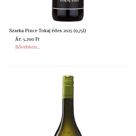
Szarka Pince Tokaj édes 2025 (0,75l)
Ár: 5.200 Ft
Bővebben...