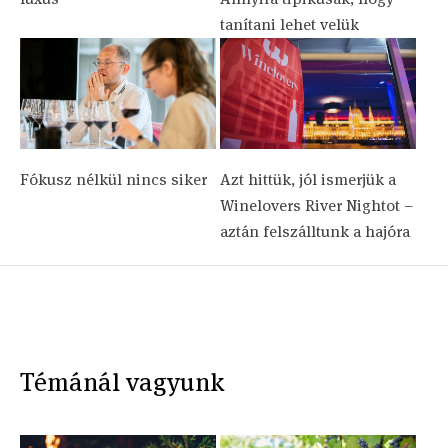
tanítani lehet velük
Fókusz nélkül nincs siker
Azt hittük, jól ismerjük a
Winelovers River Nightot –
aztán felszálltunk a hajóra
Témánál vagyunk