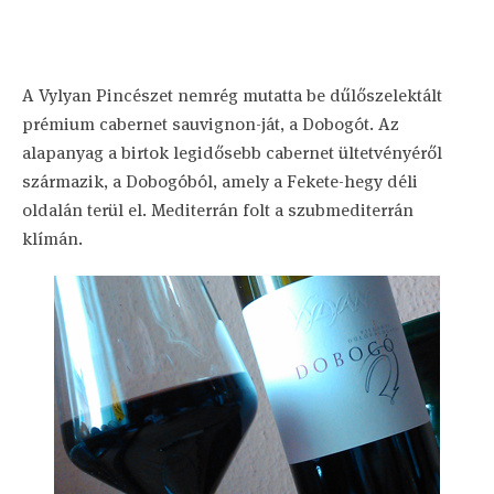
A Vylyan Pincészet nemrég mutatta be dűlőszelektált
prémium cabernet sauvignon-ját, a Dobogót. Az
alapanyag a birtok legidősebb cabernet ültetvényéről
származik, a Dobogóból, amely a Fekete-hegy déli
oldalán terül el. Mediterrán folt a szubmediterrán
klímán.