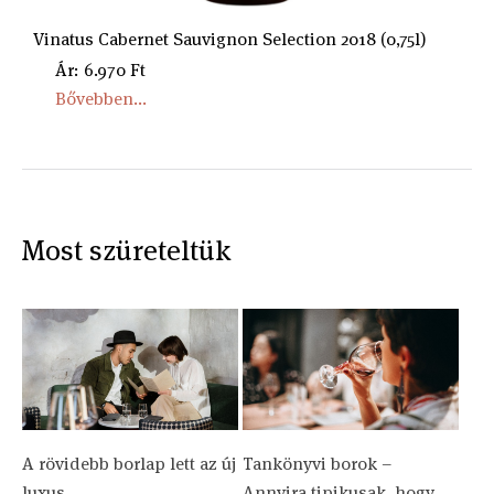
Vinatus Cabernet Sauvignon Selection 2018 (0,75l)
Ár: 6.970 Ft
Bővebben...
Most szüreteltük
A rövidebb borlap lett az új
Tankönyvi borok –
luxus
Annyira tipikusak, hogy