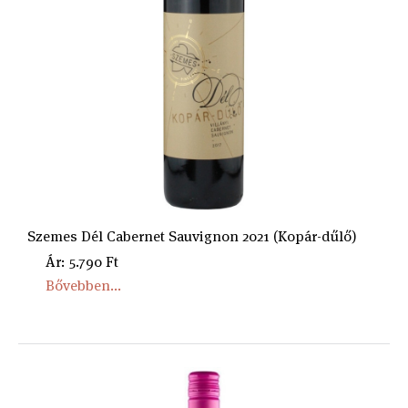
Szemes Dél Cabernet Sauvignon 2021 (Kopár-dűlő)
Ár: 5.790 Ft
Bővebben...