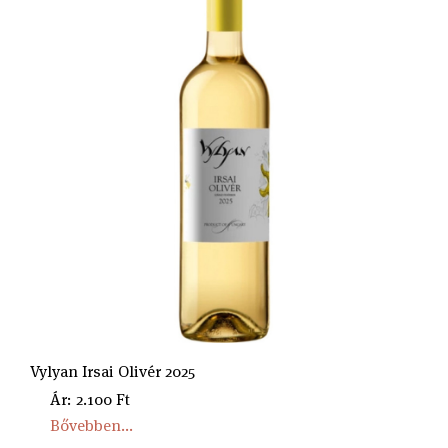
Vylyan Irsai Olivér 2025
Ár: 2.100 Ft
Bővebben...