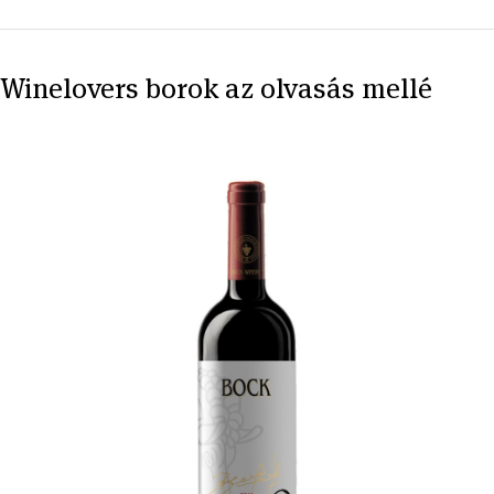
Winelovers borok az olvasás mellé