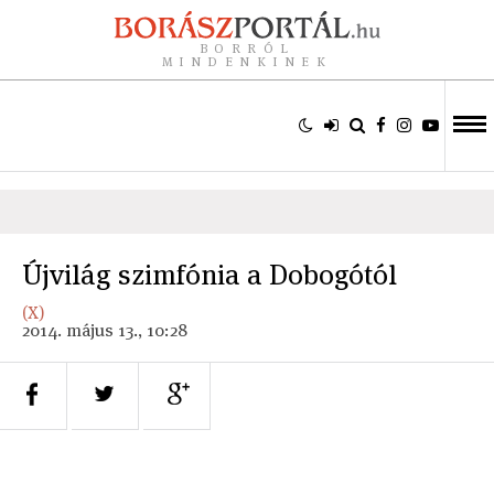
BORRÓL
MINDENKINEK
Újvilág szimfónia a Dobogótól
(X)
2014. május 13., 10:28