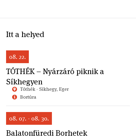
Itt a helyed
08. 22.
TÓTHÉK – Nyárzáró piknik a
Síkhegyen
Tóthék - Síkhegy, Eger
Bortúra
08. 07. - 08. 30.
Balatonfüredi Borhetek