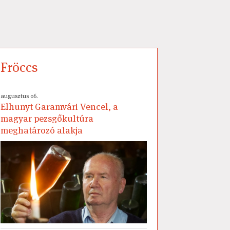
Fröccs
augusztus 06.
Elhunyt Garamvári Vencel, a
magyar pezsgőkultúra
meghatározó alakja