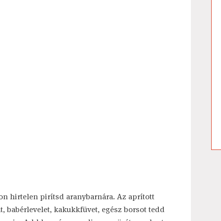
n hirtelen pirítsd aranybarnára. Az aprított
t, babérlevelet, kakukkfüvet, egész borsot tedd