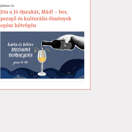
június 16.
Jön a Jó éjszakát, Mád! – bor,
pezsgő és kulturális élmények
egész hétvégén