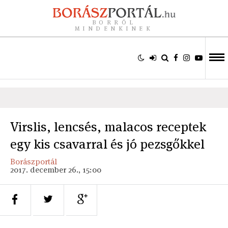
BORRÓL
MINDENKINEK
Virslis, lencsés, malacos receptek
egy kis csavarral és jó pezsgőkkel
Borászportál
2017. december 26., 15:00