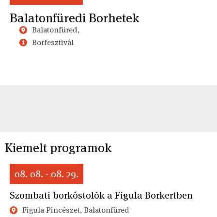
Balatonfüredi Borhetek
Balatonfüred,
Borfesztivál
Kiemelt programok
08. 08. - 08. 29.
Szombati borkóstolók a Figula Borkertben
Figula Pincészet, Balatonfüred