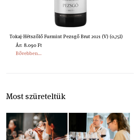
Tokaj-Hétszőlő Furmint Pezsgő Brut 2021 (V) (0,75l)
Ár: 8.090 Ft
Bővebben...
Most szüreteltük