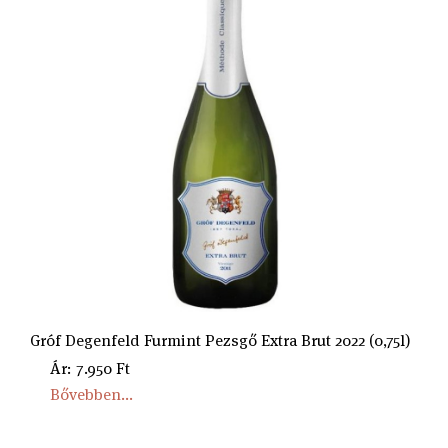
Gróf Degenfeld Furmint Pezsgő Extra Brut 2022 (0,75l)
Ár: 7.950 Ft
Bővebben...