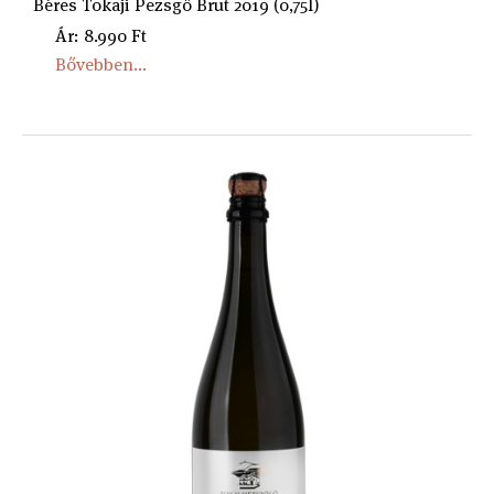
Béres Tokaji Pezsgő Brut 2019 (0,75l)
Ár: 8.990 Ft
Bővebben...