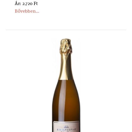
Ár: 2.720 Ft
Bővebben...