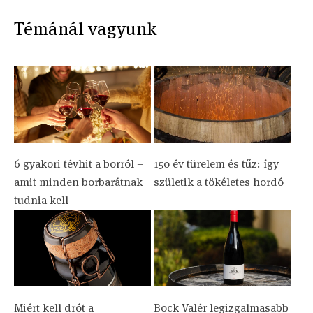
Témánál vagyunk
6 gyakori tévhit a borról –
150 év türelem és tűz: így
amit minden borbarátnak
születik a tökéletes hordó
tudnia kell
Miért kell drót a
Bock Valér legizgalmasabb