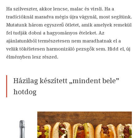
Ha szilveszter, akkor lencse, malac és virsli. Ha a
tradícióknál maradva mégis újra vágynál, most segítünk.
Mutatunk három egyszerű ötletet, amik amelyek remekül
fel tudják dobni a hagyományos ételeket. Az
ajánlatunkból természetesen nem maradhatnak el a
velük tökéletesen harmonizáló pezsgők sem. Hidd el, új
élményben lesz részed.
Házilag készített „mindent bele”
hotdog