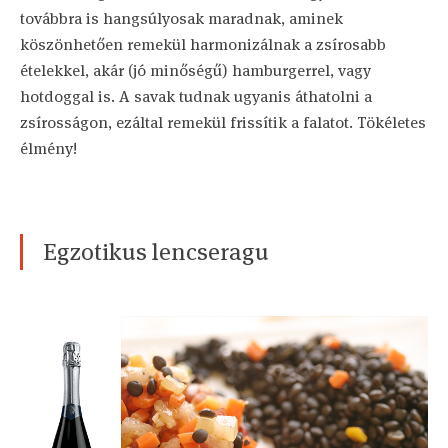
továbbra is hangsúlyosak maradnak, aminek
köszönhetően remekül harmonizálnak a zsírosabb
ételekkel, akár (jó minőségű) hamburgerrel, vagy
hotdoggal is. A savak tudnak ugyanis áthatolni a
zsírosságon, ezáltal remekül frissítik a falatot. Tökéletes
élmény!
Egzotikus lencseragu