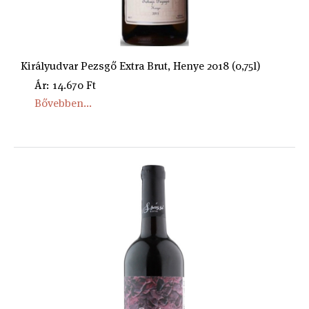
Királyudvar Pezsgő Extra Brut, Henye 2018 (0,75l)
Ár: 14.670 Ft
Bővebben...