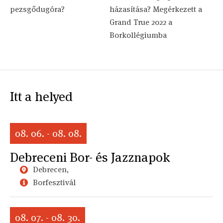
pezsgődugóra?
házasítása? Megérkezett a
Grand True 2022 a
Borkollégiumba
Itt a helyed
08. 06. - 08. 08.
Debreceni Bor- és Jazznapok
Debrecen,
Borfesztivál
08. 07. - 08. 30.