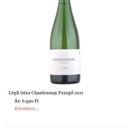
Légli Géza Chardonnay Pezsgő 2021
Ár: 6.990 Ft
Bővebben...