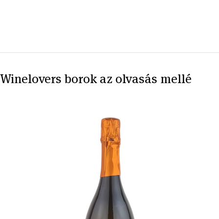
Winelovers borok az olvasás mellé