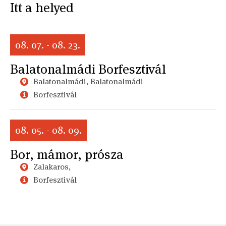
Itt a helyed
08. 07. - 08. 23.
Balatonalmádi Borfesztivál
Balatonalmádi, Balatonalmádi
Borfesztivál
08. 05. - 08. 09.
Bor, mámor, prósza
Zalakaros,
Borfesztivál