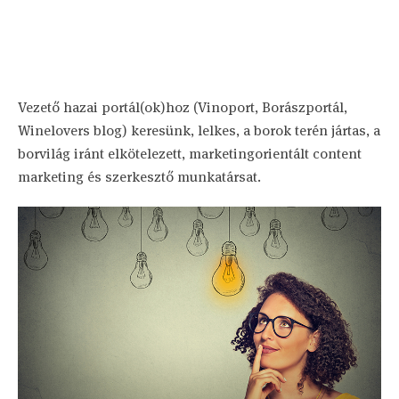
Vezető hazai portál(ok)hoz (Vinoport, Borászportál,
Winelovers blog) keresünk, lelkes, a borok terén jártas, a
borvilág iránt elkötelezett, marketingorientált content
marketing és szerkesztő munkatársat.