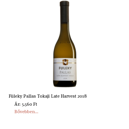
Füleky Pallas Tokaji Late Harvest 2018
Ár: 5.560 Ft
Bővebben...