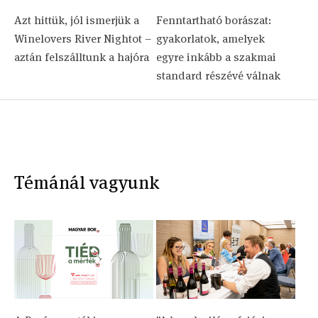
Azt hittük, jól ismerjük a
Fenntartható borászat:
Winelovers River Nightot –
gyakorlatok, amelyek
aztán felszálltunk a hajóra
egyre inkább a szakmai
standard részévé válnak
Témánál vagyunk