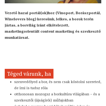
Vezető hazai portál(ok)hoz (Vinoport, Borászportál,
Winelovers blog) keresünk, lelkes, a borok terén
jártas, a borvilág iránt elkötelezett,
marketingorientált content marketing és szerkesztő
munkatársat.
Téged várunk, ha
szenvedélyed a bor, és nem csak kóstolni szereted,
de írni is tudsz róla
otthonosan mozogsz a borkultúra világában – és a
szerkesztői (újságírói) műfajokban