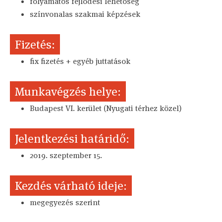
folyamatos fejlődési lehetőség
színvonalas szakmai képzések
Fizetés:
fix fizetés + egyéb juttatások
Munkavégzés helye:
Budapest VI. kerület (Nyugati térhez közel)
Jelentkezési határidő:
2019. szeptember 15.
Kezdés várható ideje:
megegyezés szerint