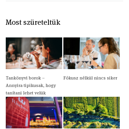
Most szüreteltük
Tankönyvi borok –
Fókusz nélkül nincs siker
Annyira tipikusak, hogy
tanítani lehet velük