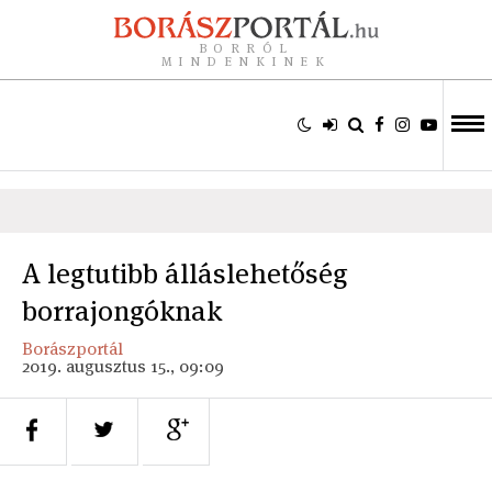
BORRÓL
MINDENKINEK
A legtutibb álláslehetőség
borrajongóknak
Borászportál
2019. augusztus 15., 09:09