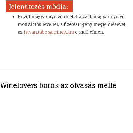
Jelentkezés módja:
Rövid magyar nyelvű önéletrajzzal, magyar nyelvű
motivációs levéllel, a fizetési igény megjelölésével,
az
istvan.tabor@trinety.hu
e-mail címen.
Winelovers borok az olvasás mellé